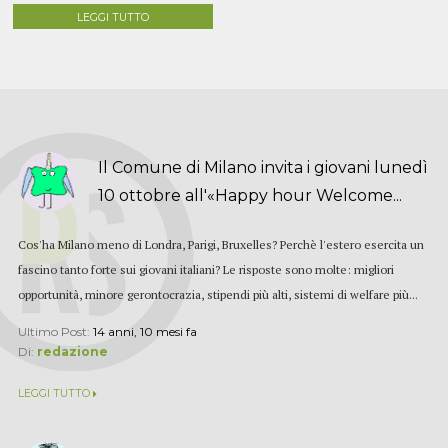
LEGGI TUTTO
Il Comune di Milano invita i giovani lunedì
10 ottobre all'«Happy hour Welcome...
Cos'ha Milano meno di Londra, Parigi, Bruxelles? Perchè l'estero esercita un
fascino tanto forte sui giovani italiani? Le risposte sono molte: migliori
opportunità, minore gerontocrazia, stipendi più alti, sistemi di welfare più...
Ultimo Post:
14 anni, 10 mesi fa
Di:
redazione
LEGGI TUTTO