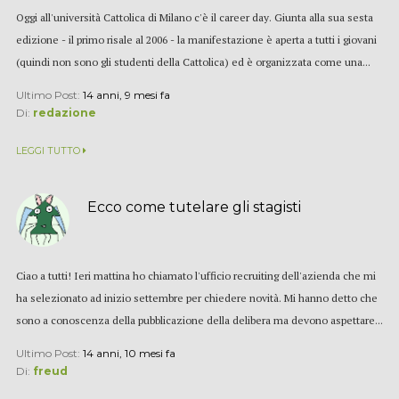
Oggi all'università Cattolica di Milano c'è il career day. Giunta alla sua sesta
edizione - il primo risale al 2006 - la manifestazione è aperta a tutti i giovani
(quindi non sono gli studenti della Cattolica) ed è organizzata come una...
Ultimo Post:
14 anni, 9 mesi fa
Di:
redazione
LEGGI TUTTO
Ecco come tutelare gli stagisti
Ciao a tutti! Ieri mattina ho chiamato l'ufficio recruiting dell'azienda che mi
ha selezionato ad inizio settembre per chiedere novità. Mi hanno detto che
sono a conoscenza della pubblicazione della delibera ma devono aspettare...
Ultimo Post:
14 anni, 10 mesi fa
Di:
freud