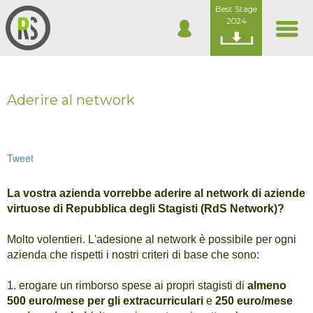
Best Stage
2024
Aderire al network
Tweet
La vostra azienda vorrebbe aderire al network di aziende
virtuose di Repubblica degli Stagisti (RdS Network)?
Molto volentieri. L'adesione al network è possibile per ogni
azienda che rispetti i nostri criteri di base che sono:
1. erogare un rimborso spese ai propri stagisti di
almeno
500 euro/mese
per gli extracurriculari
e
250 euro/mese