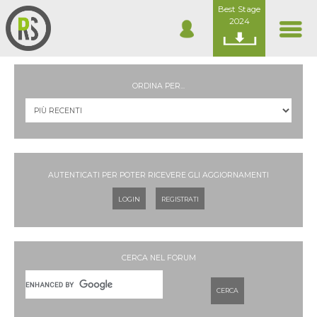
Best Stage
2024
ORDINA PER...
AUTENTICATI PER POTER RICEVERE GLI AGGIORNAMENTI
LOGIN
REGISTRATI
CERCA NEL FORUM
CERCA