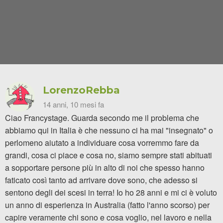
LorenzoRebba
14 anni, 10 mesi fa
Ciao Francystage. Guarda secondo me il problema che
abbiamo qui in Italia è che nessuno ci ha mai "insegnato" o
perlomeno aiutato a individuare cosa vorremmo fare da
grandi, cosa ci piace e cosa no, siamo sempre stati abituati
a sopportare persone più in alto di noi che spesso hanno
faticato così tanto ad arrivare dove sono, che adesso si
sentono degli dei scesi in terra! Io ho 28 anni e mi ci è voluto
un anno di esperienza in Australia (fatto l'anno scorso) per
capire veramente chi sono e cosa voglio, nel lavoro e nella