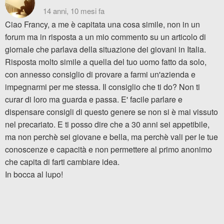
14 anni, 10 mesi fa
Ciao Francy, a me è capitata una cosa simile, non in un
forum ma in risposta a un mio commento su un articolo di
giornale che parlava della situazione dei giovani in Italia.
Risposta molto simile a quella del tuo uomo fatto da solo,
con annesso consiglio di provare a farmi un'azienda e
impegnarmi per me stessa. Il consiglio che ti do? Non ti
curar di loro ma guarda e passa. E' facile parlare e
dispensare consigli di questo genere se non si è mai vissuto
nel precariato. E ti posso dire che a 30 anni sei appetibile,
ma non perchè sei giovane e bella, ma perchè vali per le tue
conoscenze e capacità e non permettere al primo anonimo
che capita di farti cambiare idea.
In bocca al lupo!