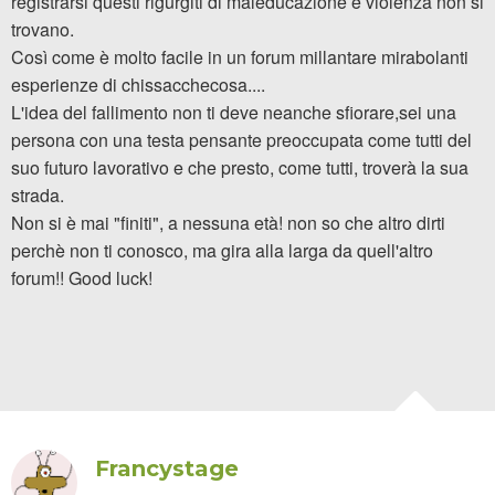
registrarsi questi rigurgiti di maleducazione e violenza non si
trovano.
Così come è molto facile in un forum millantare mirabolanti
esperienze di chissacchecosa....
L'idea del fallimento non ti deve neanche sfiorare,sei una
persona con una testa pensante preoccupata come tutti del
suo futuro lavorativo e che presto, come tutti, troverà la sua
strada.
Non si è mai "finiti", a nessuna età! non so che altro dirti
perchè non ti conosco, ma gira alla larga da quell'altro
forum!! Good luck!
Francystage