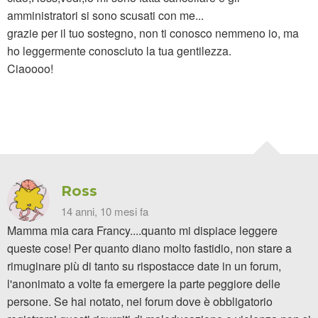
amministratori si sono scusati con me...
grazie per il tuo sostegno, non ti conosco nemmeno io, ma
ho leggermente conosciuto la tua gentilezza.
Ciaoooo!
Ross
14 anni, 10 mesi fa
Mamma mia cara Francy....quanto mi dispiace leggere
queste cose! Per quanto diano molto fastidio, non stare a
rimuginare più di tanto su rispostacce date in un forum,
l'anonimato a volte fa emergere la parte peggiore delle
persone. Se hai notato, nei forum dove è obbligatorio