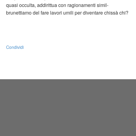
quasi occulta, addirittua con ragionamenti simil-
brunettiamo del fare lavori umili per diventare chissà chi?
Condividi