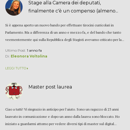
Stage alla Camera dei deputati,
finalmente c'è un compenso (almeno...
Si è appena aperto un nuovo bando per effettuare tirocini curricolari in
Parlamento. Ma a differenza di un anno e mezzo fa, e del bando che tanto
veementemente qui sulla Repubblica degli Stagisti avevamo criticato per la...
Ultimo Post:
1 anno fa
Di:
Eleonora Voltolina
LEGGI TUTTO
Master post laurea
Ciao a tutti! Vi ringrazio in anticipo per l'aiuto. Sono un ragazzo di 23 anni
laureato in comunicazione e dopo un anno dalla laurea sono bloccato. Ho
iniziato a guardarmi attorno per vedere diversi tipi di master sul digital...