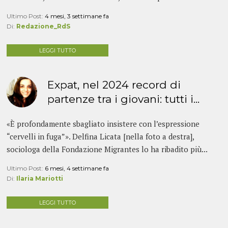
Ultimo Post:
4 mesi, 3 settimane fa
Di:
Redazione_RdS
LEGGI TUTTO
Expat, nel 2024 record di
partenze tra i giovani: tutti i...
«È profondamente sbagliato insistere con l’espressione
“cervelli in fuga”». Delfina Licata [nella foto a destra],
sociologa della Fondazione Migrantes lo ha ribadito più...
Ultimo Post:
6 mesi, 4 settimane fa
Di:
Ilaria Mariotti
LEGGI TUTTO