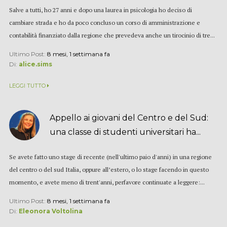
Salve a tutti, ho 27 anni e dopo una laurea in psicologia ho deciso di
cambiare strada e ho da poco concluso un corso di amministrazione e
contabilità finanziato dalla regione che prevedeva anche un tirocinio di tre...
Ultimo Post:
8 mesi, 1 settimana fa
Di:
alice.sims
LEGGI TUTTO
Appello ai giovani del Centro e del Sud:
una classe di studenti universitari ha...
Se avete fatto uno stage di recente (nell'ultimo paio d'anni) in una regione
del centro o del sud Italia, oppure all’estero, o lo stage facendo in questo
momento, e avete meno di trent'anni, perfavore continuate a leggere:...
Ultimo Post:
8 mesi, 1 settimana fa
Di:
Eleonora Voltolina