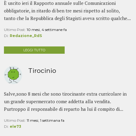
È uscito ieri il Rapporto annuale sulle Comunicazioni
obbligatorie, in ritardo di ben tre mesi rispetto al solito,
tanto che la Repubblica degli Stagisti aveva scritto qualche...
Ultimo Post:
10 mesi, 4 settimane fa
Di:
Redazione_RdS
LEGGI TUTTO
Tirocinio
Salve,sono 8 mesi che sono tirocinante extra curricolare in
un grande supermercato come addetta alla vendita.
Purtroppo il responsabile di reparto ha lui il compito di...
Ultimo Post:
11 mesi, 1 settimana fa
Di:
ele73