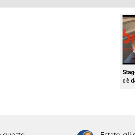
o questo
Estate, gli 