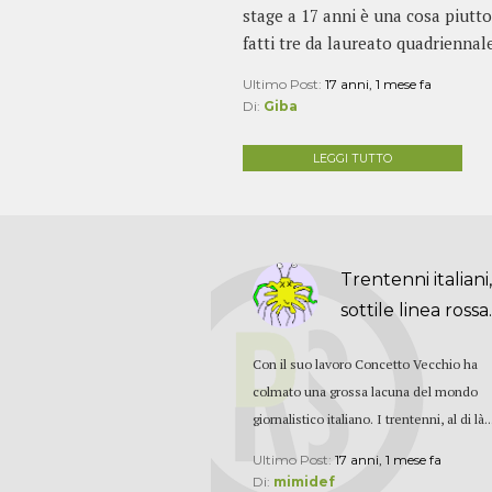
stage a 17 anni è una cosa piutt
fatti tre da laureato quadriennale
Ultimo Post:
17 anni, 1 mese fa
Di:
Giba
LEGGI TUTTO
Trentenni italiani,
sottile linea rossa..
Con il suo lavoro Concetto Vecchio ha
colmato una grossa lacuna del mondo
giornalistico italiano. I trentenni, al di là..
Ultimo Post:
17 anni, 1 mese fa
Di:
mimidef