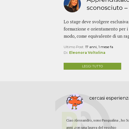
sconosciuto – 
Lo stage deve svolgere esclusiv
formazione e orientamento per i g
modo, come equivalente di un rap
Ultimo Post:
17 anni, 1 mese fa
Di:
Eleonora Voltolina
LEGGI TUTTO
cercasi esperienz
Ciao Alessandro, sono Pasqualina , ho 3
anni ,con una laurea del vecchio