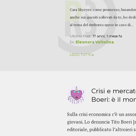
Cara Skyeyes come promesso, basando
anche sui quesiti sollevati da te, ho ded
al tema del rimborso spese in caso di...
Ultimo Post:
17 anni, 1 mese fa
Di:
Eleonora Voltolina
LEGGI TUTTO
Crisi e mercat
Boeri: è il mo
Sulla crisi economica c’è un asso
giovani. Lo denuncia Tito Boeri [
editoriale, pubblicato l’altroieri 