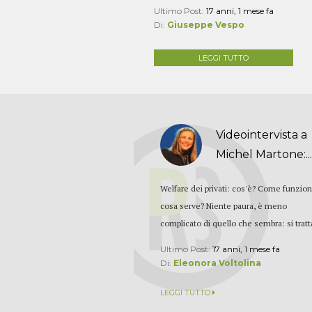
Ultimo Post:
17 anni, 1 mese fa
Di:
Giuseppe Vespo
LEGGI TUTTO
Videointervista a
Michel Martone:..
Welfare dei privati: cos'è? Come funzio
cosa serve? Niente paura, è meno
complicato di quello che sembra: si tratta
Ultimo Post:
17 anni, 1 mese fa
Di:
Eleonora Voltolina
LEGGI TUTTO