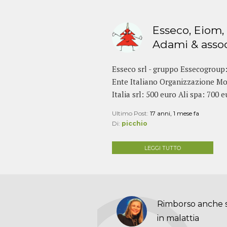
Esseco, Eiom, 
Adami & assoc
Esseco srl - gruppo Essecogroup
Ente Italiano Organizzazione Mo
Italia srl: 500 euro Ali spa: 700 
Ultimo Post:
17 anni, 1 mese fa
Di:
picchio
LEGGI TUTTO
Rimborso anche 
in malattia