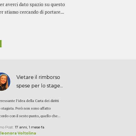
er averci dato spazio su questo
ger stiamo cercando di portare...
Vietare il rimborso
spese per lo stage...
ressante l’idea della Carta dei diritti
o stagista. Però non sono affatto
cordo con il sesto punto, quello che...
mo Post:
17 anni, 1 mese fa
Eleonora Voltolina