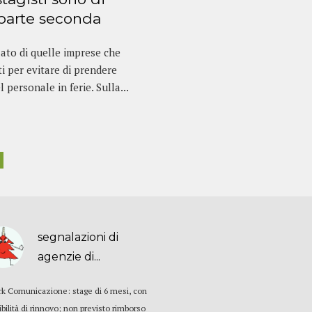
 parte seconda
lato di quelle imprese che
ti per evitare di prendere
 personale in ferie. Sulla...
segnalazioni di
agenzie di...
rk Comunicazione: stage di 6 mesi, con
ibilità di rinnovo; non previsto rimborso