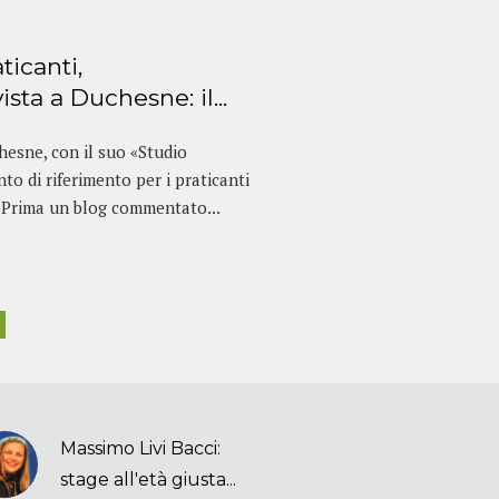
ticanti,
ista a Duchesne: il...
hesne, con il suo «Studio
to di riferimento per i praticanti
a. Prima un blog commentato...
Massimo Livi Bacci:
stage all'età giusta...