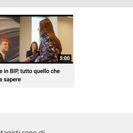
stagisti sono di