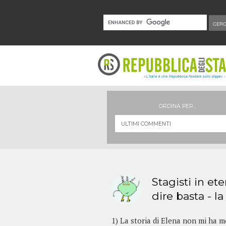
ORDINA PER...
Stagisti in et
dire basta - la
1) La storia di Elena non mi ha 