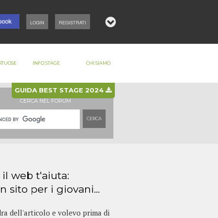
LOGIN
REGISTRATI
RTUOSE
INFO STAGE
CHI SIAMO
GUIDA BEST STAGE 2024
CERCA NEL FORUM
CERCA
il web t'aiuta:
n sito per i giovani...
dra dell'articolo e volevo prima di