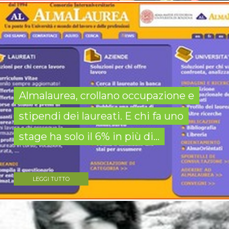
Almalaurea, crollano occupazione e
stipendi dei laureati. E chi fa uno
stage ha solo il 6% in più di...
LEGGI TUTTO