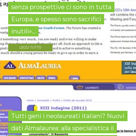
senza prospettive ci sono in tutta
Europa, e spesso sono sacrifici
inutili»...
LEGGI TUTTO
Tutti geni i neolaureati italiani? Nuovi
dati Almalaurea: alla specialistica il