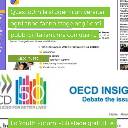
Quasi 80mila studenti universitari
ogni anno fanno stage negli enti
pubblici italiani: ma con quali...
LEGGI TUTTO
Lo Youth Forum: «Gli stage gratuiti e