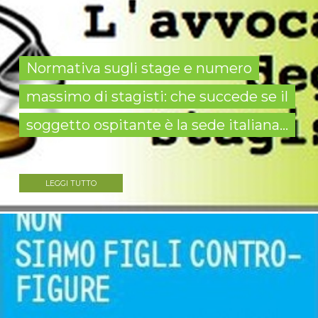
Normativa sugli stage e numero
massimo di stagisti: che succede se il
soggetto ospitante è la sede italiana...
LEGGI TUTTO