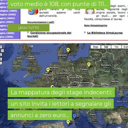
voto medio è 108, con punte di 111...
LEGGI TUTTO
La mappatura degli stage indecenti:
un sito invita i lettori a segnalare gli
annunci a zero euro...