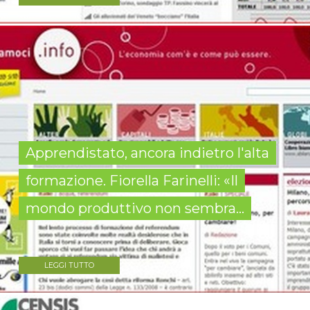
Apprendistato, ancora indietro l'alta
formazione. Fiorella Farinelli: «Il
mondo produttivo non sembra...
LEGGI TUTTO