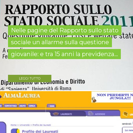
Nelle pagine del Rapporto sullo stato
sociale un allarme sulla questione
giovanile: e tra 15 anni la previdenza...
LEGGI TUTTO