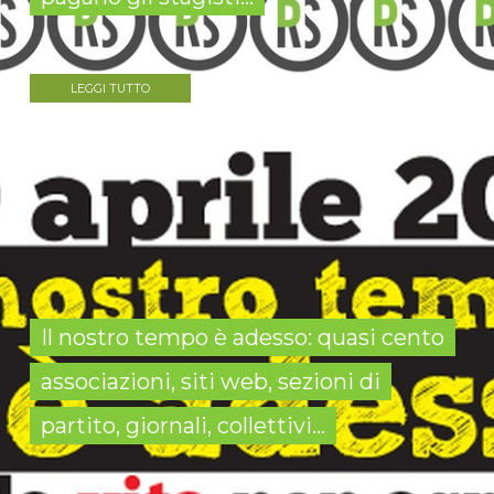
LEGGI TUTTO
Il nostro tempo è adesso: quasi cento
associazioni, siti web, sezioni di
partito, giornali, collettivi...