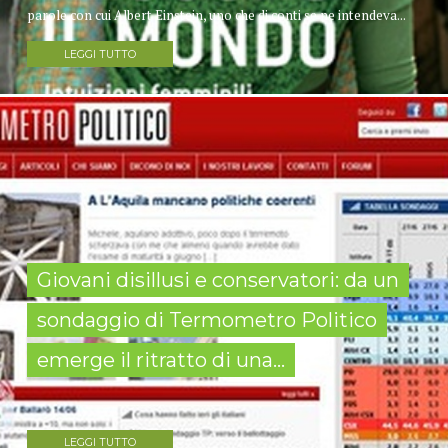
parole con cui Albert Einstein, uno che di conti se ne intendeva...
LEGGI TUTTO
Giovani disillusi e conservatori: da un
sondaggio di Termometro Politico
emerge il ritratto di una...
LEGGI TUTTO