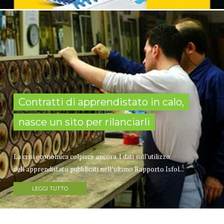
Contratti di apprendistato in calo,
nasce un sito per rilanciarli
La crisi economica colpisce ancora. I dati sull’utilizzo
dell'apprendistato pubblicati nell’ultimo Rapporto Isfol...
LEGGI TUTTO