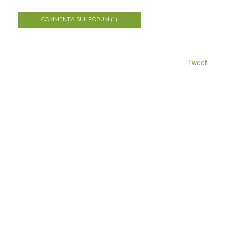
COMMENTA SUL FORUM (1)
Tweet