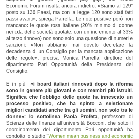
Economic Forum risulta ancora indietro: «Siamo al 129°
posto su 136 Paesi, ma con la legge 120 sono stati fatti
passi avanti», spiega Parrella. Le note positive però non
mancano: le quote rosa italiane (20% minimo di donne
nei cda delle società quotate, con un incremento al 33%
al terzo rinnovo) non sono solo una questione di numeri e
sanzioni: «Non abbiamo mai dovuto decretare la
decadenza di un Consiglio per la mancata applicazione
delle regole», precisa Monica Parrella, direttore del
dipartimento Pari Opportunità della Presidenza del
Consiglio.
E in più
«i board italiani rinnovati dopo la riforma
sono in genere più giovani e con membri più istruiti.
Significa che l'obbligo delle quote ha innescato un
processo positivo, che ha spinto a selezionare
migliori candidati anche tra gli uomini, non solo tra le
donne»: lo sottolinea Paola Profeta,
professore di
Scienza delle finanze all'università Bocconi, che sotto il
coordinamento del dipartimento Pari opportunità ha
condotto lo studio "
Women mean business and economic