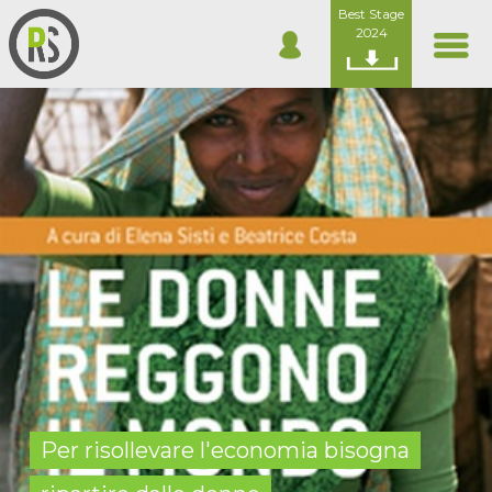
Best Stage
2024
Per risollevare l'economia bisogna