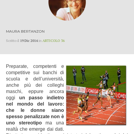
MAURA BERTANZON
Scritto il
19 Dic 2014
in
ARTICOLO 36
Preparate, competenti e
competitive sui banchi di
scuola e dell’università,
anche più dei colleghi
maschi, eppure ancora
oggi
un passo indietro
nel mondo del lavoro:
che le donne siano
spesso penalizzate non è
uno stereotipo
ma una
realtà che emerge dai dati.