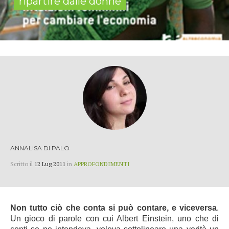
ripartire dalle donne
ANNALISA DI PALO
Scritto il
12 Lug 2011
in
APPROFONDIMENTI
Non tutto ciò che conta si può contare, e viceversa
.
Un gioco di parole con cui Albert Einstein, uno che di