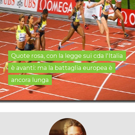
Quote rosa, con la legge sui cda l'Italia
è avanti: ma la battaglia europea è
ancora lunga