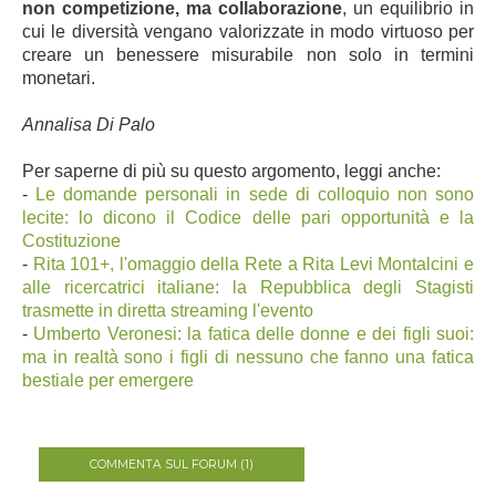
non competizione, ma collaborazione
, un equilibrio in
cui le diversità vengano valorizzate in modo virtuoso per
creare un benessere misurabile non solo in termini
monetari.
Annalisa Di Palo
Per saperne di più su questo argomento, leggi anche:
-
Le domande personali in sede di colloquio non sono
lecite: lo dicono il Codice delle pari opportunità e la
Costituzione
-
Rita 101+, l'omaggio della Rete a Rita Levi Montalcini e
alle ricercatrici italiane: la Repubblica degli Stagisti
trasmette in diretta streaming l'evento
-
Umberto Veronesi: la fatica delle donne e dei figli suoi:
ma in realtà sono i figli di nessuno che fanno una fatica
bestiale per emergere
COMMENTA SUL FORUM (1)