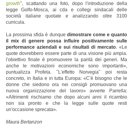
growth
", scattando una foto, dopo l'introduzione della
legge Golfo-Mosca, ai cda e collegi sindacali delle
società italiane quotate e analizzando oltre 3100
curricula.
La prossima sfida è dunque
dimostrare come e quanto
il mix di genere possa influire positivamente sulle
performance aziendali e sui risultati di mercato
. «Le
quote dovrebbero essere parte di una visione più ampia.
l'obiettivo finale è promuovere la parità dei generi. Ma
anche le motivazioni economiche sono importanti»,
puntualizza Profeta. "L'effetto Norvegia" poi resta
concreto, in Italia e in tutta Europa: «C'è bisogno che le
donne che siedono ora nei consigli promuovano una
nuova organizzazione del lavoro» avverte Parrella:
«Altrimenti rischiamo che dopo alcuni anni il ricambio
non sia pronto e che la legge sulle quote resti
un'occasione sprecata».
Maura Bertanzon