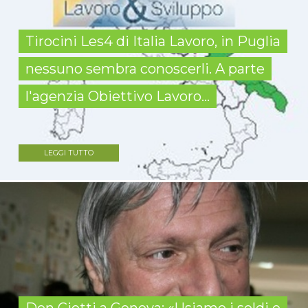
Tirocini Les4 di Italia Lavoro, in Puglia
nessuno sembra conoscerli. A parte
l'agenzia Obiettivo Lavoro...
LEGGI TUTTO