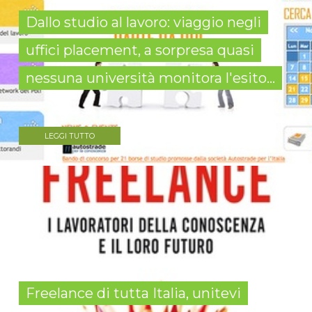
Dallo studio al lavoro: viaggio negli
uffici placement, a sorpresa quasi
nessuna università monitora l'esito...
LEGGI TUTTO
Freelance di tutta Italia, unitevi