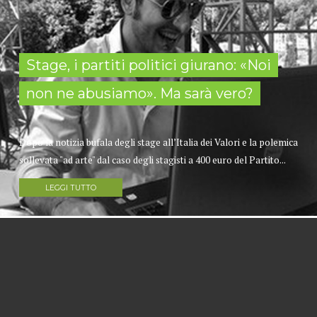
Stage, i partiti politici giurano: «Noi
non ne abusiamo». Ma sarà vero?
Dopo la notizia bufala degli stage all’Italia dei Valori e la polemica
sollevata "ad arte" dal caso degli stagisti a 400 euro del Partito...
LEGGI TUTTO