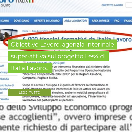
Obiettivo Lavoro, agenzia interinale
super-attiva sul progetto Les4 di
Italia Lavoro...
LEGGI TUTTO