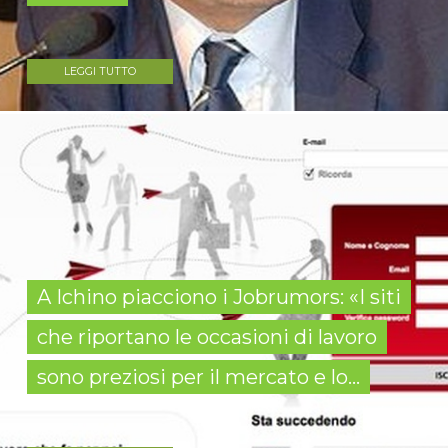
LEGGI TUTTO
A Ichino piacciono i Jobrumors: «I siti
che riportano le occasioni di lavoro
sono preziosi per il mercato e lo...