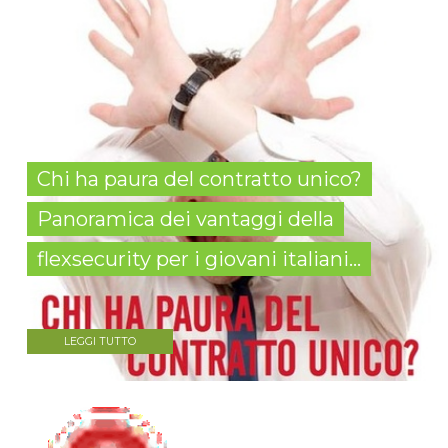
Chi ha paura del contratto unico?
Panoramica dei vantaggi della
flexsecurity per i giovani italiani...
LEGGI TUTTO