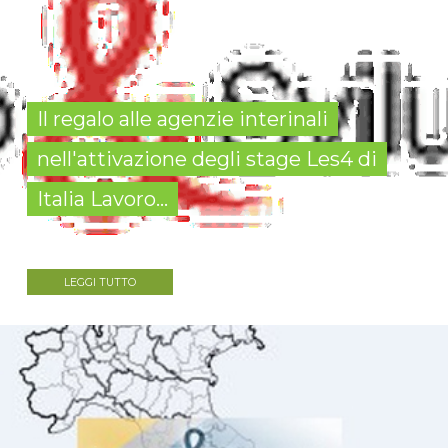
Il regalo alle agenzie interinali
nell'attivazione degli stage Les4 di
Italia Lavoro...
LEGGI TUTTO