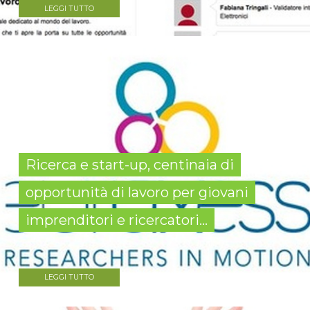
LEGGI TUTTO
Ricerca e start-up, centinaia di
opportunità di lavoro per giovani
imprenditori e ricercatori...
LEGGI TUTTO