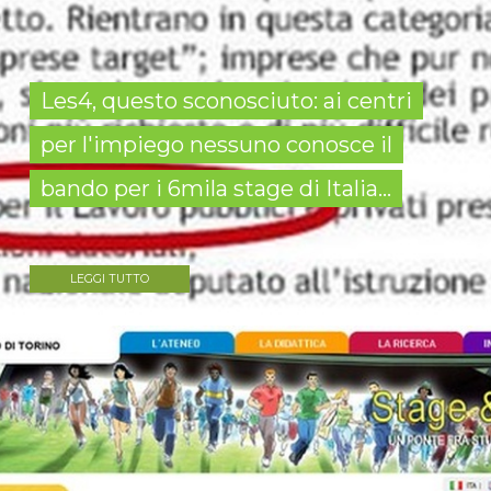
Les4, questo sconosciuto: ai centri
per l'impiego nessuno conosce il
bando per i 6mila stage di Italia...
LEGGI TUTTO