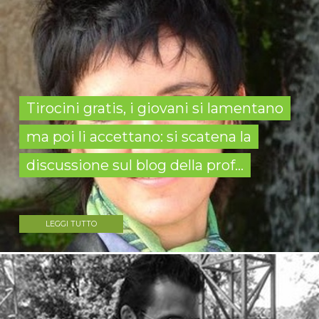
Tirocini gratis, i giovani si lamentano
ma poi li accettano: si scatena la
discussione sul blog della prof...
LEGGI TUTTO