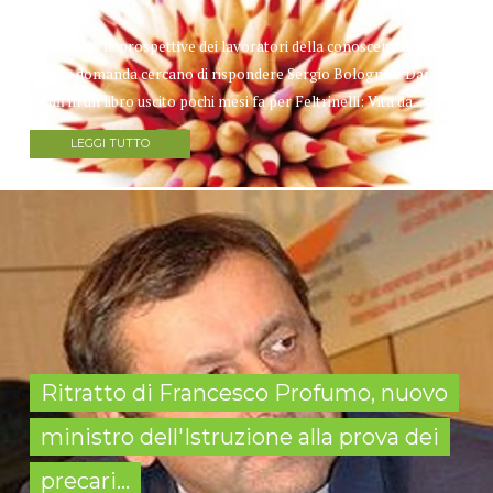
Quali sono le prospettive dei lavoratori della conoscenza? A
questa domanda cercano di rispondere Sergio Bologna e Dario
Banfi in un libro uscito pochi mesi fa per Feltrinelli: Vita da...
LEGGI TUTTO
Ritratto di Francesco Profumo, nuovo
ministro dell'Istruzione alla prova dei
precari...