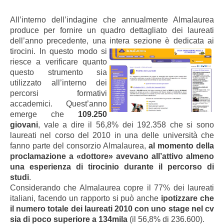
All’interno dell’indagine che annualmente Almalaurea
produce per fornire un quadro dettagliato dei laureati
dell’anno precedente, una intera sezione è dedicata ai
tirocini.
In questo modo si
riesce a verificare quanto
questo strumento sia
utilizzato all’interno dei
percorsi formativi
accademici. Quest’anno
emerge che
109.250
giovani
, vale a dire il 56,8% dei 192.358 che si sono
laureati nel corso del 2010 in una delle università che
fanno parte del consorzio Almalaurea,
al momento della
proclamazione a «dottore» avevano all’attivo almeno
una esperienza di tirocinio durante il percorso di
studi
.
Considerando che Almalaurea copre il 77% dei laureati
italiani, facendo un rapporto si può anche
ipotizzare che
il numero totale dei laureati 2010 con uno stage nel cv
sia di poco superiore a 134mila
(il 56,8% di 236.600).