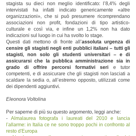
stagista su dieci non meglio identificato: l’8,4% degli
intervistati ha infatti indicato genericamente «altre
organizzazioni», che si può presumere ricomprendano
associazioni non profit, fondazioni di tipo artistico-
culturale e così via, e infine un 1,2% non ha dato
indicazioni sul luogo in cui ha svolto lo stage.
Questi dati mettono di fronte all’
assoluta urgenza di
censire gli stagisti negli enti pubblici italiani – tutti gli
stagisti, non solo gli studenti universitari – e di
assicurarsi che la pubblica amministrazione sia in
grado di offrire percorsi formativi seri
e tutor
competenti, e di assicurare che gli stagisti non lasciati a
scaldare la sedia o, all’estremo opposto, utilizzati come
dei dipendenti aggiuntivi.
Eleonora Voltolina
Per saperne di più su questo argomento, leggi anche:
-
Almalaurea fotografa i laureati del 2010 e lancia
l'allarme: in Italia ce ne sono troppo pochi in confronto al
resto d'Europa