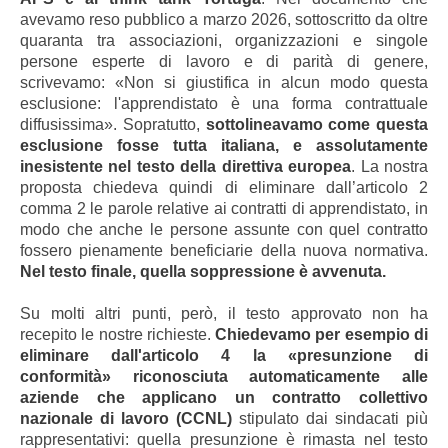
avevamo reso pubblico a marzo 2026, sottoscritto da oltre
quaranta tra associazioni, organizzazioni e singole
persone esperte di lavoro e di parità di genere,
scrivevamo: «Non si giustifica in alcun modo questa
esclusione: l'apprendistato è una forma contrattuale
diffusissima». Sopratutto,
sottolineavamo come questa
esclusione fosse tutta italiana, e assolutamente
inesistente nel testo della direttiva europea
. La nostra
proposta chiedeva quindi di eliminare dall’articolo 2
comma 2 le parole relative ai contratti di apprendistato, in
modo che anche le persone assunte con quel contratto
fossero pienamente beneficiarie della nuova normativa.
Nel testo finale, quella soppressione è avvenuta.
Su molti altri punti, però, il testo approvato non ha
recepito le nostre richieste.
Chiedevamo per esempio di
eliminare dall'articolo 4 la «presunzione di
conformità» riconosciuta automaticamente alle
aziende che applicano un contratto collettivo
nazionale di lavoro (CCNL)
stipulato dai sindacati più
rappresentativi: quella presunzione è rimasta nel testo