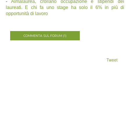
-
Almalaurea, crollano occupazione e stipendi dei
laureati. E chi fa uno stage ha solo il 6% in più di
opportunità di lavoro
COMMENTA SUL FORUM (1)
Tweet