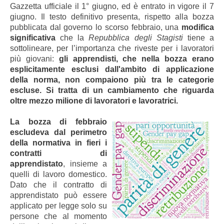
Gazzetta ufficiale il 1° giugno, ed è entrato in vigore il 7
giugno. Il testo definitivo presenta, rispetto alla bozza
pubblicata dal governo lo scorso febbraio, una
modifica
significativa
che la
Repubblica degli Stagisti
tiene a
sottolineare, per l’importanza che riveste per i lavoratori
più giovani:
gli apprendisti, che nella bozza erano
esplicitamente esclusi dall'ambito di applicazione
della norma, non compaiono più tra le categorie
escluse. Si tratta di un cambiamento che riguarda
oltre mezzo milione di lavoratori e lavoratrici.
La bozza di febbraio
escludeva dal perimetro
della normativa in fieri i
contratti di
apprendistato
, insieme a
quelli di lavoro domestico.
Dato che il contratto di
apprendistato può essere
applicato per legge solo su
persone che al momento