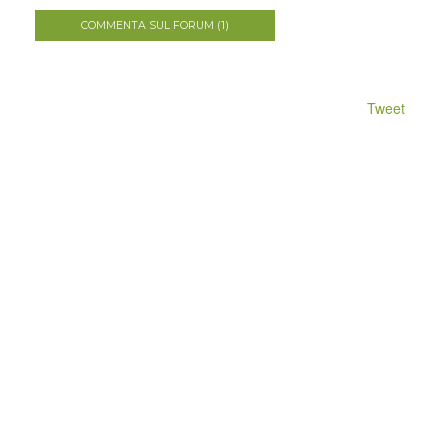
COMMENTA SUL FORUM (1)
Tweet