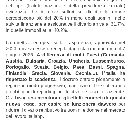
dell'Inps (Istituto nazionale della previdenza sociale)
evidenzia che in nove settori su diciotto le donne
percepiscono più del 20% in meno degli uomini; nelle
attività finanziarie e assicurative il divario arriva al 31,7%,
in quelle immobiliari al 40,2%.
La direttiva europea sulla trasparenza, approvata nel
2023, doveva essere recepita dagli stati membri entro il 7
giugno 2026.
A differenza di molti Paesi (Germania,
Austria, Bulgaria, Croazia, Ungheria, Lussemburgo,
Portogallo, Svezia, Belgio, Paesi Bassi, Spagna,
Finlandia, Grecia, Slovenia, Cechia…), l’’Italia ha
rispettato la scadenza
; il decreto entrerà pienamente a
regime in modo progressivo, man mano che scatteranno
gli obblighi di reporting per le diverse fasce di aziende.
Ora bisognerà
monitorare gli effetti concreti di questa
nuova legge, per capire se funzionerà davvero
per
ridurre il divario retributivo tra uomini e donne nel mercato
del lavoro italianp.