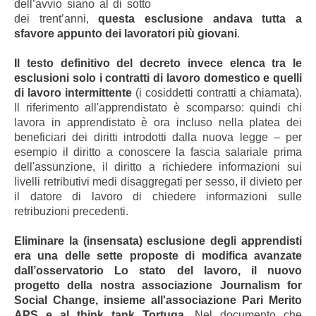
dell’avvio siano al di sotto
dei trent’anni,
questa esclusione andava tutta a
sfavore appunto dei lavoratori più giovani
.
Il testo definitivo del decreto invece elenca tra le
esclusioni solo i contratti di lavoro domestico e quelli
di lavoro intermittente
(i cosiddetti contratti a chiamata).
Il riferimento all'apprendistato è scomparso: quindi chi
lavora in apprendistato è ora incluso nella platea dei
beneficiari dei diritti introdotti dalla nuova legge – per
esempio il diritto a conoscere la fascia salariale prima
dell'assunzione, il diritto a richiedere informazioni sui
livelli retributivi medi disaggregati per sesso, il divieto per
il datore di lavoro di chiedere informazioni sulle
retribuzioni precedenti.
Eliminare la (insensata) esclusione degli apprendisti
era una delle sette proposte di modifica avanzate
dall’osservatorio Lo stato del lavoro, il nuovo
progetto della nostra associazione Journalism for
Social Change, insieme all'associazione Pari Merito
APS e al think tank Tortuga
. Nel documento che