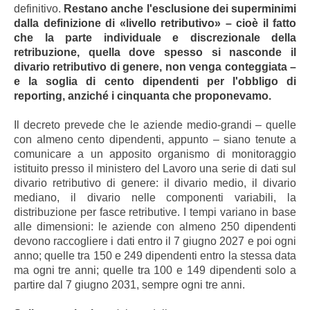
definitivo.
Restano anche l'esclusione dei superminimi
dalla definizione di «livello retributivo» – cioè il fatto
che la parte individuale e discrezionale della
retribuzione, quella dove spesso si nasconde il
divario retributivo di genere, non venga conteggiata –
e la soglia di cento dipendenti per l'obbligo di
reporting, anziché i cinquanta che proponevamo.
Il decreto prevede che le aziende medio-grandi – quelle
con almeno cento dipendenti, appunto – siano tenute a
comunicare a un apposito organismo di monitoraggio
istituito presso il ministero del Lavoro una serie di dati sul
divario retributivo di genere: il divario medio, il divario
mediano, il divario nelle componenti variabili, la
distribuzione per fasce retributive. I tempi variano in base
alle dimensioni: le aziende con almeno 250 dipendenti
devono raccogliere i dati entro il 7 giugno 2027 e poi ogni
anno; quelle tra 150 e 249 dipendenti entro la stessa data
ma ogni tre anni; quelle tra 100 e 149 dipendenti solo a
partire dal 7 giugno 2031, sempre ogni tre anni.