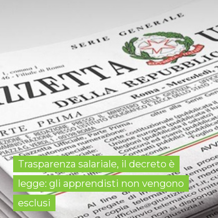
Trasparenza salariale, il decreto è
legge: gli apprendisti non vengono
esclusi