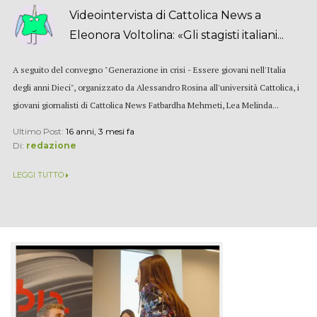
Videointervista di Cattolica News a
Eleonora Voltolina: «Gli stagisti italiani...
A seguito del convegno "Generazione in crisi - Essere giovani nell'Italia
degli anni Dieci", organizzato da Alessandro Rosina all'università Cattolica, i
giovani giornalisti di Cattolica News Fatbardha Mehmeti, Lea Melinda...
Ultimo Post:
16 anni, 3 mesi fa
Di:
redazione
LEGGI TUTTO