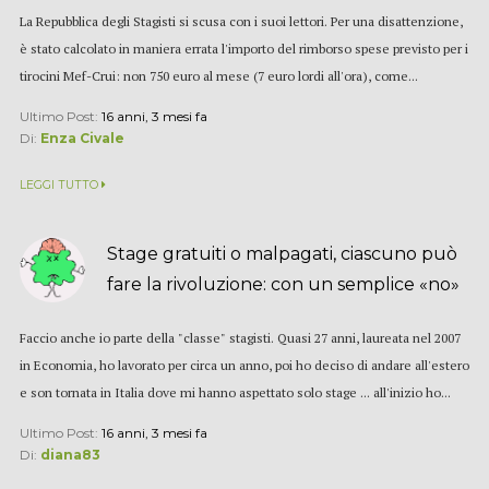
La Repubblica degli Stagisti si scusa con i suoi lettori. Per una disattenzione,
è stato calcolato in maniera errata l'importo del rimborso spese previsto per i
tirocini Mef-Crui: non 750 euro al mese (7 euro lordi all'ora), come...
Ultimo Post:
16 anni, 3 mesi fa
Di:
Enza Civale
LEGGI TUTTO
Stage gratuiti o malpagati, ciascuno può
fare la rivoluzione: con un semplice «no»
Faccio anche io parte della "classe" stagisti. Quasi 27 anni, laureata nel 2007
in Economia, ho lavorato per circa un anno, poi ho deciso di andare all'estero
e son tornata in Italia dove mi hanno aspettato solo stage ... all'inizio ho...
Ultimo Post:
16 anni, 3 mesi fa
Di:
diana83