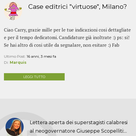
Case editrici "virtuose", Milano?
Ciao Carry, grazie mille per le tue indicazioni cosi dettagliate
e per il tempo dedicatomi. Candidature già inoltrate :) ps: si!
Se hai altro di cosi utile da segnalare, non esitare :) Fab
Ultimo Post:
16 anni, 3 mesi fa
Di:
Marquis
LEGGI TUTTO
Lettera aperta dei superstagisti calabresi
al neogovernatore Giuseppe Scopelliti:...