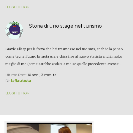
LEGGI TUTTO
Storia di uno stage nel turismo
Grazie Elisap per la forza che hai trasmesso nel tuo sms, anch'io la penso
come te, nel futuro la ruota gira e chissà se al nuovo stagista andrà molto
meglio di me (come sarebbe andata a me se quello precedente avesse...
Ultimo Post:
16 anni, 3 mesi fa
Di:
laflautista
LEGGI TUTTO