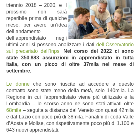
triennio 2018 – 2020, e il
prossimo non sarà
reperibile prima di qualche
mese, per avere un’idea
dell’andamento
dell’apprendistato negli
ultimi anni si possono analizzare i dati
dell’Osservatorio
sul precariato dell’Inps
.
Nel corso del 2022 ci sono
state 350.883 assunzioni in apprendistato in tutta
Italia, con un picco di oltre 37mila nel mese di
settembre.
Le donne
che sono riuscite ad accedere a questo
contratto sono state meno della metà, solo 140mila.
La
Regione in cui l'apprendistato viene più utilizzato è la
Lombardia – lo scorso anno ne sono stati attivati oltre
68mila
– seguita a distanza dal Veneto con quasi 42mila
e dal Lazio con poco più di 38mila. Fanalini di coda Valle
d’Aosta e Molise, con rispettivamente poco più di 1.100 e
643 nuovi apprendistati.