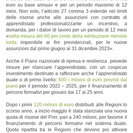
euro su base annua» e per un periodo massimo di 12
mesi. Non solo, l’articolo 27 comma 3 estende nei limiti
delle risorse anche alle assunzioni con contratto di
apprendistato professionalizzante un incentivo, a
domanda, per i datori di lavoro per un periodo di 12 mesi
«
nella misura del 60 per cento della retribuzione mensile
lorda
imponibile ai fini previdenziali, per le nuove
assunzioni dal primo giugno al 31 dicembre 2023».
Anche il Piano nazionale di ripresa e resilienza prevede
misure per rilanciare l’apprendistato, con un cospicuo
investimento destinato a rafforzare anche l’apprendistato
duale o di primo livello:
600 i milioni di euro previsti dal
piano
per il periodo 2022 – 2025, per il finanziamento di
percorsi formativi per giovani dai 17 ai 25 anni.
Dopo i primi
120 milioni di euro
distribuiti alle Regioni lo
scorso anno, a inizio maggio è stata stanziata una nuova
quota di risorse del Pnrr, pari a 240 milioni, per favorire il
finanziamento di percorsi formativi nel sistema duale.
Quota ripartita tra le Regioni che devono poi attivare