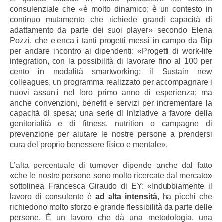
consulenziale che «è molto dinamico; è un contesto in
continuo mutamento che richiede grandi capacità di
adattamento da parte dei suoi player» secondo Elena
Pozzi, che elenca i tanti progetti messi in campo da Bip
per andare incontro ai dipendenti: «Progetti di work-life
integration, con la possibilità di lavorare fino al 100 per
cento in modalità smartworking; il Sustain new
colleagues, un programma realizzato per accompagnare i
nuovi assunti nel loro primo anno di esperienza; ma
anche convenzioni, benefit e servizi per incrementare la
capacità di spesa; una serie di iniziative a favore della
genitorialità e di fitness, nutrition o campagne di
prevenzione per aiutare le nostre persone a prendersi
cura del proprio benessere fisico e mentale».
L’alta percentuale di turnover dipende anche dal fatto
«che le nostre persone sono molto ricercate dal mercato»
sottolinea Francesca Giraudo di EY: «Indubbiamente il
lavoro di consulente è
ad alta intensità
, ha picchi che
richiedono molto sforzo e grande flessibilità da parte delle
persone. È un lavoro che dà una metodologia, una