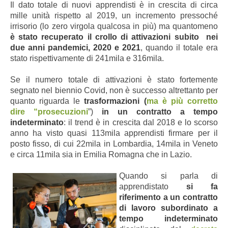
Il dato totale di nuovi apprendisti è in crescita di circa
mille unità rispetto al 2019, un incremento pressoché
irrisorio (lo zero virgola qualcosa in più) ma quantomeno
è stato recuperato il crollo di attivazioni subito nei
due anni pandemici, 2020 e 2021
, quando il totale era
stato rispettivamente di 241mila e 316mila.
Se il numero totale di attivazioni è stato fortemente
segnato nel biennio Covid, non è successo altrettanto per
quanto riguarda le
trasformazioni (
ma è più corretto
dire “prosecuzioni
”)
in un contratto a tempo
indeterminato
: il trend è in crescita dal 2018 e lo scorso
anno ha visto quasi 113mila apprendisti firmare per il
posto fisso, di cui 22mila in Lombardia, 14mila in Veneto
e circa 11mila sia in Emilia Romagna che in Lazio.
Quando si parla di
apprendistato
si fa
riferimento a un contratto
di lavoro subordinato a
tempo indeterminato