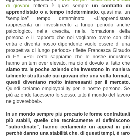
di giovani
l’offerta è quasi sempre
un contratto di
apprendistato o a tempo indeterminato,
quasi mai un
“semplice” tempo determinato. «L’apprendistato
rappresenta un investimento a lungo periodo anche
psicologico, nella crescita, nella formazione della
persona e il rapporto che noi vogliamo avere con chi
entra e diventa nostro dipendente vuole essere di una
prospettiva di lungo periodo» riflette Francesca Giraudo
di EY: «Poi certo sappiamo che le nostre industries
hanno un turn over elevato, ma ciò è dovuto al fatto che
siamo tra le poche aziende che investono in maniera
talmente strutturale sui giovani che una volta formati,
questi diventano molto interessanti per il mercato
.
Quindi creiamo employability per le nostre persone. Se
più aziende facessero lo stesso, tutto il mondo del lavoro
ne gioverebbe!».
In un mondo sempre più precario le forme contrattuali
più stabili, quelle che tecnicamente si definiscono
“subordinate”, hanno certamente un appeal in più
perché danno una stabilità che, di questi tempi, è raro