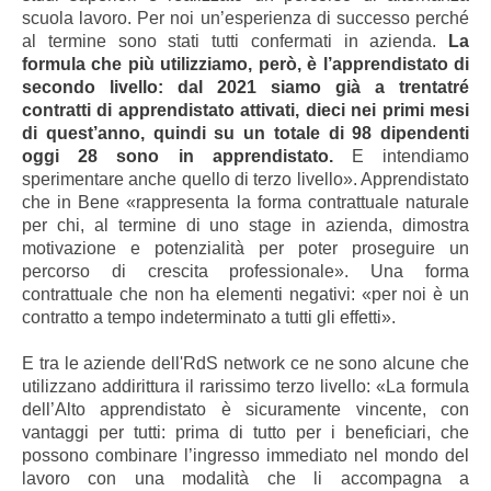
scuola lavoro. Per noi un’esperienza di successo perché
al termine sono stati tutti confermati in azienda.
La
formula che più utilizziamo, però, è l’apprendistato di
secondo livello: dal 2021 siamo già a trentatré
contratti di apprendistato attivati, dieci nei primi mesi
di quest’anno, quindi su un totale di 98 dipendenti
oggi 28 sono in apprendistato.
E intendiamo
sperimentare anche quello di terzo livello». Apprendistato
che in Bene «rappresenta la forma contrattuale naturale
per chi, al termine di uno stage in azienda, dimostra
motivazione e potenzialità per poter proseguire un
percorso di crescita professionale». Una forma
contrattuale che non ha elementi negativi: «per noi è un
contratto a tempo indeterminato a tutti gli effetti».
E tra le aziende dell'RdS network ce ne sono alcune che
utilizzano addirittura il rarissimo terzo livello:
«La formula
dell’Alto apprendistato è sicuramente vincente, con
vantaggi per tutti: prima di tutto per i beneficiari, che
possono combinare l’ingresso immediato nel mondo del
lavoro con una modalità che li accompagna a