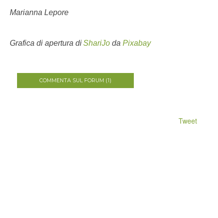
Marianna Lepore
Grafica di apertura di
ShariJo
da
Pixabay
COMMENTA SUL FORUM (1)
Tweet