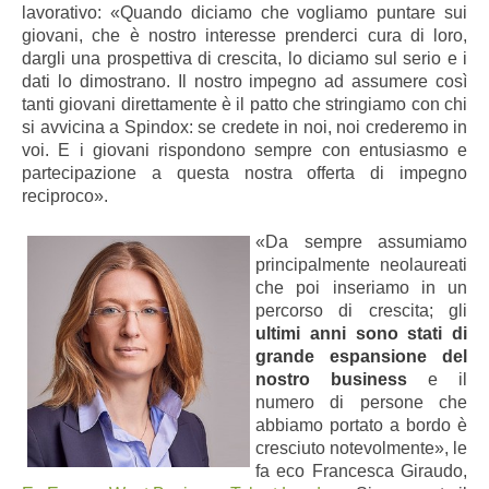
lavorativo: «Quando diciamo che vogliamo puntare sui
giovani, che è nostro interesse prenderci cura di loro,
dargli una prospettiva di crescita, lo diciamo sul serio e i
dati lo dimostrano. Il nostro impegno ad assumere così
tanti giovani direttamente è il patto che stringiamo con chi
si avvicina a Spindox: se credete in noi, noi crederemo in
voi. E i giovani rispondono sempre con entusiasmo e
partecipazione a questa nostra offerta di impegno
reciproco».
«Da sempre assumiamo
principalmente neolaureati
che poi inseriamo in un
percorso di crescita; gli
ultimi anni sono stati di
grande espansione del
nostro business
e il
numero di persone che
abbiamo portato a bordo è
cresciuto notevolmente», le
fa eco Francesca Giraudo,