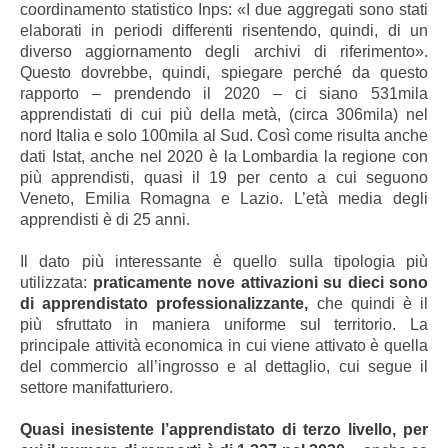
coordinamento statistico Inps:
«I due aggregati sono stati
elaborati in periodi differenti risentendo, quindi, di un
diverso aggiornamento degli archivi di riferimento
».
Questo dovrebbe, quindi, spiegare perché da questo
rapporto
–
p
rendendo il 2020
–
ci siano 531mila
apprendistati di cui più della metà, (circa 306mila) nel
nord Italia e solo 100mila al Sud. Così come risulta anche
dati Istat, anche nel 2020 è la Lombardia la regione con
più apprendisti, quasi il 19 per cento a cui seguono
Veneto, Emilia Romagna e Lazio.
L’età media degli
apprendisti è di 25 anni.
Il dato più interessante è quello sulla tipologia più
utilizzata:
praticamente nove attivazioni su dieci sono
di apprendistato professionalizzante,
che quindi è il
più sfruttato in maniera uniforme sul territorio.
La
principale attività economica in cui viene attivato è quella
del commercio all’ingrosso e al dettaglio, cui segue il
settore manifatturiero.
Quasi inesistente l’apprendistato di terzo livello, per