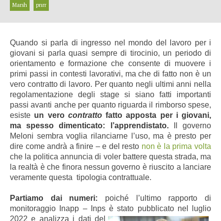
Marsh
pnrr
Quando si parla di ingresso nel mondo del lavoro per i
giovani si parla quasi sempre di tirocinio, un periodo di
orientamento e formazione che consente di muovere i
primi passi in contesti lavorativi, ma che di fatto non è un
vero contratto di lavoro. Per quanto negli ultimi anni nella
regolamentazione degli stage si siano fatti importanti
passi avanti anche per quanto riguarda il rimborso spese,
esiste
un vero
contratto
fatto apposta per i giovani,
ma spesso dimenticato: l’apprendistato.
Il governo
Meloni sembra voglia rilanciarne l’uso, ma è presto per
dire come andrà a finire – e del resto
non è la prima volta
che la politica annuncia di voler battere questa strada, ma
la realtà è che finora nessun governo è riuscito a lanciare
veramente questa tipologia contrattuale.
Partiamo dai numeri:
poiché l’ultimo rapporto di
monitoraggio Inapp – Inps è stato pubblicato nel luglio
2022
e analizza i dati del