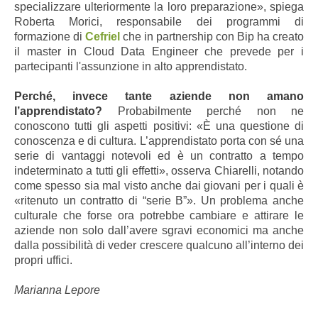
specializzare ulteriormente la loro preparazione», spiega
Roberta Morici, responsabile dei programmi di
formazione di
Cefriel
che in partnership con Bip ha creato
il master in Cloud Data Engineer che prevede per i
partecipanti l'assunzione in alto apprendistato.
Perché, invece tante aziende non amano
l’apprendistato?
Probabilmente perché non ne
conoscono tutti gli aspetti positivi: «È una questione di
conoscenza e di cultura. L’apprendistato porta con sé una
serie di vantaggi notevoli ed è un contratto a tempo
indeterminato a tutti gli effetti», osserva Chiarelli, notando
come spesso sia mal visto anche dai giovani per i quali è
«ritenuto un contratto di “serie B”». Un problema anche
culturale che forse ora potrebbe cambiare e attirare le
aziende non solo dall’avere sgravi economici ma anche
dalla possibilità di veder crescere qualcuno all’interno dei
propri uffici.
Marianna Lepore