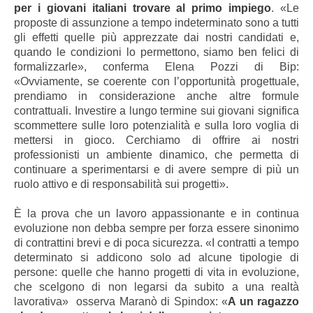
per i giovani italiani trovare al primo impiego
. «Le
proposte di assunzione a tempo indeterminato sono a tutti
gli effetti quelle più apprezzate dai nostri candidati e,
quando le condizioni lo permettono, siamo ben felici di
formalizzarle», conferma Elena Pozzi di Bip:
«Ovviamente, se coerente con l’opportunità progettuale,
prendiamo in considerazione anche altre formule
contrattuali. Investire a lungo termine sui giovani significa
scommettere sulle loro potenzialità e sulla loro voglia di
mettersi in gioco. Cerchiamo di offrire ai nostri
professionisti un ambiente dinamico, che permetta di
continuare a sperimentarsi e di avere sempre di più un
ruolo attivo e di responsabilità sui progetti».
È la prova che un lavoro appassionante e in continua
evoluzione non debba sempre per forza essere sinonimo
di contrattini brevi e di poca sicurezza. «I contratti a tempo
determinato si addicono solo ad alcune tipologie di
persone: quelle che hanno progetti di vita in evoluzione,
che scelgono di non legarsi da subito a una realtà
lavorativa» osserva Maranò di Spindox: «
A un ragazzo