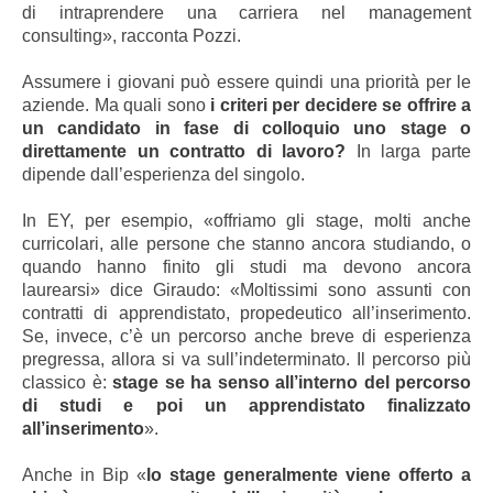
di intraprendere una carriera nel management
consulting», racconta Pozzi.
Assumere i giovani può essere quindi una priorità per le
aziende. Ma quali sono
i criteri per decidere se offrire a
un candidato in fase di colloquio uno stage o
direttamente un contratto di lavoro?
In larga parte
dipende dall’esperienza del singolo.
In EY, per esempio, «offriamo gli stage, molti anche
curricolari, alle persone che stanno ancora studiando, o
quando hanno finito gli studi ma devono ancora
laurearsi» dice
Giraudo: «
Moltissimi sono assunti con
contratti di apprendistato, propedeutico all’inserimento.
Se, invece, c’è un percorso anche breve di esperienza
pregressa, allora si va sull’indeterminato. Il percorso più
classico è:
stage se ha senso all’interno del percorso
di studi e poi un apprendistato finalizzato
all’inserimento
».
Anche in Bip «
lo stage generalmente viene offerto a