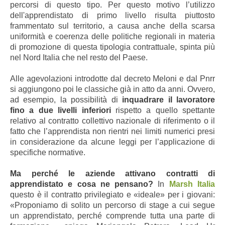
percorsi di questo tipo. Per questo motivo l’utilizzo
dell'apprendistato di primo livello risulta piuttosto
frammentato sul territorio, a causa anche della scarsa
uniformità e coerenza delle politiche regionali in materia
di promozione di questa tipologia contrattuale, spinta più
nel Nord Italia che nel resto del Paese.
Alle agevolazioni introdotte dal decreto Meloni e dal Pnrr
si aggiungono poi le classiche già in atto da anni. Ovvero,
ad esempio, la possibilità di
inquadrare il lavoratore
fino a due livelli inferiori
rispetto a quello spettante
relativo al contratto collettivo nazionale di riferimento o il
fatto che l’apprendista non rientri nei limiti numerici presi
in considerazione da alcune leggi per l’applicazione di
specifiche normative.
Ma perché le aziende attivano contratti di
apprendistato e cosa ne pensano?
In
Marsh Italia
questo è il contratto privilegiato
e «ideale» per i giovani
:
«Proponiamo di solito un percorso di stage a cui segue
un apprendistato, perché comprende tutta una parte di