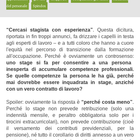
del personale
Spindox
“Cercasi stagista con esperienza”
. Questa dicitura,
riportata in fin troppi annunci, fa drizzare i capelli in testa
agli esperti di lavoro – e a tutti coloro che hanno a cuore
l'equità nel percorso di transizione dalla formazione
all'occupazione. Perché è ovviamente un controsenso:
uno stage si fa per consentire a una persona
inesperta di accumulare competenze professionali.
Se quelle competenze la persona le ha già, perché
mai dovrebbe essere inquadrata in stage, anziché
con un vero contratto di lavoro?
Spoiler: ovviamente la risposta è
“perché costa meno”
.
Perché lo stage non prevede retribuzione (solo una
indennità mensile, e peraltro obbligatoria solo per i
tirocini extracurricolari), non prevede contribuzione (cioè
il versamento dei contributi previdenziali, per la
pensione), né tutto il corollario di diritti annesso a un vero