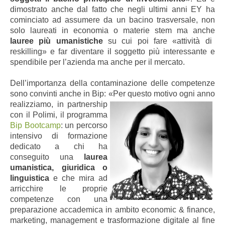
dimostrato anche dal fatto che negli ultimi anni EY ha
cominciato
ad assumere da un bacino trasversale, non
solo laureati in economia o materie stem ma anche
lauree più umanistiche
su cui poi fare «attività di
reskilling» e far diventare il soggetto più interessante e
spendibile per l’azienda ma anche per il mercato.
Dell’importanza della contaminazione delle competenze
sono convinti anche in Bip: «Per questo motivo ogni anno
realizziamo, in partnership
con il Polimi, il programma
Bip Bootcamp
: un percorso
intensivo di formazione
dedicato a chi ha
conseguito una
laurea
umanistica, giuridica o
linguistica
e che mira ad
arricchire le proprie
competenze con una
preparazione accademica in ambito economic & finance,
marketing, management e trasformazione digitale al fine