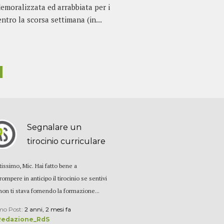
emoralizzata ed arrabbiata per i
entro la scorsa settimana (in...
Segnalare un
tirocinio curriculare
tissimo, Mic. Hai fatto bene a
rompere in anticipo il tirocinio se sentivi
non ti stava fornendo la formazione...
mo Post:
2 anni, 2 mesi fa
Redazione_RdS