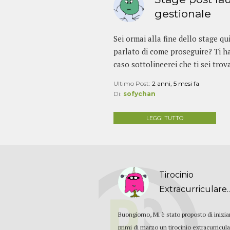
gestionale
Sei ormai alla fine dello stage q
parlato di come proseguire? Ti ha
caso sottolineerei che ti sei trov
Ultimo Post:
2 anni, 5 mesi fa
Di:
sofychan
LEGGI TUTTO
Tirocinio
Extracurriculare..
Buongiorno, Mi è stato proposto di inizia
primi di marzo un tirocinio extracurricul