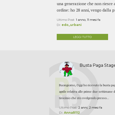
una generazione che non riesce a
ordine: ho 28 anni, vengo dalla pr
Ultimo Post:
1 anno, 11 mesi fa
Di:
edo_urbani
LEGGI TUTTO
Busta Paga Stag
Buongiorno, Oggi ho ricevuto la busta pa
aprile relativa alle prime due settimane 
tirocinio che sto svolgendo presso...
Ultimo Post:
2 anni, 2 mesi fa
Di:
AnnaR112