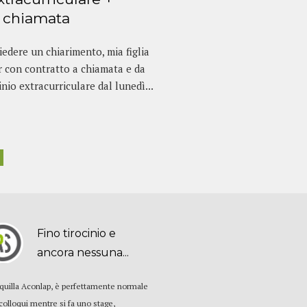
a chiamata
edere un chiarimento, mia figlia
r con contratto a chiamata e da
nio extracurriculare dal lunedì...
Fino tirocinio e
ancora nessuna...
quilla Aconlap, è perfettamente normale
 colloqui mentre si fa uno stage,