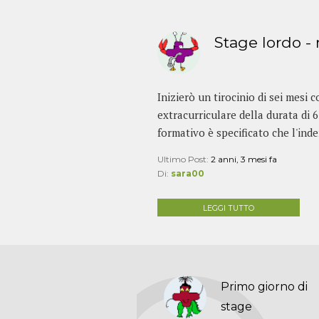
Stage lordo - 
Inizierò un tirocinio di sei mesi 
extracurriculare della durata di 
formativo è specificato che l'inde
Ultimo Post:
2 anni, 3 mesi fa
Di:
sara00
LEGGI TUTTO
Primo giorno di
stage