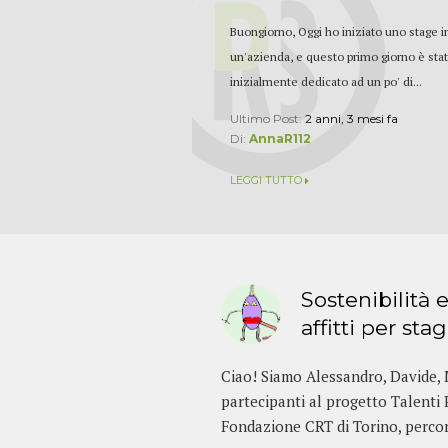
Buongiorno, Oggi ho iniziato uno stage i
un'azienda, e questo primo giorno è sta
inizialmente dedicato ad un po' di...
Ultimo Post:
2 anni, 3 mesi fa
Di:
AnnaR112
LEGGI TUTTO
Sostenibilità
affitti per stag
Ciao! Siamo Alessandro, Davide, 
partecipanti al progetto Talenti 
Fondazione CRT di Torino, percors