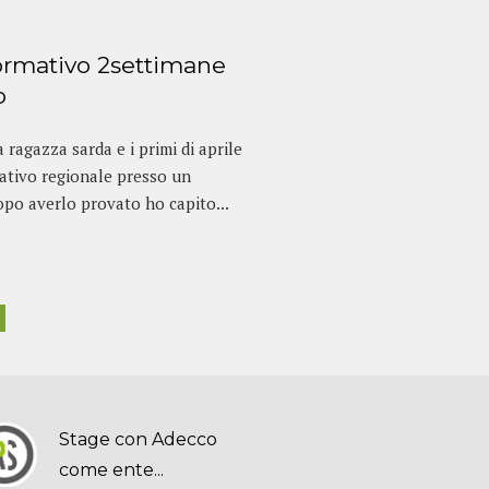
formativo 2settimane
o
ragazza sarda e i primi di aprile
mativo regionale presso un
opo averlo provato ho capito...
Stage con Adecco
come ente...