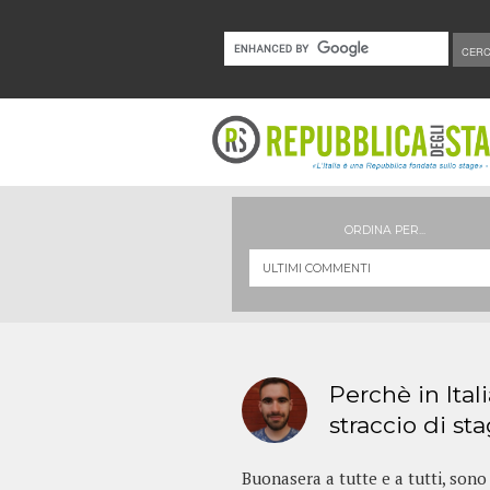
ORDINA PER...
Perchè in Ital
straccio di st
Buonasera a tutte e a tutti, sono