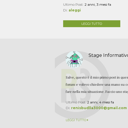
Ultimo Post:
2 anni, 3 mesi fa
Di:
aleggi
LEGGI TUTTO
Stage Informativ
Salve, questo è il mio primo post in que
forum e volevo chiedere una mano su c
fare nella mia situazione. Faccio uno stag
Ultimo Post:
2 anni, 4 mesi fa
Di:
renisbudlla3000@gmail.com
LEGGI TUTTO