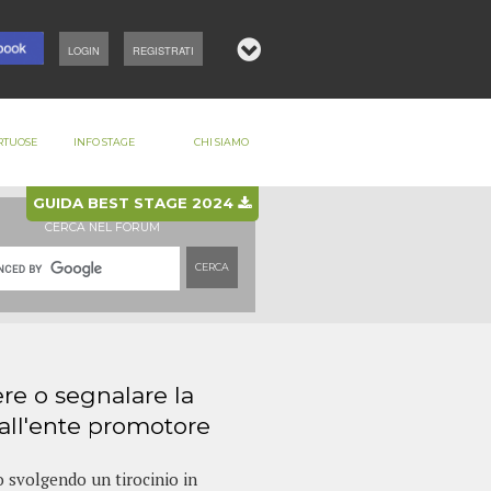
LOGIN
REGISTRATI
RTUOSE
INFO STAGE
CHI SIAMO
GUIDA BEST STAGE 2024
CERCA NEL FORUM
CERCA
re o segnalare la
 all'ente promotore
 svolgendo un tirocinio in