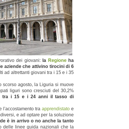
vorativo dei giovani:
la
Regione
ha
le aziende che attivino tirocini di 6
ti ad altrettanti giovani tra i 15 e i 35
 scorso agosto, la Liguria si muove
pati liguri sono cresciuti del 30,2%
a tra i 15 e i 24 anni il tasso di
e l'accostamento tra
apprendistato
e
 diversi, e ad optare per la soluzione
ende è in arrivo o no anche la tanto
o delle linee guida nazionali che la