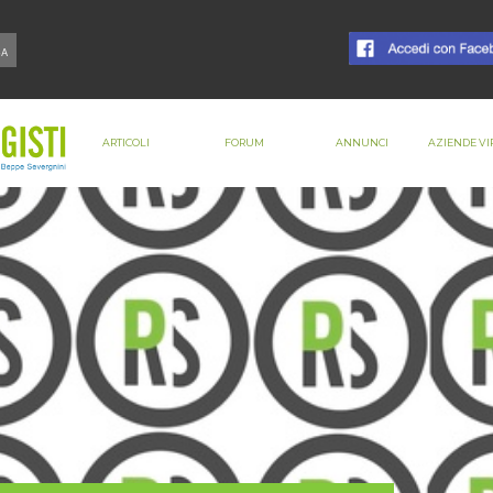
ARTICOLI
FORUM
ANNUNCI
AZIENDE VI