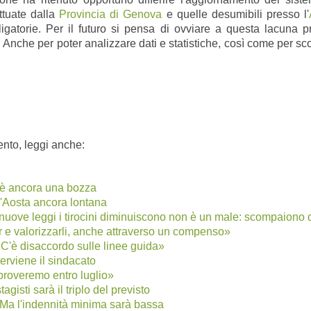
ettuate dalla
Provincia di Genova
e quelle desumibili presso l'
igatorie. Per il futuro si pensa di ovviare a questa lacuna p
 Anche per poter analizzare dati e statistiche, così come per sc
nto, leggi anche:
c'è ancora una bozza
d'Aosta ancora lontana
nuove leggi i tirocini diminuiscono non è un male: scompaiono qu
r e valorizzarli, anche attraverso un compenso»
 «C'è disaccordo sulle linee guida»
nterviene il sindacato
proveremo entro luglio»
isti sarà il triplo del previsto
 Ma l'indennità minima sarà bassa