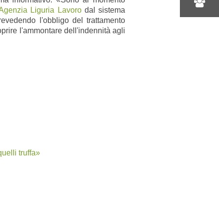
Agenzia Liguria Lavoro
dal sistema
revedendo l'obbligo del trattamento
oprire l'ammontare dell'indennità agli
elli truffa»