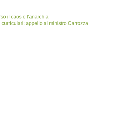
rso il caos e l'anarchia
i curriculari: appello al ministro Carrozza