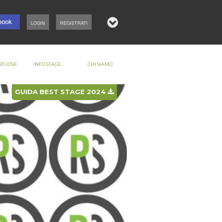
LOGIN
REGISTRATI
RTUOSE
INFO STAGE
CHI SIAMO
GUIDA BEST STAGE 2024