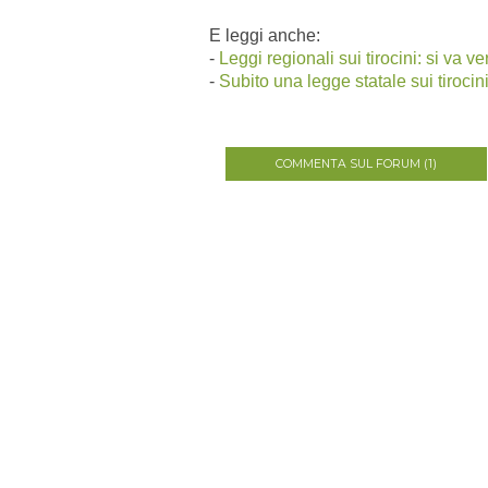
E leggi anche:
-
Leggi regionali sui tirocini: si va ve
-
Subito una legge statale sui tirocin
COMMENTA SUL FORUM (1)