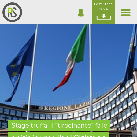
Best Stage
2024
Stage truffa, il "tirocinante" fa le