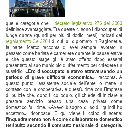
quelle categorie che il
decreto legislativo 276 del 2003
definisce svantaggiate. Tra queste ci sono i disoccupati di
lunga durata (quindi per più di dodici mesi) indicati dal
regolamento Ce 2204
di cui lui, diplomato in Ragioneria,
fa parte. Marco racconta di aver sempre lavorato in
passato come barista e cameriere durante le pause estive
e che questo stage gli è stato offerto dopo essersi
presentato al suo municipio di riferimento per chiedere un
sussidio. «
Ero disoccupato e stavo attraversando un
periodo di grave difficoltà economica
», racconta. A
questo punto l'assistente sociale dell'ente lo mette in
contatto con la cooperativa, e quest'ultima con l'impresa
di pulizie che, dopo il colloquio, gli chiede di iniziare a
prestare servizio presso una casa privata come
domestico full time. «Avevo bisogno di soldi, quindi ho
accettato», riconosce. E qui viene il colpo di scena:
l'inquadramento non è come collaboratore domestico
retribuito secondo il contratto nazionale di categoria,