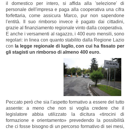
il domestico per intero, si affida alla 'selezione' di
personale dell'impresa e paga alla cooperativa una cifra
forfettaria, come assicura Marco, pur non sapendone
l'entità. Il suo rimborso invece è pagato dai cittadini,
grazie al finanziamento regionale vinto dalla cooperativa.
E anche i versamenti al ragazzo, i 400 euro mensili, sono
regolari: in linea con quanto stabilito dalla Regione
Lazio
con
la legge regionale di luglio, con cui ha fissato per
gli stagisti un rimborso di almeno 400 euro.
Peccato però che sia l'aspetto formativo a essere del tutto
assente: a meno che non si voglia credere che il
legislatore abbia utilizzato la dicitura «tirocini di
formazione e orientamento» prevedendo la possibilità
che ci fosse bisogno di un percorso formativo di sei mesi,