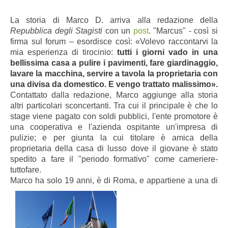
La storia di Marco D. arriva alla redazione della
Repubblica degli Stagisti
con un
post
. "Marcus" - così si
firma sul forum – esordisce così: «Volevo raccontarvi la
mia esperienza di tirocinio:
tutti i giorni vado in una
bellissima casa a pulire i pavimenti, fare giardinaggio,
lavare la macchina, servire a tavola la proprietaria con
una divisa da domestico. E vengo trattato malissimo».
Contattato dalla redazione, Marco aggiunge alla storia
altri particolari sconcertanti. Tra cui il principale è che lo
stage viene pagato con soldi pubblici, l'ente promotore è
una cooperativa e l'azienda ospitante un'impresa di
pulizie; e per giunta la cui titolare è amica della
proprietaria della casa di lusso dove il giovane è stato
spedito a fare il "periodo formativo" come cameriere-
tuttofare.
Marco
ha solo 19 anni, è di Roma, e appartiene a una di