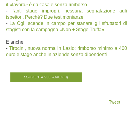
il «lavoro» è da casa e senza rimborso
-
Tanti stage impropri, nessuna segnalazione agli
ispettori. Perché? Due testimonianze
-
La Cgil scende in campo per stanare gli sfruttatori di
stagisti con la campagna «Non + Stage Truffa»
E anche:
-
Tirocini, nuova norma in Lazio: rimborso minimo a 400
euro e stage anche in aziende senza dipendenti
COMMENTA SUL FORUM (1)
Tweet