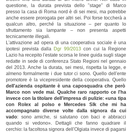
questione, la durata prevista dello "stage" di Marco
presso la casa di Roma nord è di sei mesi, ma potrebbe
anche essere prorogata per altri sei. Poi forse toccherà a
qualcun altro, perché la situazione – per quanto lo
sfruttamento sia lampante – non presenta aspetti
tecnicamente illegali.
L'attivazione ad opera di una cooperativa sociale è una
ipotesi prevista dalla
Dgr 99/2013
con cui la Regione
Lazio ha recepito l'estate scorsa le linee guida sugli stage
redatte in sede di conferenza Stato Regioni nel gennaio
del 2013. Anche la durata, sei mesi, rispetta la legge, e
almeno formalmente i due tutor ci sono. Quello dell'ente
promotore è la vicepresidente della cooperativa. Quello
dell'azienda ospitante è una caposquadra che però
Marco non vede mai. Qualche raro rapporto ce l'ha
invece con la titolare dell'impresa di pulizie: «una tipa
con Rolex al polso e Mercedes Slk che mi ha
accompagnato diverse volte dalla signora da cui
vado
: sono amiche, si salutano con baci e abbracci
quando si vedono». Dettagli che fanno quadrare il
cerchio: la facoltosa signora dell'Olgiata invece di pagarsi