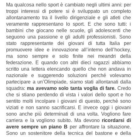
Ma qualcosa nello sport è cambiato negli ultimi anni: per
troppi interessi di potere si è sviluppato un completo
allontanamento tra il livello dirigenziale e gli atleti che
veramente rappresentano lo sport. E che sono tutti: i
bambini che giocano nelle scuole, gli adolescenti che
seguono una passione e gli adulti professionisti. Sono
stato rappresentante dei giovani di tutta Italia per
promuovere idee e innovazione all’interno dell’hockey,
ma sono sempre e solo finite nei meandri della
federazione. E quando con altri dieci ragazzi abbiamo
scritto una lettera elencando quello che non andava in
nazionale e suggerendo soluzioni perché volevamo
partecipare a un’Olimpiade, siamo stati allontanati dalla
squadra:
ma avevamo solo tanta voglia di fare.
Credo
che si stiano perdendo di vista i valori dello sport e ho
sentito molti incolpare i giovani di questo, perché sono
viziati e non sanno sacrificarsi. E invece oggi i giovani
sono anche più determinati di una volta. Vogliono fare
carriera e la vogliono subito. Ma devono
ricordarsi di
avere sempre un piano B
per affrontare la situazione.
Sono un sostenitore della tecnica del bastone e della