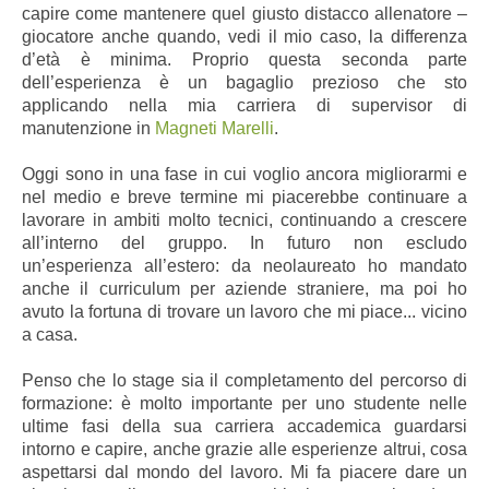
capire come mantenere quel giusto distacco allenatore –
giocatore anche quando, vedi il mio caso, la differenza
d’età è minima. Proprio questa seconda parte
dell’esperienza è un bagaglio prezioso che sto
applicando nella mia carriera di supervisor di
manutenzione in
Magneti Marelli
.
Oggi sono in una fase in cui voglio ancora migliorarmi e
nel medio e breve termine mi piacerebbe continuare a
lavorare in ambiti molto tecnici, continuando a crescere
all’interno del gruppo. In futuro non escludo
un’esperienza all’estero: da neolaureato ho mandato
anche il curriculum per aziende straniere, ma poi ho
avuto la fortuna di trovare un lavoro che mi piace... vicino
a casa.
Penso che lo stage sia il completamento del percorso di
formazione: è molto importante per uno studente nelle
ultime fasi della sua carriera accademica guardarsi
intorno e capire, anche grazie alle esperienze altrui, cosa
aspettarsi dal mondo del lavoro. Mi fa piacere dare un