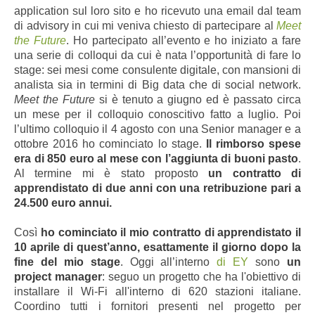
application sul loro sito e ho ricevuto una email dal team
di advisory in cui mi veniva chiesto di partecipare al
Meet
the Future
. Ho partecipato all’evento e ho iniziato a fare
una serie di colloqui da cui è nata l’opportunità di fare lo
stage: sei mesi come consulente digitale, con mansioni di
analista sia in termini di Big data che di social network.
Meet the Future
si è tenuto a giugno ed è passato circa
un mese per il colloquio conoscitivo fatto a luglio. Poi
l’ultimo colloquio il 4 agosto con una Senior manager e a
ottobre 2016 ho cominciato lo stage.
Il rimborso spese
era di 850 euro al mese con l’aggiunta di buoni pasto
.
Al termine mi è stato proposto
un contratto di
apprendistato di due anni con una retribuzione pari a
24.500 euro annui.
Così
ho cominciato il mio contratto di apprendistato il
10 aprile
di quest’anno, esattamente il giorno dopo la
fine del mio stage
. Oggi all’interno
di EY
sono
un
project manager
: seguo un progetto che ha l'obiettivo di
installare il Wi-Fi all'interno di 620 stazioni italiane.
Coordino tutti i fornitori presenti nel progetto per