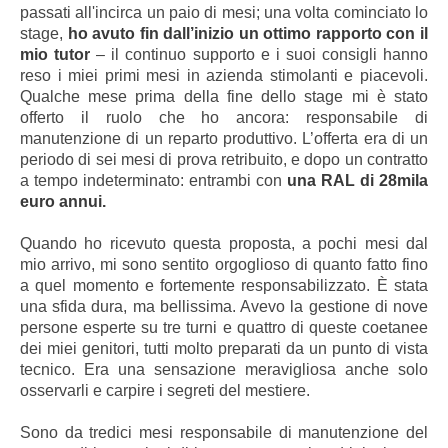
passati all'incirca un paio di mesi; una volta cominciato lo
stage,
ho avuto fin dall’inizio un ottimo rapporto con il
mio tutor
– il continuo supporto e i suoi consigli hanno
reso i miei primi mesi in azienda stimolanti e piacevoli.
Qualche mese prima della fine dello stage mi è stato
offerto il ruolo che ho ancora: responsabile di
manutenzione di un reparto produttivo. L’offerta era di un
periodo di sei mesi di prova retribuito, e dopo un contratto
a tempo indeterminato: entrambi con
una RAL di 28mila
euro annui.
Quando ho ricevuto questa proposta, a pochi mesi dal
mio arrivo, mi sono sentito orgoglioso di quanto fatto fino
a quel momento e fortemente responsabilizzato. È stata
una sfida dura, ma bellissima. Avevo la gestione di nove
persone esperte su tre turni e quattro di queste coetanee
dei miei genitori, tutti molto preparati da un punto di vista
tecnico. Era una sensazione meravigliosa anche solo
osservarli e carpire i segreti del mestiere.
Sono da tredici mesi responsabile di manutenzione del