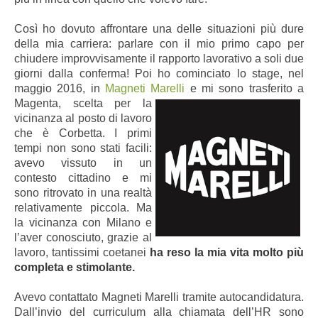
Così ho dovuto affrontare una delle situazioni più dure
della mia carriera: parlare con il mio primo capo per
chiudere improvvisamente il rapporto lavorativo a soli due
giorni dalla conferma! Poi ho cominciato lo stage, nel
maggio 2016, in
Magneti Marelli
e mi sono trasferito a
Magenta, scelta per
la
vicinanza al posto di lavoro
che è Corbetta. I primi
tempi non sono stati facili:
avevo vissuto in un
contesto cittadino e mi
sono ritrovato in una realtà
relativamente piccola. Ma
la vicinanza con Milano e
l’aver conosciuto, grazie al
lavoro, tantissimi coetanei
ha reso la mia vita molto più
completa e stimolante.
Avevo contattato Magneti Marelli
tramite autocandidatura.
Dall’invio del curriculum alla chiamata dell’HR sono