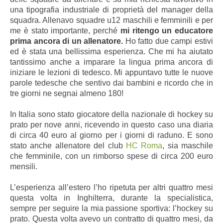
una tipografia industriale di proprietà del manager della
squadra. Allenavo squadre u12 maschili e femminili e per
me è stato importante, perché
mi ritengo un educatore
prima ancora di un allenatore.
Ho fatto due campi estivi
ed è stata una bellissima esperienza. Che mi ha aiutato
tantissimo anche a imparare la lingua prima ancora di
iniziare le lezioni di tedesco. Mi appuntavo tutte le nuove
parole tedesche che sentivo dai bambini e ricordo che in
tre giorni ne segnai almeno 180!
In Italia sono stato giocatore della nazionale di hockey su
prato per nove anni, ricevendo in questo caso una diaria
di circa 40 euro al giorno per i giorni di raduno. E sono
stato anche allenatore del club
HC Roma
, sia maschile
che femminile, con un rimborso spese di circa 200 euro
mensili.
L’esperienza all’estero l’ho ripetuta per altri quattro mesi
questa volta in Inghilterra, durante la specialistica,
sempre per seguire la mia passione sportiva: l’hockey su
prato. Questa volta avevo un contratto di quattro
mesi, da