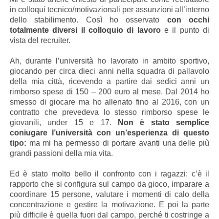
in colloqui tecnico/motivazionali per assunzioni all’interno
dello stabilimento. Così ho osservato
con occhi
totalmente diversi il colloquio di lavoro
e il punto di
vista del recruiter.
Ah, durante l’università ho lavorato in ambito sportivo,
giocando per circa dieci anni nella squadra di pallavolo
della mia città, ricevendo a partire dai sedici anni un
rimborso spese di 150 – 200 euro al mese. Dal 2014 ho
smesso di giocare ma ho allenato fino al 2016, con un
contratto che prevedeva lo stesso rimborso spese le
giovanili, under 15 e 17.
Non è stato semplice
coniugare l’università con un’esperienza di questo
tipo:
ma mi ha permesso di portare avanti una delle più
grandi passioni della mia vita.
Ed è stato molto bello il confronto con i ragazzi: c’è il
rapporto che si configura sul campo da gioco, imparare a
coordinare 15 persone, valutare i momenti di calo della
concentrazione e gestire la motivazione. E poi la parte
più difficile è quella fuori dal campo, perché ti costringe a