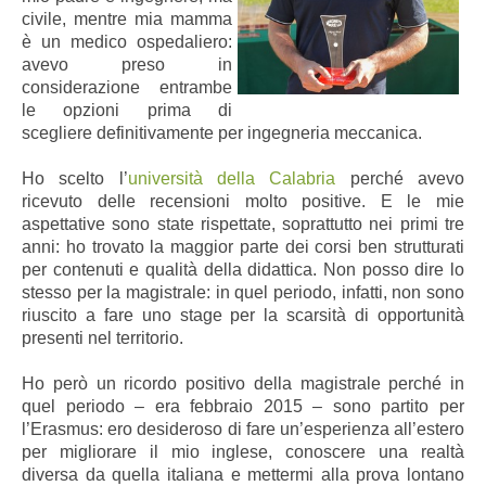
civile, mentre mia mamma
è un medico ospedaliero:
avevo preso in
considerazione entrambe
le opzioni prima di
scegliere definitivamente per ingegneria meccanica.
Ho scelto l’
università della Calabria
perché avevo
ricevuto delle recensioni molto positive. E le mie
aspettative sono state rispettate, soprattutto nei primi tre
anni: ho trovato la maggior parte dei corsi ben strutturati
per contenuti e qualità della didattica. Non posso dire lo
stesso per la magistrale: in quel periodo, infatti, non sono
riuscito a fare uno stage per la scarsità di opportunità
presenti nel territorio.
Ho però un ricordo positivo della magistrale perché in
quel periodo – era febbraio 2015 – sono
partito per
l’Erasmus: ero desideroso di fare un’esperienza all’estero
per migliorare il mio inglese, conoscere una realtà
diversa da quella italiana e mettermi alla prova lontano