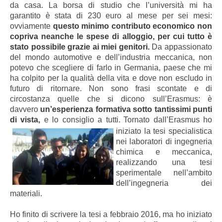
da casa. La borsa di studio che l’università mi ha
garantito è stata di 230 euro al mese per sei mesi:
ovviamente
questo minimo contributo economico non
copriva neanche le spese di alloggio, per cui tutto è
stato possibile grazie ai miei genitori.
Da appassionato
del mondo automotive e dell’industria meccanica, non
potevo che scegliere di farlo in Germania, paese che mi
ha colpito per la qualità della vita e dove non escludo in
futuro di ritornare. Non sono frasi scontate e di
circostanza quelle che si dicono sull’Erasmus: è
davvero
un’esperienza formativa sotto tantissimi punti
di vista,
e lo consiglio a tutti.
Tornato dall’Erasmus ho
iniziato la tesi specialistica
nei laboratori di ingegneria
chimica e meccanica,
realizzando una tesi
sperimentale nell’ambito
dell’ingegneria dei
materiali.
Ho finito di scrivere la tesi a febbraio 2016, ma ho iniziato