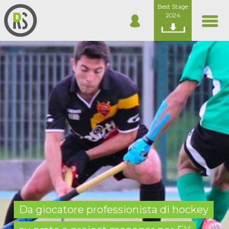
Best Stage
2024
Da giocatore professionista di hockey