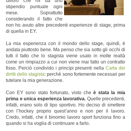
lavoro che mi dà uno
stipendio puntuale ogni
mese. Soprattutto
considerando il fatto che
non ho avuto altre precedenti esperienze di stage, prima
di quella in EY.
La mia esperienza con il mondo dello stage, quindi, è
andata piuttosto bene. Ma penso che sia sotto gli occhi di
tutti il fatto che lo stagista viene usato in molte realtà
come un rimpiazzo a cui non viene mai fatto un contratto
fisso. Perciò condivido i principi presenti nella
Carta dei
diritti dello stagista
: perché sono fortemente necessari per
tutelare la mia generazione.
Con EY sono stato fortunato, visto che
è stata la mia
prima e unica esperienza lavorativa.
Quelle precedenti,
infatti, erano solo di tipo sportivo. Ho deciso di smettere
con l’hockey proprio quest’anno e non per il lavoro.
Credo, infatti, che il binomio lavoro sport funziona fino a
quando si ha voglia di continuare a farlo.