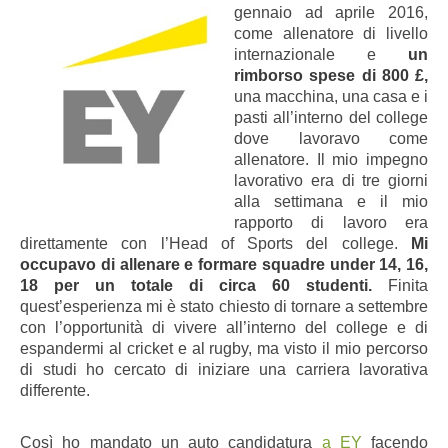
gennaio ad aprile 2016,
come allenatore di livello
internazionale e
un
rimborso spese di 800 £,
una macchina, una casa e i
pasti all’interno del college
dove lavoravo come
allenatore. Il mio impegno
lavorativo era di tre giorni
alla settimana e il mio
rapporto di lavoro era
direttamente con l’Head of Sports del college.
Mi
occupavo di allenare e formare squadre under 14, 16,
18 per un totale di circa 60 studenti.
Finita
quest’esperienza mi è stato chiesto di tornare a settembre
con l’opportunità di vivere all’interno del college e di
espandermi al cricket e al rugby, ma visto il mio percorso
di studi ho cercato di iniziare una carriera lavorativa
differente.
Così ho mandato un auto candidatura
a EY
facendo