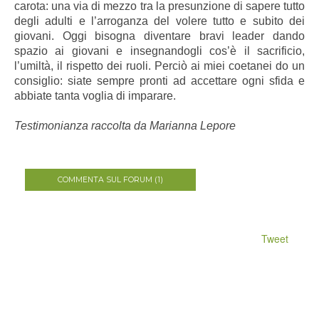
carota: una via di mezzo tra la presunzione di sapere tutto
degli adulti e l’arroganza del volere tutto e subito dei
giovani. Oggi bisogna diventare bravi leader dando
spazio ai giovani e insegnandogli cos’è il sacrificio,
l’umiltà, il rispetto dei ruoli. Perciò ai miei coetanei do un
consiglio: siate sempre pronti ad accettare ogni sfida e
abbiate tanta voglia di imparare.
Testimonianza raccolta da Marianna Lepore
COMMENTA SUL FORUM (1)
Tweet