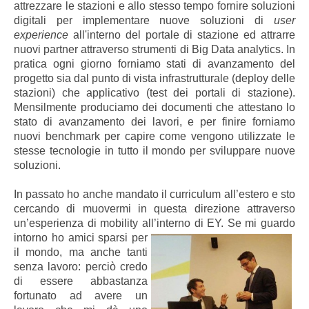
attrezzare le stazioni e allo stesso tempo fornire soluzioni
digitali per implementare nuove soluzioni di
user
experience
all'interno del portale di stazione ed attrarre
nuovi partner attraverso strumenti di Big Data analytics. In
pratica ogni giorno forniamo stati di avanzamento del
progetto sia dal punto di vista infrastrutturale (deploy delle
stazioni) che applicativo (test dei portali di stazione).
Mensilmente produciamo dei documenti che attestano lo
stato di avanzamento dei lavori, e per finire forniamo
nuovi benchmark per capire come vengono utilizzate le
stesse tecnologie in tutto il mondo per sviluppare nuove
soluzioni.
In passato ho anche mandato il curriculum all’estero e sto
cercando di muovermi in questa direzione attraverso
un’esperienza di mobility all’interno di EY.
Se mi guardo
intorno ho amici sparsi per
il mondo, ma anche tanti
senza lavoro: perciò credo
di essere abbastanza
fortunato ad avere un