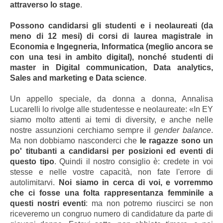
attraverso lo stage
.
Possono candidarsi gli studenti e i neolaureati (da
meno di 12 mesi) di corsi di laurea magistrale in
Economia e Ingegneria, Informatica (meglio ancora se
con una tesi in ambito digital), nonché studenti di
master in Digital communication, Data analytics,
Sales and marketing e Data science
.
Un appello speciale, da donna a donna, Annalisa
Lucarelli lo rivolge alle studentesse e neolaureate: «In EY
siamo molto attenti ai temi di diversity, e anche nelle
nostre assunzioni cerchiamo sempre il
gender balance
.
Ma non dobbiamo nasconderci che
le ragazze sono un
po' titubanti a candidarsi per posizioni ed eventi di
questo tipo
. Quindi il nostro consiglio è: credete in voi
stesse e nelle vostre capacità, non fate l'errore di
autolimitarvi.
Noi siamo in cerca di voi, e vorremmo
che ci fosse una folta rappresentanza femminile a
questi nostri eventi
: ma non potremo riuscirci se non
riceveremo un congruo numero di candidature da parte di