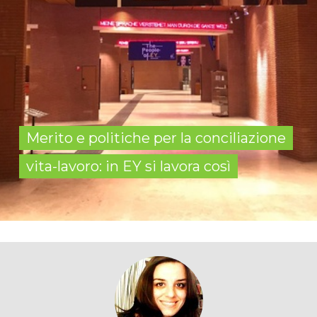
Merito e politiche per la conciliazione
vita-lavoro: in EY si lavora così