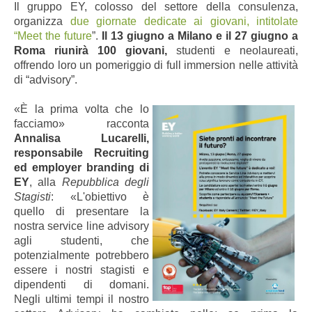
Il gruppo EY, colosso del settore della consulenza,
organizza
due giornate dedicate ai giovani, intitolate
“Meet the future
”.
Il 13 giugno a Milano e il 27 giugno a
Roma riunirà 100 giovani,
studenti e neolaureati,
offrendo loro un pomeriggio di full immersion nelle attività
di “advisory”.
«È la prima volta che lo
facciamo» racconta
Annalisa Lucarelli,
responsabile Recruiting
ed employer branding di
EY
, alla
Repubblica degli
Stagisti
: «L'obiettivo è
quello di presentare la
nostra service line advisory
agli studenti, che
potenzialmente potrebbero
essere i nostri stagisti e
dipendenti di domani.
Negli ultimi tempi il nostro