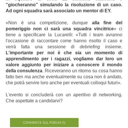
“giocheranno” simulando la risoluzione di un caso.
Ad ogni squadra sarà associato un mentor di EY.
«Non è una competizione, dunque
alla fine del
pomeriggio non ci sarà una squadra vincitrice
» ci
tiene a specificare la Lucarelli: «Tutti i team avranno
l'occasione di raccontare come hanno risolto il caso e
verrà fatta una sessione di
debriefing
insieme.
L'importante per noi è che sia un momento di
apprendimento per i ragazzi, vogliamo dar loro un
valore aggiunto per iniziare a conoscere il mondo
della consulenza
. Riceveranno un ritorno su cosa hanno
fatto ben ma anche eventualmente su cosa non è andato,
che potrà servire loro anche per eventuali colloqui futuri».
L'evento si concluderà con un aperitivo di networking.
Che aspettate a candidarvi?
COMMENTA SUL FORUM (1)