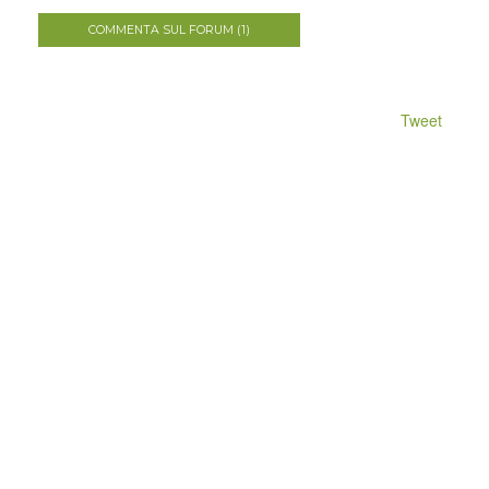
COMMENTA SUL FORUM (1)
Tweet