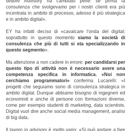
settore Advisory ha cambiato pelle: se prima la
consulenza che svolgevamo per i nostri clienti era più
incentrata in ambito di processo, adesso è più strategica
e in ambito digital».
EY ha infatti deciso di «cavalcare l'onda del digital:
soprattutto in questo momento
siamo la società di
consulenza che più di tutti si sta specializzando in
questo segmento
».
Ma attenzione a non cadere in errore:
per candidarsi per
questo tipo di attività non è necessario avere una
competenza specifica in informatica. «Noi non
cerchiamo programmatori»
conferma Lucarelli: «I
progetti che seguiamo sono di consulenza strategica in
ambito digital. Dunque abbiamo bisogno di ingegneri ed
economisti e anche di persone con formazioni diverse,
come per esempio studenti di marketing, data scientists.
Digital vuol dire anche social media management, analisi
di big data.
Il lavoro in advisory è molto vario: «Si può andare a fare