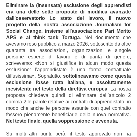
Eliminare la (insensata) esclusione degli apprendisti
era una delle sette proposte di modifica avanzate
dall’osservatorio Lo stato del lavoro, il nuovo
progetto della nostra associazione Journalism for
Social Change, insieme all'associazione Pari Merito
APS e al think tank Tortuga
. Nel documento che
avevamo reso pubblico a marzo 2026, sottoscritto da oltre
quaranta tra associazioni, organizzazioni e singole
persone esperte di lavoro e di parità di genere,
scrivevamo: «Non si giustifica in alcun modo questa
esclusione: l'apprendistato è una forma contrattuale
diffusissima». Sopratutto,
sottolineavamo come questa
esclusione fosse tutta italiana, e assolutamente
inesistente nel testo della direttiva europea
. La nostra
proposta chiedeva quindi di eliminare dall’articolo 2
comma 2 le parole relative ai contratti di apprendistato, in
modo che anche le persone assunte con quel contratto
fossero pienamente beneficiarie della nuova normativa.
Nel testo finale, quella soppressione è avvenuta.
Su molti altri punti, però, il testo approvato non ha