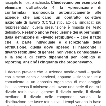
recepito le nostre richieste.
Chiedevamo per esempio di
eliminare dall'articolo 4 la «presunzione di
conformità» riconosciuta automaticamente alle
aziende che applicano un contratto collettivo
nazionale di lavoro (CCNL)
stipulato dai sindacati più
rappresentativi: quella presunzione è rimasta nel testo
definitivo.
Restano anche l'esclusione dei superminimi
dalla definizione di «livello retributivo» – cioè il fatto
che la parte individuale e discrezionale della
retribuzione, quella dove spesso si nasconde il
divario retributivo di genere, non venga conteggiata –
e la soglia di cento dipendenti per l'obbligo di
reporting, anziché i cinquanta che proponevamo.
Il decreto prevede che le aziende medio-grandi – quelle
con almeno cento dipendenti, appunto – siano tenute a
comunicare a un apposito organismo di monitoraggio
istituito presso il ministero del Lavoro una serie di dati sul
divario retributivo di genere: il divario medio, il divario
mediano, il divario nelle componenti variabili, la
distribuzione per fasce retributive. I tempi variano in base