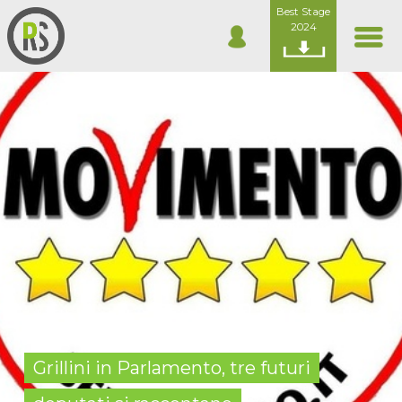
Best Stage
2024
Grillini in Parlamento, tre futuri