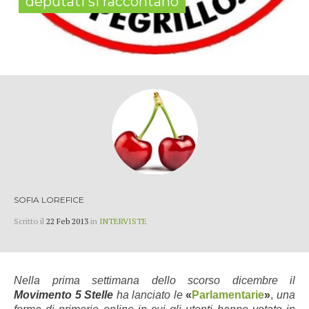
deputati si raccontano
SOFIA LOREFICE
Scritto il
22 Feb 2013
in
INTERVISTE
Nella prima settimana dello scorso dicembre il
Movimento 5 Stelle
ha lanciato le
«
Parlamentarie
»
,
una