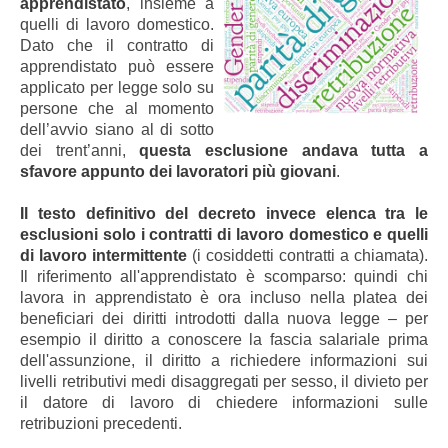
apprendistato
, insieme a
quelli di lavoro domestico.
Dato che il contratto di
apprendistato può essere
applicato per legge solo su
persone che al momento
dell’avvio siano al di sotto
dei trent’anni,
questa esclusione andava tutta a
sfavore appunto dei lavoratori più giovani
.
Il testo definitivo del decreto invece elenca tra le
esclusioni solo i contratti di lavoro domestico e quelli
di lavoro intermittente
(i cosiddetti contratti a chiamata).
Il riferimento all'apprendistato è scomparso: quindi chi
lavora in apprendistato è ora incluso nella platea dei
beneficiari dei diritti introdotti dalla nuova legge – per
esempio il diritto a conoscere la fascia salariale prima
dell'assunzione, il diritto a richiedere informazioni sui
livelli retributivi medi disaggregati per sesso, il divieto per
il datore di lavoro di chiedere informazioni sulle
retribuzioni precedenti.