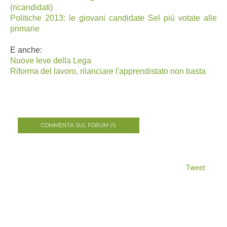
(ricandidati)
Politiche 2013: le giovani candidate Sel più votate alle
primarie
E anche:
Nuove leve della Lega
Riforma del lavoro, rilanciare l'apprendistato non basta
COMMENTA SUL FORUM (1)
Tweet