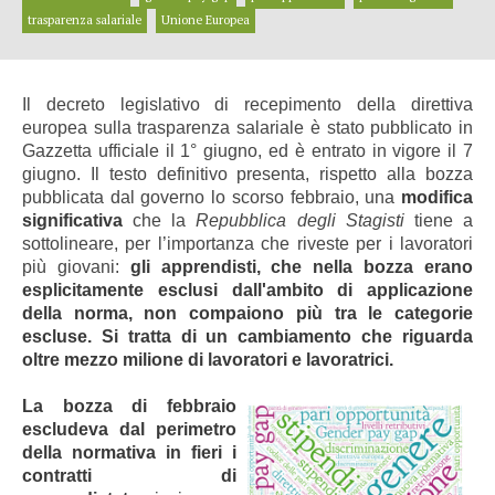
trasparenza salariale
Unione Europea
Il decreto legislativo di recepimento della direttiva
europea sulla trasparenza salariale è stato pubblicato in
Gazzetta ufficiale il 1° giugno, ed è entrato in vigore il 7
giugno. Il testo definitivo presenta, rispetto alla bozza
pubblicata dal governo lo scorso febbraio, una
modifica
significativa
che la
Repubblica degli Stagisti
tiene a
sottolineare, per l’importanza che riveste per i lavoratori
più giovani:
gli apprendisti, che nella bozza erano
esplicitamente esclusi dall'ambito di applicazione
della norma, non compaiono più tra le categorie
escluse. Si tratta di un cambiamento che riguarda
oltre mezzo milione di lavoratori e lavoratrici.
La bozza di febbraio
escludeva dal perimetro
della normativa in fieri i
contratti di