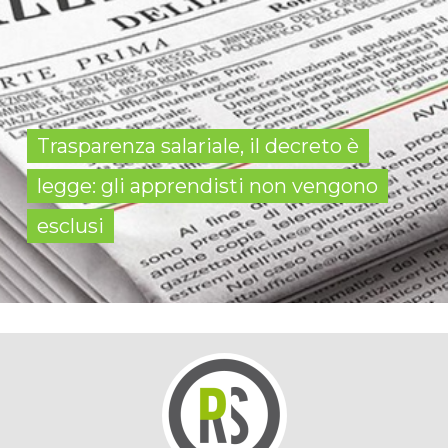
Trasparenza salariale, il decreto è
legge: gli apprendisti non vengono
esclusi