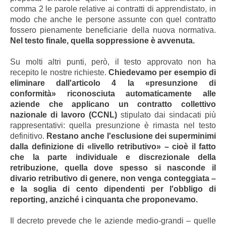
comma 2 le parole relative ai contratti di apprendistato, in
modo che anche le persone assunte con quel contratto
fossero pienamente beneficiarie della nuova normativa.
Nel testo finale, quella soppressione è avvenuta.
Su molti altri punti, però, il testo approvato non ha
recepito le nostre richieste.
Chiedevamo per esempio di
eliminare dall'articolo 4 la «presunzione di
conformità» riconosciuta automaticamente alle
aziende che applicano un contratto collettivo
nazionale di lavoro (CCNL)
stipulato dai sindacati più
rappresentativi: quella presunzione è rimasta nel testo
definitivo.
Restano anche l'esclusione dei superminimi
dalla definizione di «livello retributivo» – cioè il fatto
che la parte individuale e discrezionale della
retribuzione, quella dove spesso si nasconde il
divario retributivo di genere, non venga conteggiata –
e la soglia di cento dipendenti per l'obbligo di
reporting, anziché i cinquanta che proponevamo.
Il decreto prevede che le aziende medio-grandi – quelle