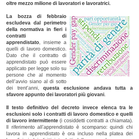
oltre mezzo milione di lavoratori e lavoratrici.
La bozza di febbraio
escludeva dal perimetro
della normativa in fieri i
contratti di
apprendistato
, insieme a
quelli di lavoro domestico.
Dato che il contratto di
apprendistato può essere
applicato per legge solo su
persone che al momento
dell’avvio siano al di sotto
dei trent’anni,
questa esclusione andava tutta a
sfavore appunto dei lavoratori più giovani
.
Il testo definitivo del decreto invece elenca tra le
esclusioni solo i contratti di lavoro domestico e quelli
di lavoro intermittente
(i cosiddetti contratti a chiamata).
Il riferimento all'apprendistato è scomparso: quindi chi
lavora in apprendistato è ora incluso nella platea dei