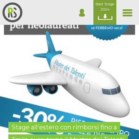
Best Stage
2024
Stage all'estero con rimborsi fino a