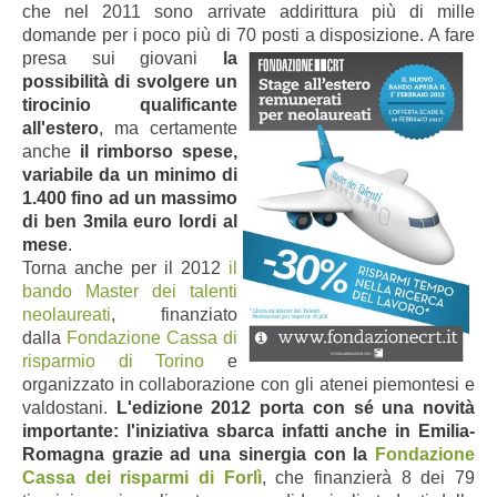
che nel 2011 sono arrivate addirittura più di mille
domande per i poco più di 70 posti a disposizione.
A fare
presa sui giovani
la
possibilità di svolgere un
tirocinio qualificante
all'estero
, ma certamente
anche
il rimborso spese,
variabile da un minimo di
1.400 fino ad un massimo
di ben 3mila euro lordi al
mese
.
Torna anche per il 2012
il
bando Master dei talenti
neolaureati
, finanziato
dalla
Fondazione Cassa di
risparmio di Torino
e
organizzato in collaborazione con gli atenei piemontesi e
valdostani.
L'edizione 2012 porta con sé una novità
importante: l'iniziativa sbarca infatti anche in Emilia-
Romagna grazie ad una sinergia con la
Fondazione
Cassa dei risparmi di Forlì
, che finanzierà 8 dei 79