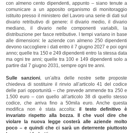
con almeno cento dipendenti, appunto – siano tenute a
comunicare a un apposito organismo di monitoraggio
istituito presso il ministero del Lavoro una serie di dati sul
divario retributivo di genere: il divario medio, il divario
mediano, il divario nelle componenti variabili, la
distribuzione per fasce retributive. I tempi variano in base
alle dimensioni: le aziende con almeno 250 dipendenti
devono raccogliere i dati entro il 7 giugno 2027 e poi ogni
anno; quelle tra 150 e 249 dipendenti entro la stessa data
ma ogni tre anni; quelle tra 100 e 149 dipendenti solo a
partire dal 7 giugno 2031, sempre ogni tre anni.
Sulle sanzioni
, un'altra delle nostre sette proposte
chiedeva di sostituire il rinvio all'articolo 41 del codice
delle pari opportunità – che prevede ammende tra 250 e
1.500 euro – con quello all'articolo 38 di quello stesso
codice, che arriva fino a 50mila euro. Anche questa
modifica non è stata accolta:
il testo definitivo è
invariato rispetto alla bozza. Il che vuol dire che
violare la nuova legge costerà alle aziende molto
poco – e quindi che ci sarà un deterrente piuttosto