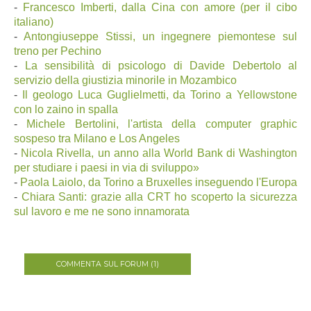
-
Francesco Imberti, dalla Cina con amore (per il cibo
italiano)
-
Antongiuseppe Stissi, un ingegnere piemontese sul
treno per Pechino
-
La sensibilità di psicologo di Davide Debertolo al
servizio della giustizia minorile in Mozambico
-
Il geologo Luca Guglielmetti, da Torino a Yellowstone
con lo zaino in spalla
-
Michele Bertolini, l'artista della computer graphic
sospeso tra Milano e Los Angeles
-
Nicola Rivella, un anno alla World Bank di Washington
per studiare i paesi in via di sviluppo»
-
Paola Laiolo, da Torino a Bruxelles inseguendo l'Europa
-
Chiara Santi: grazie alla CRT ho scoperto la sicurezza
sul lavoro e me ne sono innamorata
COMMENTA SUL FORUM (1)