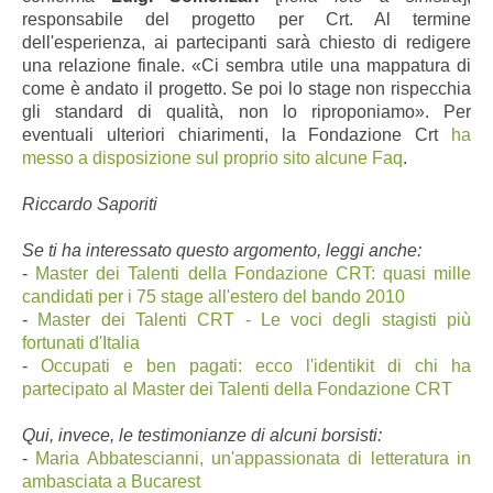
responsabile del progetto per Crt.
Al termine
dell'esperienza, ai partecipanti sarà chiesto di redigere
una relazione finale.
«Ci sembra utile una mappatura di
come è andato il progetto. Se poi lo stage non rispecchia
gli standard di qualità, non lo riproponiamo».
Per
eve
ntuali ulteriori chiarimenti, la Fondazione Crt
ha
messo a disposizione sul proprio sito alcune Faq
.
Riccardo Saporiti
Se ti ha interessato questo argomento, leggi anche:
-
Master dei Talenti della Fondazione CRT: quasi mille
candidati per i 75 stage all'estero del bando 2010
-
Master dei Talenti CRT - Le voci degli stagisti più
fortunati d'Italia
-
Occupati e ben pagati: ecco l'identikit di chi ha
partecipato al Master dei Talenti della Fondazione CRT
Qui, invece, le testimonianze di alcuni borsisti:
-
Maria Abbatescianni, un'appassionata di letteratura in
ambasciata a Bucarest