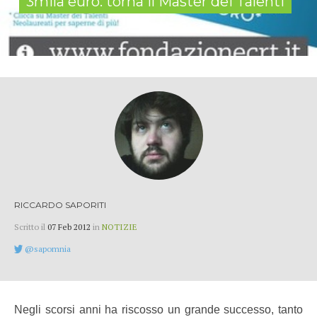
3mila euro: torna il Master dei Talenti
RICCARDO SAPORITI
Scritto il
07 Feb 2012
in
NOTIZIE
@sapomnia
Negli scorsi anni ha riscosso un grande successo, tanto