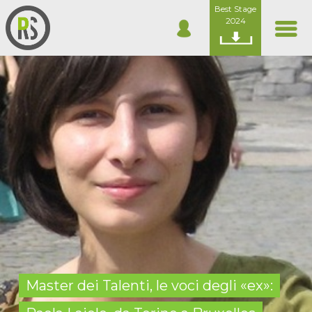
Best Stage
2024
Master dei Talenti, le voci degli «ex»: