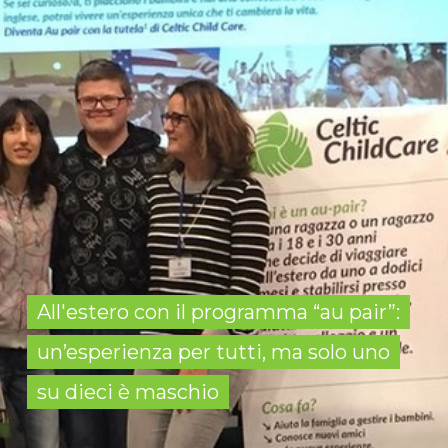
All'estero con il programma “au pair”:
un’esperienza per tutti, ma solo uno
su dieci è maschio