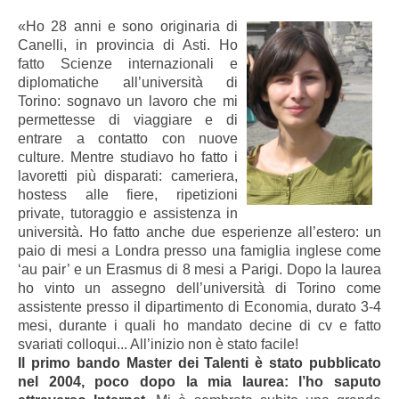
«Ho 28 anni e sono originaria di
Canelli, in provincia di Asti. Ho
fatto Scienze internazionali e
diplomatiche all’università di
Torino: sognavo un lavoro che mi
permettesse di viaggiare e di
entrare a contatto con nuove
culture. Mentre studiavo ho fatto i
lavoretti più disparati: cameriera,
hostess alle fiere, ripetizioni
private, tutoraggio e assistenza in
università. Ho fatto anche due esperienze all’estero: un
paio di mesi a Londra presso una famiglia inglese come
‘au pair’ e un Erasmus di 8 mesi a Parigi. Dopo la laurea
ho vinto un assegno dell’università di Torino come
assistente presso il dipartimento di Economia, durato 3-4
mesi, durante i quali ho mandato decine di cv e fatto
svariati colloqui... All’inizio non è stato facile!
Il primo bando Master dei Talenti è stato pubblicato
nel 2004, poco dopo la mia laurea: l’ho saputo