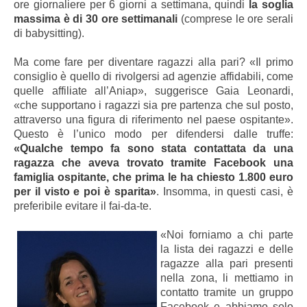
ore giornaliere per 6 giorni a settimana, quindi
la soglia
massima è di 30 ore settimanali
(comprese le ore serali
di babysitting).
Ma come fare per diventare ragazzi alla pari? «Il primo
consiglio è quello di rivolgersi ad agenzie affidabili, come
quelle affiliate all’Aniap», suggerisce Gaia Leonardi,
«che supportano i ragazzi sia pre partenza che sul posto,
attraverso una figura di riferimento nel paese ospitante».
Questo è l’unico modo per difendersi dalle truffe:
«Qualche tempo fa sono stata contattata da una
ragazza che aveva trovato tramite Facebook una
famiglia ospitante, che prima le ha chiesto 1.800 euro
per il visto e poi è sparita»
. Insomma, in questi casi, è
preferibile evitare il fai-da-te.
«Noi forniamo a chi parte
la lista dei ragazzi e delle
ragazze alla pari presenti
nella zona, li mettiamo in
contatto tramite un gruppo
Facebook e abbiamo solo