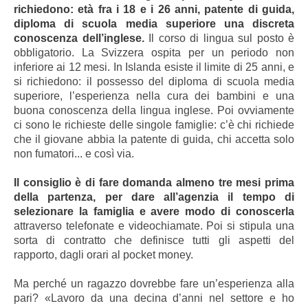
richiedono: età fra i 18 e i 26 anni, patente di guida,
diploma di scuola media superiore una discreta
conoscenza dell’inglese.
Il corso di lingua sul posto è
obbligatorio. La Svizzera ospita per un periodo non
inferiore ai 12 mesi. In Islanda esiste il limite di 25 anni, e
si richiedono: il possesso del diploma di scuola media
superiore, l’esperienza nella cura dei bambini e una
buona conoscenza della lingua inglese.
Poi ovviamente
ci sono le richieste delle singole famiglie: c’è chi richiede
che il giovane abbia la patente di guida, chi accetta solo
non fumatori... e così via.
Il consiglio è di fare domanda almeno tre mesi prima
della partenza, per dare all’agenzia il tempo di
selezionare la famiglia e avere modo di conoscerla
attraverso telefonate e videochiamate. Poi si stipula una
sorta di contratto che definisce tutti gli aspetti del
rapporto, dagli orari al pocket money.
Ma perché un ragazzo dovrebbe fare un’esperienza alla
pari? «Lavoro da una decina d’anni nel settore e ho