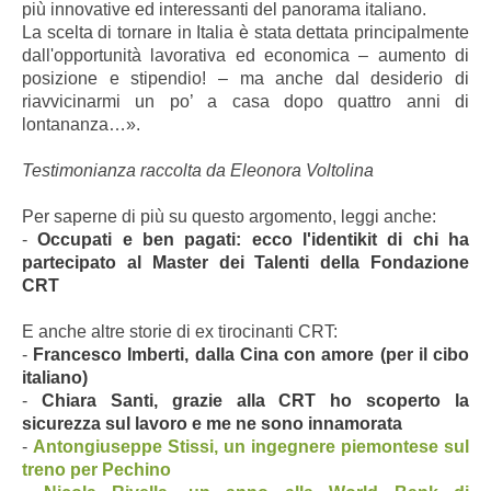
più innovative ed interessanti del panorama italiano.
La scelta di tornare in Italia è stata dettata principalmente
dall'opportunità lavorativa ed economica – aumento di
posizione e stipendio! – ma anche dal desiderio di
riavvicinarmi un po’ a casa dopo quattro anni di
lontananza…».
Testimonianza raccolta da Eleonora Voltolina
Per saperne di più su questo argomento, leggi anche:
-
Occupati e ben pagati: ecco l'identikit di chi ha
partecipato al Master dei Talenti della Fondazione
CRT
E anche altre storie di ex tirocinanti CRT:
-
Francesco Imberti, dalla Cina con amore (per il cibo
italiano)
-
Chiara Santi, grazie alla CRT ho scoperto la
sicurezza sul lavoro e me ne sono innamorata
-
Antongiuseppe Stissi, un ingegnere piemontese sul
treno per Pechino