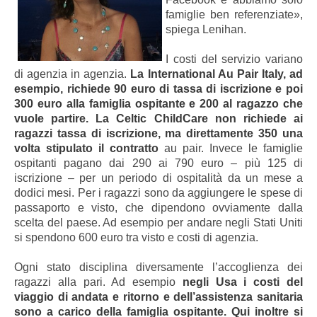
famiglie ben referenziate»,
spiega Lenihan.
I costi del servizio variano
di agenzia in agenzia.
La International Au Pair Italy, ad
esempio, richiede 90 euro di tassa di iscrizione e poi
300 euro alla famiglia ospitante e 200 al ragazzo che
vuole partire. La Celtic ChildCare non richiede ai
ragazzi tassa di iscrizione, ma direttamente 350 una
volta stipulato il contratto
au pair. Invece le famiglie
ospitanti pagano dai 290 ai 790 euro – più 125 di
iscrizione – per un periodo di ospitalità da un mese a
dodici mesi. Per i ragazzi sono da aggiungere le spese di
passaporto e visto, che dipendono ovviamente dalla
scelta del paese. Ad esempio per andare negli Stati Uniti
si spendono 600 euro tra visto e costi di agenzia.
Ogni stato disciplina diversamente l’accoglienza dei
ragazzi alla pari. Ad esempio
negli Usa i costi del
viaggio di andata e ritorno e dell’assistenza sanitaria
sono a carico della famiglia ospitante. Qui inoltre si