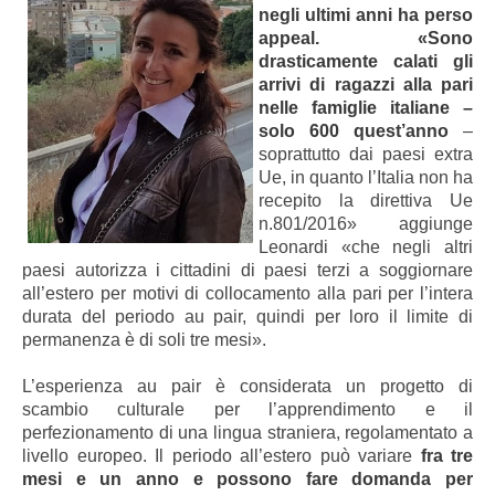
negli ultimi anni ha perso
appeal.
«Sono
drasticamente calati gli
arrivi di ragazzi alla pari
nelle famiglie italiane –
solo 600 quest’anno
–
soprattutto dai paesi extra
Ue, in quanto l’Italia non ha
recepito la direttiva Ue
n.801/2016» aggiunge
Leonardi «che negli altri
paesi autorizza i cittadini di paesi terzi a soggiornare
all’estero per motivi di collocamento alla pari per l’intera
durata del periodo au pair, quindi per loro il limite di
permanenza è di soli tre mesi».
L’esperienza au pair è considerata un progetto di
scambio culturale per l’apprendimento e il
perfezionamento di una lingua straniera, regolamentato a
livello europeo. Il periodo all’estero può variare
fra tre
mesi e un anno e possono fare domanda per