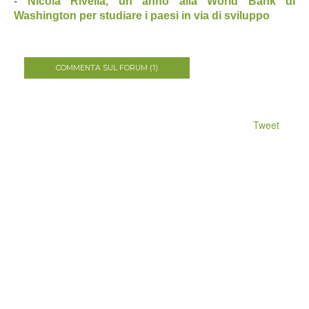
-
Nicola Rivella, un anno alla World Bank di
Washington per studiare i paesi in via di sviluppo
COMMENTA SUL FORUM (1)
Tweet