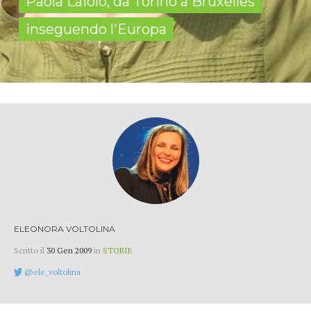
Paola Laiolo, da Torino a Bruxelles
inseguendo l'Europa
ELEONORA VOLTOLINA
Scritto il
30 Gen 2009
in
STORIE
@ele_voltolina