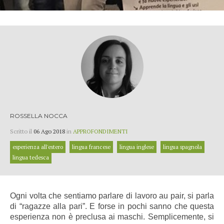
ROSSELLA NOCCA
Scritto il
06 Ago 2018
in
APPROFONDIMENTI
esperienza all'estero
lingua francese
lingua inglese
lingua spagnola
lingua tedesca
Ogni volta che sentiamo parlare di lavoro au pair, si parla
di “ragazze alla pari”. E forse in pochi sanno che questa
esperienza non è preclusa ai maschi. Semplicemente, si