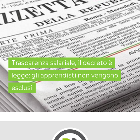
Trasparenza salariale, il decreto è
legge: gli apprendisti non vengono
esclusi