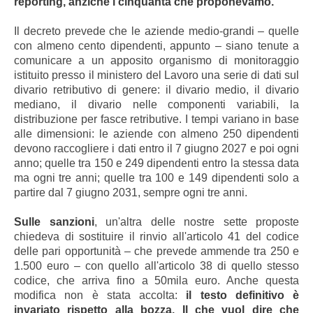
reporting, anziché i cinquanta che proponevamo.
Il decreto prevede che le aziende medio-grandi – quelle
con almeno cento dipendenti, appunto – siano tenute a
comunicare a un apposito organismo di monitoraggio
istituito presso il ministero del Lavoro una serie di dati sul
divario retributivo di genere: il divario medio, il divario
mediano, il divario nelle componenti variabili, la
distribuzione per fasce retributive. I tempi variano in base
alle dimensioni: le aziende con almeno 250 dipendenti
devono raccogliere i dati entro il 7 giugno 2027 e poi ogni
anno; quelle tra 150 e 249 dipendenti entro la stessa data
ma ogni tre anni; quelle tra 100 e 149 dipendenti solo a
partire dal 7 giugno 2031, sempre ogni tre anni.
Sulle sanzioni
, un'altra delle nostre sette proposte
chiedeva di sostituire il rinvio all'articolo 41 del codice
delle pari opportunità – che prevede ammende tra 250 e
1.500 euro – con quello all'articolo 38 di quello stesso
codice, che arriva fino a 50mila euro. Anche questa
modifica non è stata accolta:
il testo definitivo è
invariato rispetto alla bozza. Il che vuol dire che