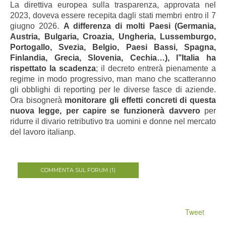
La direttiva europea sulla trasparenza, approvata nel
2023, doveva essere recepita dagli stati membri entro il 7
giugno 2026.
A differenza di molti Paesi (Germania,
Austria, Bulgaria, Croazia, Ungheria, Lussemburgo,
Portogallo, Svezia, Belgio, Paesi Bassi, Spagna,
Finlandia, Grecia, Slovenia, Cechia…), l’’Italia ha
rispettato la scadenza
; il decreto entrerà pienamente a
regime in modo progressivo, man mano che scatteranno
gli obblighi di reporting per le diverse fasce di aziende.
Ora bisognerà
monitorare gli effetti concreti di questa
nuova legge, per capire se funzionerà davvero
per
ridurre il divario retributivo tra uomini e donne nel mercato
del lavoro italianp.
COMMENTA SUL FORUM (1)
Tweet