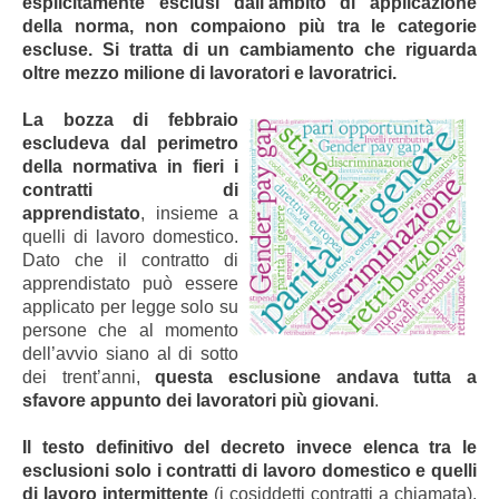
esplicitamente esclusi dall'ambito di applicazione
della norma, non compaiono più tra le categorie
escluse. Si tratta di un cambiamento che riguarda
oltre mezzo milione di lavoratori e lavoratrici.
La bozza di febbraio
escludeva dal perimetro
della normativa in fieri i
contratti di
apprendistato
, insieme a
quelli di lavoro domestico.
Dato che il contratto di
apprendistato può essere
applicato per legge solo su
persone che al momento
dell’avvio siano al di sotto
dei trent’anni,
questa esclusione andava tutta a
sfavore appunto dei lavoratori più giovani
.
Il testo definitivo del decreto invece elenca tra le
esclusioni solo i contratti di lavoro domestico e quelli
di lavoro intermittente
(i cosiddetti contratti a chiamata).