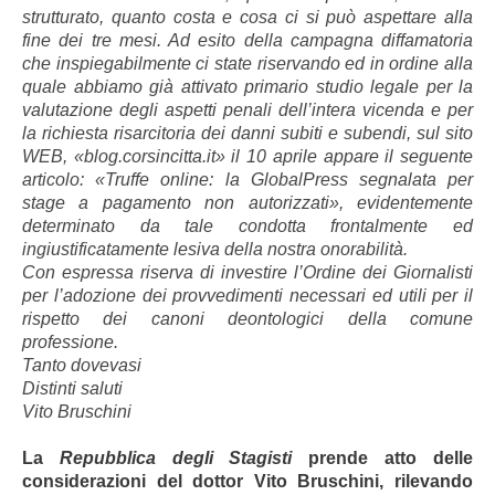
strutturato, quanto costa e cosa ci si può aspettare alla
fine dei tre mesi. Ad esito della campagna diffamatoria
che inspiegabilmente ci state riservando ed in ordine alla
quale abbiamo già attivato primario studio legale per la
valutazione degli aspetti penali dell’intera vicenda e per
la richiesta risarcitoria dei danni subiti e subendi, sul sito
WEB, «blog.corsincitta.it» il 10 aprile appare il seguente
articolo: «Truffe online: la GlobalPress segnalata per
stage a pagamento non autorizzati», evidentemente
determinato da tale condotta frontalmente ed
ingiustificatamente lesiva della nostra onorabilità.
Con espressa riserva di investire l’Ordine dei Giornalisti
per l’adozione dei provvedimenti necessari ed utili per il
rispetto dei canoni deontologici della comune
professione.
Tanto dovevasi
Distinti saluti
Vito Bruschini
La
Repubblica degli Stagisti
prende atto delle
considerazioni del dottor Vito Bruschini, rilevando