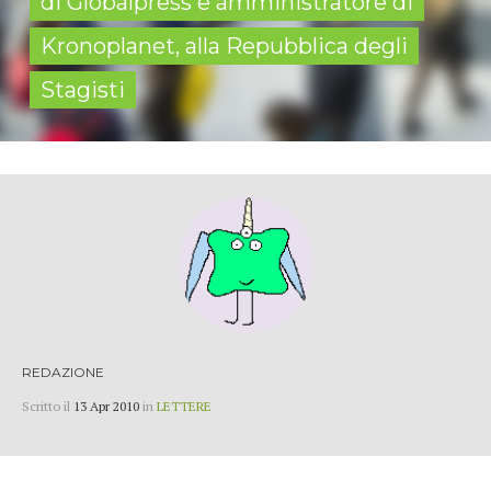
di Globalpress e amministratore di
Kronoplanet, alla Repubblica degli
Stagisti
REDAZIONE
Scritto il
13 Apr 2010
in
LETTERE