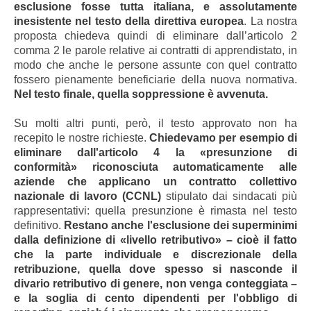
esclusione fosse tutta italiana, e assolutamente
inesistente nel testo della direttiva europea
. La nostra
proposta chiedeva quindi di eliminare dall’articolo 2
comma 2 le parole relative ai contratti di apprendistato, in
modo che anche le persone assunte con quel contratto
fossero pienamente beneficiarie della nuova normativa.
Nel testo finale, quella soppressione è avvenuta.
Su molti altri punti, però, il testo approvato non ha
recepito le nostre richieste.
Chiedevamo per esempio di
eliminare dall'articolo 4 la «presunzione di
conformità» riconosciuta automaticamente alle
aziende che applicano un contratto collettivo
nazionale di lavoro (CCNL)
stipulato dai sindacati più
rappresentativi: quella presunzione è rimasta nel testo
definitivo.
Restano anche l'esclusione dei superminimi
dalla definizione di «livello retributivo» – cioè il fatto
che la parte individuale e discrezionale della
retribuzione, quella dove spesso si nasconde il
divario retributivo di genere, non venga conteggiata –
e la soglia di cento dipendenti per l'obbligo di