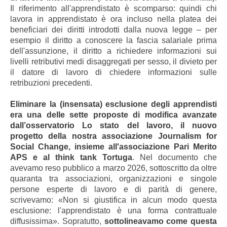
Il riferimento all'apprendistato è scomparso: quindi chi
lavora in apprendistato è ora incluso nella platea dei
beneficiari dei diritti introdotti dalla nuova legge – per
esempio il diritto a conoscere la fascia salariale prima
dell'assunzione, il diritto a richiedere informazioni sui
livelli retributivi medi disaggregati per sesso, il divieto per
il datore di lavoro di chiedere informazioni sulle
retribuzioni precedenti.
Eliminare la (insensata) esclusione degli apprendisti
era una delle sette proposte di modifica avanzate
dall’osservatorio Lo stato del lavoro, il nuovo
progetto della nostra associazione Journalism for
Social Change, insieme all'associazione Pari Merito
APS e al think tank Tortuga
. Nel documento che
avevamo reso pubblico a marzo 2026, sottoscritto da oltre
quaranta tra associazioni, organizzazioni e singole
persone esperte di lavoro e di parità di genere,
scrivevamo: «Non si giustifica in alcun modo questa
esclusione: l'apprendistato è una forma contrattuale
diffusissima». Sopratutto,
sottolineavamo come questa