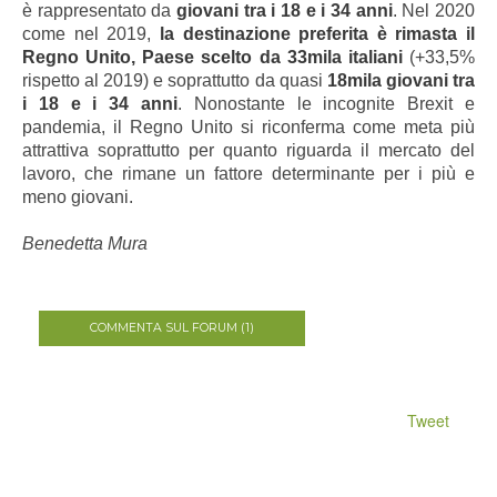
è rappresentato da
giovani tra i 18 e i 34 anni
. Nel 2020
come nel 2019,
la destinazione preferita è rimasta il
Regno Unito, Paese scelto da 33mila italiani
(+33,5%
rispetto al 2019) e soprattutto da quasi
18mila giovani tra
i 18 e i 34 anni
. Nonostante le incognite Brexit e
pandemia, il Regno Unito si riconferma come meta più
attrattiva soprattutto per quanto riguarda il mercato del
lavoro, che rimane un fattore determinante per i più e
meno giovani.
Benedetta Mura
COMMENTA SUL FORUM (1)
Tweet