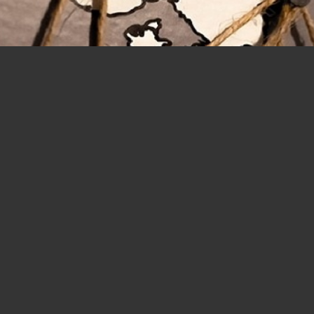
In aumento gli italiani nel mondo,
sempre più giovani