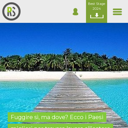
Best Stage
2024
Fuggire sì, ma dove? Ecco i Paesi