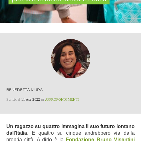
BENEDETTA MURA
Scritto il
11 Apr 2022
in
APPROFONDIMENTI
Un ragazzo su quattro immagina il suo futuro lontano
dall’Italia
. E quattro su cinque andrebbero via dalla
propria città. A dirlo è la
Fondazione Bruno Visentini