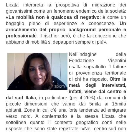
Licata interpreta la prospettiva di migrazione dei
giovanissimi come un fenomeno endemico della società:
«La mobilità non è qualcosa di negativo
: è come un
bagaglio pieno di esperienze e conoscenze.
Un
arricchimento del proprio background personale e
professionale
. Il rischio, però, è che la concezione che
abbiamo di mobilità si depauperi sempre di più».
Nell'indagine della
Fondazione Visentini
risalta soprattutto il fattore
di provenienza territoriale
di chi ha risposto.
Oltre la
metà degli intervistati,
infatti, viene dal centro e
dal sud Italia
, in particolare (per il 26%) da comuni di
piccole dimensioni che vanno dai 5mila ai 15mila
abitanti. Zone in cui c’è una forte tendenza ad emigrare
verso nord. A confermarlo è la stessa Licata che
sottolinea quanto il contesto geografico conti nelle
risposte che sono state registrate. «Nel centro-sud non