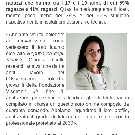
ragazzi che hanno tra i 17 e i 19 anni, di cui 59%
ragazze e 41% ragazzi
. Quasi la metà frequenta il liceo,
mentre poco meno del 29% e del 23% studiano
rispettivamente in istituti professionali e tecnici.
«Abbiamo voluto chiedere
ai giovanissimi come
vedessero il loro futuro»
dice alla
Repubblica degli
Stagisti
Claudia Cioffi,
research analyst che da tre
anni lavora per
l’Osservatorio politiche
giovanili della Fondazione
Visentini:
«
Al fine di
analizzare percezioni e attitudini, gli studenti hanno
compilato in classe un questionario online composto da
quaranta domande. Abbiamo inquadrato il loro profilo,
analizzato il grado di fiducia nel futuro e nel mondo
professionale proiettato al 2030».