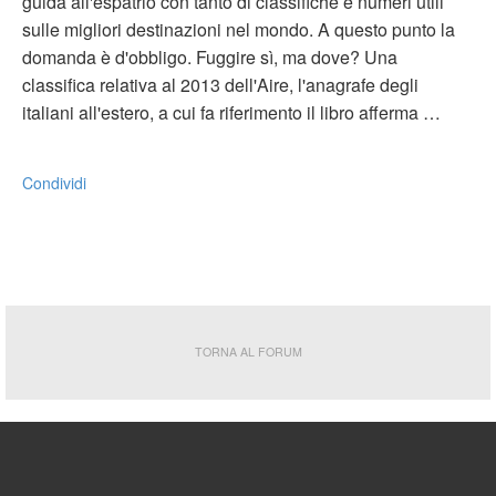
guida all'espatrio con tanto di classifiche e numeri utili
sulle migliori destinazioni nel mondo. A questo punto la
domanda è d'obbligo. Fuggire sì, ma dove? Una
classifica relativa al 2013 dell'Aire, l'anagrafe degli
italiani all'estero, a cui fa riferimento il libro afferma …
Condividi
TORNA AL FORUM