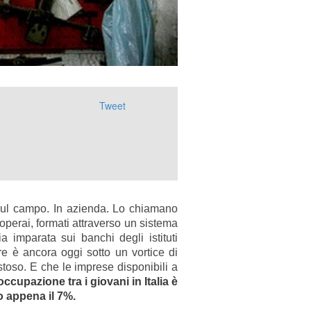
Tweet
 sul campo. In azienda.
Lo chiamano
 operai, formati attraverso un sistema
a imparata sui banchi degli istituti
re è ancora oggi sotto un vortice di
toso. E che le imprese disponibili a
occupazione tra i giovani in Italia è
no appena il 7%.