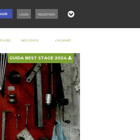
LOGIN
REGISTRATI
RTUOSE
INFO STAGE
CHI SIAMO
GUIDA BEST STAGE 2024