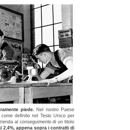
ramente piede.
Nel nostro Paese
», come definito nel Testo Unico per
zienda al conseguimento di un titolo
l 2,4%, appena sopra i contratti di