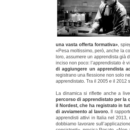
una vasta offerta formativa»
, spi
«Pesa moltissimo, però, anche la con
loro, assumere un apprendista già dip
inciso non poco: l’apprendistato è 
di aggiungere un apprendista ad
registrano una flessione non solo ne
apprendistato. Tra il 2005 e il 2012
La dinamica si riflette anche a liv
percorso di apprendistato per la q
il Nordest, che ha registrato in tut
di avviamento al lavoro.
Il rapport
apprendisti attivi in Italia nel 2013
dobbiamo lavorare sull’applicazione 
consistenti», precisa Rosato. «Non