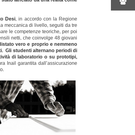
to Desi
, in accordo con la Regione
 meccanica di livello, seguiti da tre
finare le competenze teoriche, per poi
ensili netti, che coinvolge 48 giovani
distato vero e proprio e nemmeno
. Gli studenti alternano periodi di
vità di laboratorio o su prototipi,
ra Inail garantita dall’assicurazione
co.