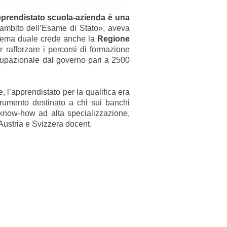
pprendistato scuola-azienda è una
’ambito dell’Esame di Stato», aveva
sistema duale crede anche la
Regione
 rafforzare i percorsi di formazione
ccupazionale dal governo pari a 2500
l’apprendistato per la qualifica era
trumento destinato a chi sui banchi
 know-how ad alta specializzazione,
Austria e Svizzera docent.