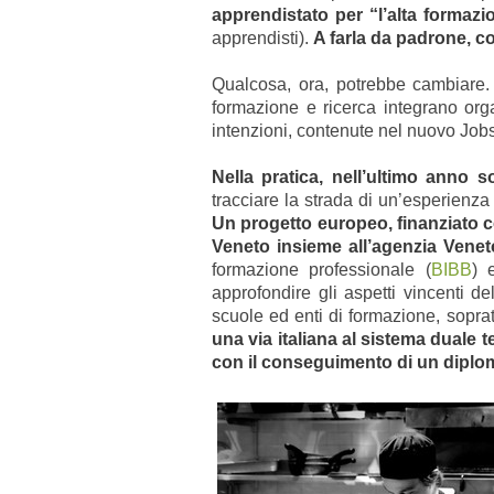
apprendistato per “l’alta formazi
apprendisti).
A farla da padrone, co
Qualcosa, ora, potrebbe cambiare. «
formazione e ricerca integrano org
intenzioni, contenute nel nuovo Jobs
Nella pratica, nell’ultimo anno s
tracciare la strada di un’esperienza 
Un progetto europeo, finanziato 
Veneto insieme all’agenzia Veneto
formazione professionale (
BIBB
) 
approfondire gli aspetti vincenti 
scuole ed enti di formazione, sopratt
una via italiana al sistema duale 
con il conseguimento di un diploma