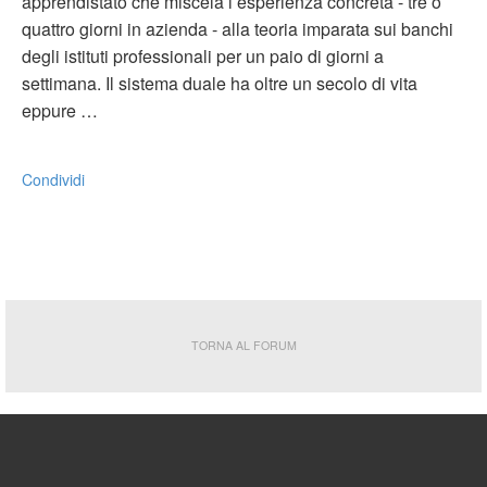
apprendistato che miscela l’esperienza concreta - tre o
quattro giorni in azienda - alla teoria imparata sui banchi
degli istituti professionali per un paio di giorni a
settimana. Il sistema duale ha oltre un secolo di vita
eppure …
Condividi
TORNA AL FORUM