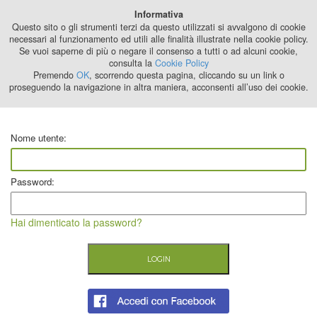
Best Stage
Informativa
2024
Questo sito o gli strumenti terzi da questo utilizzati si avvalgono di cookie
necessari al funzionamento ed utili alle finalità illustrate nella cookie policy.
Se vuoi saperne di più o negare il consenso a tutti o ad alcuni cookie,
consulta la
Cookie Policy
Premendo
OK
, scorrendo questa pagina, cliccando su un link o
proseguendo la navigazione in altra maniera, acconsenti all’uso dei cookie.
Nome utente:
Password:
Hai dimenticato la password?