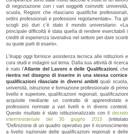
di negoziazione con i vari soggetti coinvolti: università,
scuola, Regioni che rilasciano qualifiche professionali,
ordini professionali e professioni regolamentate». Tra gli
scogli più duri c’è stato il mondo universitario: «La
principale difficoltà è stata quella di rendere esercitabili i
crediti di esperienza lavorativa nel settore per dare sconti
su quote parti di esami».
L’Inapp oggi fornisce assistenza tecnica alle istituzioni e
cura studi e indagini sul tema. Dalla sua attività di ricerca
è nato l’
Atlante del Lavoro e delle Qualificazioni
, che
rientra nel disegno di inserire in una stessa cornice
qualificazioni rilasciate in diversi ambiti
quali scuola,
università, istruzione e formazione professionale di primo
livello e superiore, qualificazioni regionali, qualificazioni
acquisite mediante un contratto di apprendistato e
professioni normate a vari livelli e in diversi contesti.
Questo risultato è stato istituzionalizzato con il
decreto
interministeriale del 30 giugno 2015
(intitolato
“Definizione di un quadro operativo per il riconoscimento
a livello nazionale delle qualificazioni regionali e delle