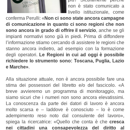
non è stato comunicato a
livello istituzionale, come
conferma Perulli: «
Non ci sono state ancora campagne
di comunicazione in quanto ci sono regioni che non
sono ancora in grado di offrire il servizio
, anche se gli
impianti normativi sono già in piedi. Prima di diffondere
l’informazione stiamo cercando di assistere le regioni che
stanno ancora indietro, ad esempio con la formazione
degli operatori.
Le Regioni in cui ad oggi è possibile
richiedere lo strumento sono: Toscana, Puglia, Lazio
e Marche»
.
Alla situazione attuale, non è ancora possibile fare una
stima dei possessori del libretto e/o del fascicolo. «A
breve avvieremo un programma di monitoraggio, ma
siamo sicuri che i numeri non sono ancora elevatissimi.
La conoscenza da parte dei datori di lavoro è ancora
molto scarsa e – laddove è conosciuto – lo è come
adempimento reso noto dal consulente del lavoro»,
spiega la ricercatrice: «Quello che conta è che
cresca
nei cittadini una consapevolezza del diritto al