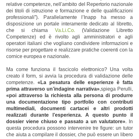
relative competenze, nell'ambito del Repertorio nazionale
dei titoli di istruzione e formazione e delle qualificazioni
professionali”). Parallelamente l’Inapp ha messo a
disposizione un portale interamente dedicato al libretto,
che si chiama
Va.Li.Co.
(Validazione Libretto
Competenze) ed è rivolto agli amministratori e agli
operatori italiani che vogliano condividere informazioni e
risorse per progettare e realizzare pratiche coerenti con la
cornice europea e nazionale.
Ma come funziona il fascicolo elettronico? Una volta
creato il form, si avvia la procedura di validazione delle
competenze.
«La pesatura delle esperienze
è fatta
prima attraverso un’indagine narrativa
»
,spiega Perulli,
«poi attraverso la richiesta alla persona di produrre
una documentazione tipo portfolio con contributi
multimediali, documenti cartacei e altri prodotti
realizzati durante l’esperienza. A questo punto il
dossier viene chiuso e passato a un valutatore»
. In
questa procedura possono intervenire tre figure: un tutor
che aiuta a compilare il dossier, che può essere un libero