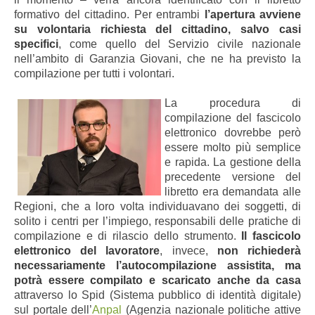
formativo del cittadino. Per entrambi
l’apertura avviene
su volontaria richiesta del cittadino, salvo casi
specifici
, come quello del Servizio civile nazionale
nell’ambito di Garanzia Giovani, che ne ha previsto la
compilazione per tutti i volontari.
La procedura di
compilazione del fascicolo
elettronico dovrebbe però
essere molto più semplice
e rapida. La gestione della
precedente versione del
libretto era demandata alle
Regioni, che a loro volta individuavano dei soggetti, di
solito i centri per l’impiego, responsabili delle pratiche di
compilazione e di rilascio dello strumento.
Il fascicolo
elettronico del lavoratore
, invece,
non richiederà
necessariamente l’autocompilazione assistita, ma
potrà essere compilato e scaricato anche da casa
attraverso lo Spid (Sistema pubblico di identità digitale)
sul portale dell’
Anpal
(Agenzia nazionale politiche attive