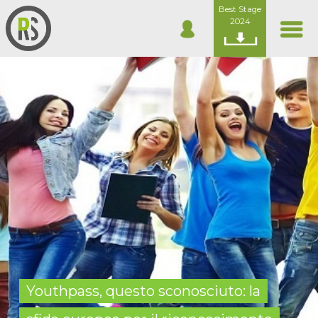
Best Stage
2024
Youthpass, questo sconosciuto: la