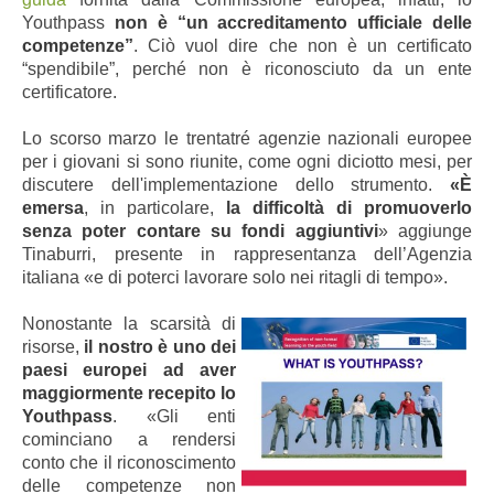
Youthpass
non è “un accreditamento ufficiale delle
competenze”
. Ciò vuol dire che non è un certificato
“spendibile”, perché non è riconosciuto da un ente
certificatore.
Lo scorso marzo le trentatré agenzie nazionali europee
per i giovani si sono riunite, come ogni diciotto mesi, per
discutere dell'implementazione dello strumento.
«È
emersa
, in particolare,
la difficoltà di promuoverlo
senza poter contare su fondi aggiuntivi
» aggiunge
Tinaburri, presente in rappresentanza dell’Agenzia
italiana «e di poterci lavorare solo nei ritagli di tempo».
Nonostante la scarsità di
risorse,
il nostro è uno dei
paesi europei ad aver
maggiormente recepito lo
Youthpass
. «Gli enti
cominciano a rendersi
conto che il riconoscimento
delle competenze non