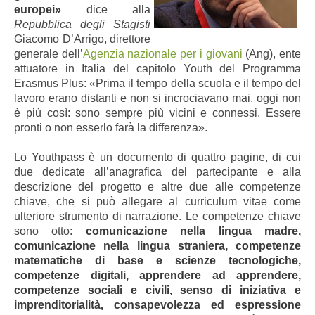
europei
»
dice alla
Repubblica degli Stagisti
Giacomo D’Arrigo, direttore
generale dell’
Agenzia nazionale per i giovani
(Ang), ente
attuatore in Italia del capitolo Youth del Programma
Erasmus Plus: «Prima il tempo della scuola e il tempo del
lavoro erano distanti e non si incrociavano mai, oggi non
è più così: sono sempre più vicini e connessi. Essere
pronti o non esserlo farà la differenza».
Lo Youthpass è un documento di quattro pagine, di cui
due dedicate all’anagrafica del partecipante e alla
descrizione del progetto e altre due alle competenze
chiave, che si può allegare al curriculum vitae come
ulteriore strumento di narrazione. Le competenze chiave
sono otto:
comunicazione nella lingua madre,
comunicazione nella lingua straniera, competenze
matematiche di base e scienze tecnologiche,
competenze digitali, apprendere ad apprendere,
competenze sociali e civili, senso di iniziativa e
imprenditorialità, consapevolezza ed espressione