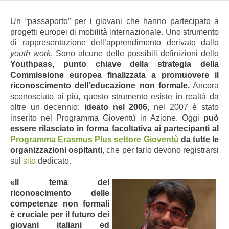
Un “passaporto” per i giovani che hanno partecipato a
progetti europei di mobilità internazionale. Uno strumento
di rappresentazione dell’apprendimento derivato dallo
youth work
. Sono alcune delle possibili definizioni dello
Youthpass, punto chiave della strategia della
Commissione europea finalizzata a promuovere il
riconoscimento dell’educazione non formale.
Ancora
sconosciuto ai più, questo strumento esiste in realtà da
oltre un decennio:
ideato nel 2006
, nel 2007 è stato
inserito nel Programma Gioventù in Azione. Oggi
può
essere rilasciato in forma facoltativa ai partecipanti al
Programma Erasmus Plus settore Gioventù
da tutte le
organizzazioni ospitanti
, che per farlo devono registrarsi
sul
sito
dedicato.
«Il tema del
riconoscimento delle
competenze non formali
è cruciale per il futuro dei
giovani italiani ed