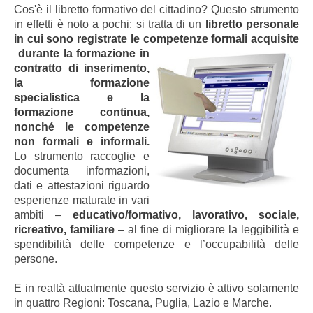
Cos'è il libretto formativo del cittadino? Questo strumento
in effetti è noto a pochi
: si tratta di un
libretto personale
in cui sono registrate le competenze formali acquisite
durante la formazione in
contratto di inserimento,
la formazione
specialistica e la
formazione continua,
nonché le competenze
non formali e informali.
Lo strumento raccoglie e
documenta informazioni,
dati e attestazioni riguardo
esperienze maturate in vari
ambiti –
educativo/formativo, lavorativo, sociale,
ricreativo, familiare
– al fine di migliorare la leggibilità e
spendibilità delle competenze e l’occupabilità delle
persone.
E in realtà attualmente questo servizio è attivo solamente
in quattro Regioni: Toscana, Puglia, Lazio e Marche.