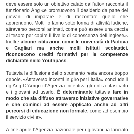
deve essere solo un obiettivo calato dall’alto» racconta il
funzionario Ang «e promuovono il desiderio da parte dei
giovani di imparare e di raccontare quello che
apprendono. Molti lo fanno sotto forma di attività ludiche,
attraverso percorsi animati, come può essere una caccia
al tesoro per capire il livello di conoscenza dell’inglese».
Inoltre
alcune istituzioni, come le università di Padova
e Cagliari ma anche molti istituti scolastici,
riconoscono crediti formativi per le competenze
dichiarate nello Youthpass.
Tuttavia la diffusione dello strumento resta ancora troppo
debole. «Attraverso incontri in giro per l’Italia» conclude il
dg Ang D’Arrigo «l’Agenzia incentiva gli enti a rilasciarlo
e i giovani ad usarlo.
È determinante
tuttavia
fare in
modo che sia diffuso attraverso iniziative governative
e che cominci ad essere applicato anche ad altri
percorsi di educazione non formale
, come ad esempio
il servizio civile».
A fine aprile l’Agenzia nazionale per i giovani ha lanciato