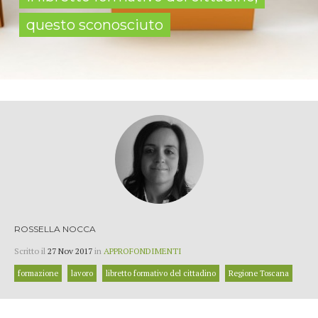
questo sconosciuto
ROSSELLA NOCCA
Scritto il
27 Nov 2017
in
APPROFONDIMENTI
formazione
lavoro
libretto formativo del cittadino
Regione Toscana