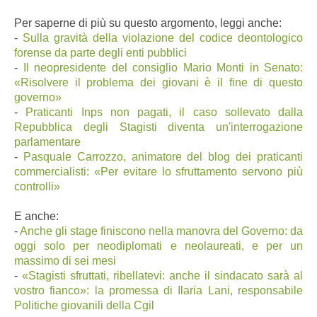
Per saperne di più su questo argomento, leggi anche:
-
Sulla gravità della violazione del codice deontologico
forense da parte degli enti pubblici
-
Il neopresidente del consiglio Mario Monti in Senato:
«Risolvere il problema dei giovani è il fine di questo
governo»
-
Praticanti Inps non pagati, il caso sollevato dalla
Repubblica degli Stagisti diventa un'interrogazione
parlamentare
-
Pasquale Carrozzo, animatore del blog dei praticanti
commercialisti: «Per evitare lo sfruttamento servono più
controlli»
E anche:
-
Anche gli stage finiscono nella manovra del Governo: da
oggi solo per neodiplomati e neolaureati, e per un
massimo di sei mesi
-
«Stagisti sfruttati, ribellatevi: anche il sindacato sarà al
vostro fianco»: la promessa di Ilaria Lani, responsabile
Politiche giovanili della Cgil