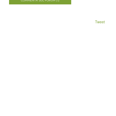
COMMENTA SUL FORUM (1)
Tweet