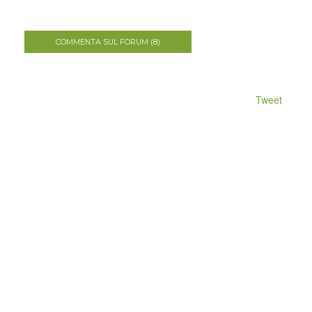
COMMENTA SUL FORUM (8)
Tweet