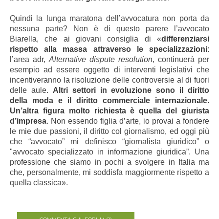
Quindi la lunga maratona dell’avvocatura non porta da
nessuna parte? Non è di questo parere l’avvocato
Biarella, che ai giovani consiglia di «
differenziarsi
rispetto alla massa attraverso le specializzazioni
:
l’area adr,
Alternative dispute resolution
, continuerà per
esempio ad essere oggetto di interventi legislativi che
incentiveranno la risoluzione delle controversie al di fuori
delle aule.
Altri settori in evoluzione sono il diritto
della moda e il diritto commerciale internazionale.
Un’altra figura molto richiesta è quella del giurista
d’impresa
. Non essendo figlia d’arte, io provai a fondere
le mie due passioni, il diritto col giornalismo, ed oggi più
che “avvocato” mi definisco “giornalista giuridico” o
"avvocato specializzato in informazione giuridica”. Una
professione che siamo in pochi a svolgere in Italia ma
che, personalmente, mi soddisfa maggiormente rispetto a
quella classica».