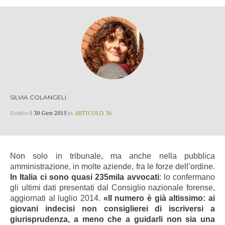
SILVIA COLANGELI
Scritto il
30 Gen 2015
in
ARTICOLO 36
Non solo in tribunale, ma anche nella pubblica
amministrazione, in molte aziende, fra le forze dell’ordine.
I
n Italia ci sono quasi 235mila avvocati
: lo confermano
gli ultimi dati presentati dal Consiglio nazionale forense,
aggiornati al luglio 2014.
«Il numero è già altissimo: a
i
giovani indecisi non consiglierei di iscriversi a
giurisprudenza
, a meno che a guidarli non sia una