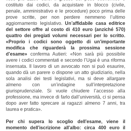
costituto dai codici, da acquistare in blocco (civile,
penale, amministrativo e le procedure) poco prima delle
prove scritte, per non perdere nemmeno l’ultimo
aggiornamento legislativo.
Un’affidabile casa editrice
del settore offre al costo di 410 euro (anziché 570)
quattro dei pregiati volumi necessari per lo scritto.
«Proprio i codici sono oggetto di un'importante
modifica che riguarderà la prossima sessione
d'esame»
conferma Autieri: «Non sarà più possibile
avere i codici commentati e secondo l’Ugai è una riforma
insensata. Il lavoro di un avvocato non si può esaurire,
quando dà un parere o dispone un atto giudiziario, nella
sola analisi dei testi legislativi, ma si deve allargare
almeno con un'indagine sull'interpretazione
giurisprudenziale. Si vuole chiudere l’accesso alla
professione, ma invece di farlo dall’università, ci si pensa
dopo aver fatto sprecare ai ragazzi almeno 7 anni, tra
laurea e pratica».
Per chi supera lo scoglio dell’esame, viene il
momento dell’iscrizione all’albo: circa 400 euro il