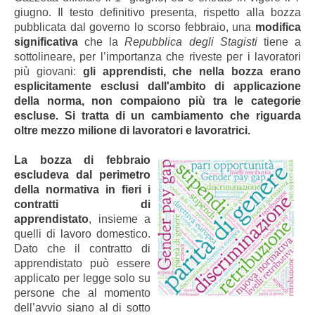
giugno. Il testo definitivo presenta, rispetto alla bozza
pubblicata dal governo lo scorso febbraio, una
modifica
significativa
che la
Repubblica degli Stagisti
tiene a
sottolineare, per l’importanza che riveste per i lavoratori
più giovani:
gli apprendisti, che nella bozza erano
esplicitamente esclusi dall'ambito di applicazione
della norma, non compaiono più tra le categorie
escluse. Si tratta di un cambiamento che riguarda
oltre mezzo milione di lavoratori e lavoratrici.
La bozza di febbraio
escludeva dal perimetro
della normativa in fieri i
contratti di
apprendistato
, insieme a
quelli di lavoro domestico.
Dato che il contratto di
apprendistato può essere
applicato per legge solo su
persone che al momento
dell’avvio siano al di sotto