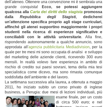
dell'ateneo. Ottenere una convenzione mi è sembrata una
grande conquista!
Ecco, se potessi aggiungere
qualcosa alla
Carta dei diritti dello stagista
promossa
dalla
Repubblica degli Stagisti
, dedicherei
un'attenzione specifica proprio agli stage curriculari,
affinché gli atenei supportino maggiormente i propri
studenti nella ricerca di esperienze significative e
conciliabili con le attività universitarie
. Alla fine,
rispondendo autonomamente a qualche annuncio, sono
approdata all'
agenzia pubblicitaria Mediadivision
, per la
quale per tre mesi mi sono occupata di analisi e sviluppo
del marketing delle aziende clienti, ricevendo 300 euro
mensili. In realtà volevo fare esperienza in ambito di
rischio di credito sui paesi sovrani, tema della mia tesi
specialistica come dicevo, ma sono rimasta comunque
soddisfatta dell'ambiente e del lavoro.
La settimana successiva alla laurea, a ottenuta a maggio
2011, ho iniziato subito un corso privato di inglese
business, a Perugia:
due mesi di lezioni individuali,
più
esame finale, per un costo
di circa 500 euro; e nel