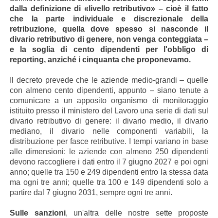
dalla definizione di «livello retributivo» – cioè il fatto
che la parte individuale e discrezionale della
retribuzione, quella dove spesso si nasconde il
divario retributivo di genere, non venga conteggiata –
e la soglia di cento dipendenti per l'obbligo di
reporting, anziché i cinquanta che proponevamo.
Il decreto prevede che le aziende medio-grandi – quelle
con almeno cento dipendenti, appunto – siano tenute a
comunicare a un apposito organismo di monitoraggio
istituito presso il ministero del Lavoro una serie di dati sul
divario retributivo di genere: il divario medio, il divario
mediano, il divario nelle componenti variabili, la
distribuzione per fasce retributive. I tempi variano in base
alle dimensioni: le aziende con almeno 250 dipendenti
devono raccogliere i dati entro il 7 giugno 2027 e poi ogni
anno; quelle tra 150 e 249 dipendenti entro la stessa data
ma ogni tre anni; quelle tra 100 e 149 dipendenti solo a
partire dal 7 giugno 2031, sempre ogni tre anni.
Sulle sanzioni
, un'altra delle nostre sette proposte