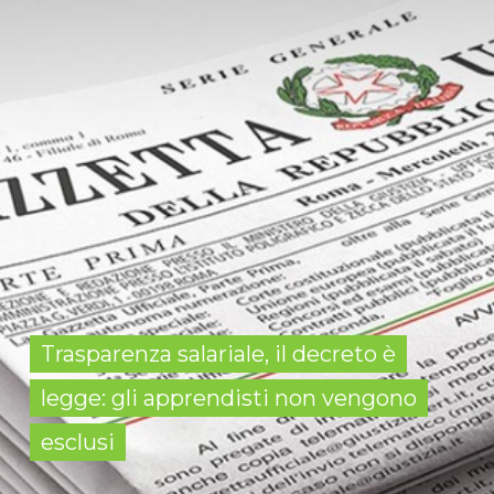
Trasparenza salariale, il decreto è
legge: gli apprendisti non vengono
esclusi