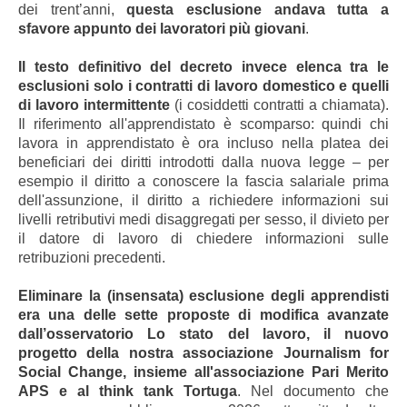
dei trent’anni,
questa esclusione andava tutta a
sfavore appunto dei lavoratori più giovani
.
Il testo definitivo del decreto invece elenca tra le
esclusioni solo i contratti di lavoro domestico e quelli
di lavoro intermittente
(i cosiddetti contratti a chiamata).
Il riferimento all'apprendistato è scomparso: quindi chi
lavora in apprendistato è ora incluso nella platea dei
beneficiari dei diritti introdotti dalla nuova legge – per
esempio il diritto a conoscere la fascia salariale prima
dell'assunzione, il diritto a richiedere informazioni sui
livelli retributivi medi disaggregati per sesso, il divieto per
il datore di lavoro di chiedere informazioni sulle
retribuzioni precedenti.
Eliminare la (insensata) esclusione degli apprendisti
era una delle sette proposte di modifica avanzate
dall’osservatorio Lo stato del lavoro, il nuovo
progetto della nostra associazione Journalism for
Social Change, insieme all'associazione Pari Merito
APS e al think tank Tortuga
. Nel documento che