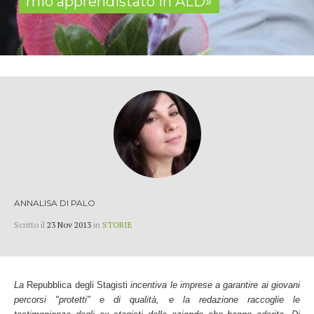
mio apprendistato in ALD»
ANNALISA DI PALO
Scritto il
23 Nov 2013
in
STORIE
La
Repubblica degli Stagisti
incentiva le imprese a garantire ai giovani
percorsi "protetti" e di qualità
, e la redazione raccoglie le