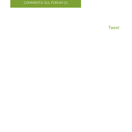
COMMENTA SUL FORUM (1)
Tweet