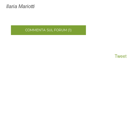
Ilaria Mariotti
COMMENTA SUL FORUM (1)
Tweet