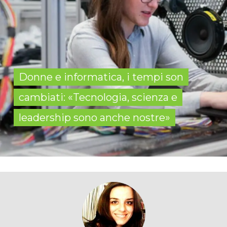
Donne e informatica, i tempi son
cambiati: «Tecnologia, scienza e
leadership sono anche nostre»