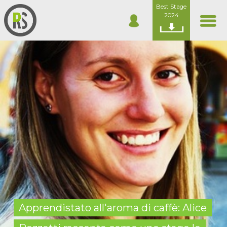
Best Stage
2024
Apprendistato all'aroma di caffè: Alice