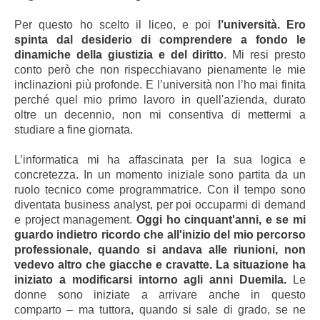
Per questo ho scelto il liceo, e poi
l’università.
Ero
spinta dal desiderio di comprendere a fondo le
dinamiche della giustizia e del diritto
. Mi resi presto
conto però che non rispecchiavano pienamente le mie
inclinazioni più profonde. E l’università non l’ho mai finita
perché quel mio primo lavoro in quell'azienda, durato
oltre un decennio, non mi consentiva di mettermi a
studiare a fine giornata.
L’informatica mi ha affascinata per la sua logica e
concretezza. In un momento iniziale sono partita da un
ruolo tecnico come programmatrice. Con il tempo sono
diventata business analyst, per poi occuparmi di demand
e project management.
Oggi ho cinquant'anni, e se mi
guardo indietro ricordo che all'inizio del mio percorso
professionale, quando si andava alle riunioni, non
vedevo altro che giacche e cravatte. La situazione ha
iniziato a modificarsi intorno agli anni Duemila.
Le
donne sono iniziate a arrivare anche in questo
comparto – ma tuttora, quando si sale di grado, se ne