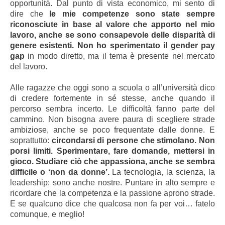
opportunità. Dal punto di vista economico, mi sento di
dire che
le mie competenze sono state sempre
riconosciute in base al valore che apporto nel mio
lavoro, anche se sono consapevole delle disparità di
genere esistenti. Non ho sperimentato il gender pay
gap
in modo diretto, ma il tema è presente nel mercato
del lavoro.
Alle ragazze che oggi sono a scuola o all’università dico
di credere fortemente in sé stesse, anche quando il
percorso sembra incerto. Le difficoltà fanno parte del
cammino. Non bisogna avere paura di scegliere strade
ambiziose, anche se poco frequentate dalle donne. E
soprattutto:
circondarsi di persone che stimolano. Non
porsi limiti. Sperimentare, fare domande, mettersi in
gioco. Studiare ciò che appassiona, anche se sembra
difficile o ‘non da donne’.
La tecnologia, la scienza, la
leadership: sono anche nostre. Puntare in alto sempre e
ricordare che la competenza e la passione aprono strade.
E se qualcuno dice che qualcosa non fa per voi… fatelo
comunque, e meglio!