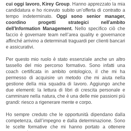
cui oggi lavoro, Kirey Group
. Hanno apprezzato la mia
candidatura e ho ricevuto subito un’offerta di contratto a
tempo indeterminato.
Oggi sono senior manager,
coordino progetti strategici nell’ambito
dell’Information Management.
Nello specifico ciò che
faccio è governare team nell’area quality e governance
affinché arrivino a determinati traguardi per clienti bancari
e assicurativi.
Per questo mio ruolo è stato essenziale anche un altro
tassello del mio percorso formativo. Sono infatti una
coach certificata in ambito ontologico, il che mi ha
permesso di acquisire un metodo che mi aiuta nella
gestione della mia squadra di lavoro. Aggiungo anche
due elementi: la lettura di libri di crescita personale e
camminare nella natura, che è una delle mie passioni più
grandi: riesco a rigenerare mente e corpo.
Ho sempre creduto che le opportunità dipendano dalla
competenza, dall’impegno e dalla determinazione. Sono
le scelte formative che mi hanno portato a ottenere