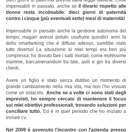
impensabili in passato, anche se
il divario rispetto alle
donne resta incolmabile: dieci giorni di paternità
contro i cinque (più eventuali sette) mesi di maternità!
Impensabile in passato anche la gestione autonoma del
tempo: magari avessi potuto usufruire quindici anni fa
dello smartwrking che è diffuso adesso, sarebbe stato
tutto diverso! La situazione ai miei tempi era ben più
complessa: ho dovuto fare i salti mortali, come moltissime
mamme, barcamenandom tra tate, asili e giri tra diversi
clienti.
Avere un figlio è stato senza dubbio un momento di
grande cambiamento nella mia vita, ma non l'ho vissuto
come un ostacolo.
Anche se a volte ci sono stati degli
imprevisti, ho sempre cercato di mantenere il focus
sui miei obiettivi professionali, trovando soluzioni per
conciliare tutto.
Ed è in quel periodo che ho iniziato a
inviare cv.
Nel 2009 è avvenuto l’incontro con l'azienda presso