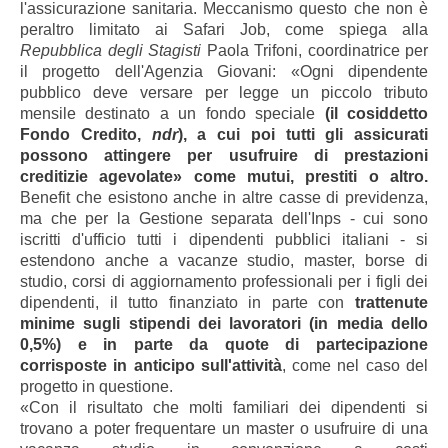
l'assicurazione sanitaria. Meccanismo questo che non è
peraltro limitato ai Safari Job, come spiega alla
Repubblica degli Stagisti
Paola Trifoni, coordinatrice per
il progetto dell'Agenzia Giovani: «Ogni dipendente
pubblico deve versare per legge un piccolo tributo
mensile destinato a un fondo speciale
(il cosiddetto
Fondo Credito,
ndr
), a cui poi tutti gli assicurati
possono attingere per usufruire di prestazioni
creditizie agevolate» come mutui, prestiti o altro.
Benefit che esistono anche in altre casse di previdenza,
ma che per la Gestione separata dell'Inps - cui sono
iscritti d'ufficio tutti i dipendenti pubblici italiani - si
estendono anche a vacanze studio, master, borse di
studio, corsi di aggiornamento professionali per i figli dei
dipendenti, il tutto finanziato in parte con
trattenute
minime sugli stipendi dei lavoratori (in media dello
0,5%) e in parte da quote di partecipazione
corrisposte in anticipo sull'attività
, come nel caso del
progetto in questione.
«Con il risultato che molti familiari dei dipendenti si
trovano a poter frequentare un master o usufruire di una