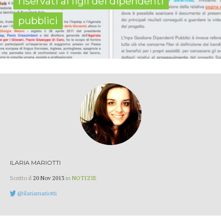
riservati ai figli dei dipendenti
pubblici
ILARIA MARIOTTI
Scritto il
20 Nov 2013
in
NOTIZIE
@ilariamariotti