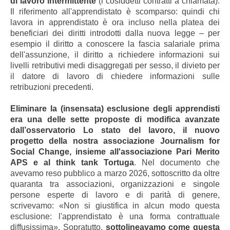
di lavoro intermittente
(i cosiddetti contratti a chiamata).
Il riferimento all'apprendistato è scomparso: quindi chi
lavora in apprendistato è ora incluso nella platea dei
beneficiari dei diritti introdotti dalla nuova legge – per
esempio il diritto a conoscere la fascia salariale prima
dell'assunzione, il diritto a richiedere informazioni sui
livelli retributivi medi disaggregati per sesso, il divieto per
il datore di lavoro di chiedere informazioni sulle
retribuzioni precedenti.
Eliminare la (insensata) esclusione degli apprendisti
era una delle sette proposte di modifica avanzate
dall’osservatorio Lo stato del lavoro, il nuovo
progetto della nostra associazione Journalism for
Social Change, insieme all'associazione Pari Merito
APS e al think tank Tortuga
. Nel documento che
avevamo reso pubblico a marzo 2026, sottoscritto da oltre
quaranta tra associazioni, organizzazioni e singole
persone esperte di lavoro e di parità di genere,
scrivevamo: «Non si giustifica in alcun modo questa
esclusione: l'apprendistato è una forma contrattuale
diffusissima». Sopratutto,
sottolineavamo come questa