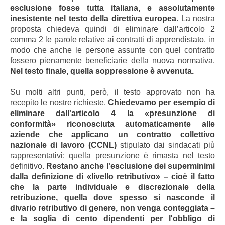
esclusione fosse tutta italiana, e assolutamente
inesistente nel testo della direttiva europea
. La nostra
proposta chiedeva quindi di eliminare dall’articolo 2
comma 2 le parole relative ai contratti di apprendistato, in
modo che anche le persone assunte con quel contratto
fossero pienamente beneficiarie della nuova normativa.
Nel testo finale, quella soppressione è avvenuta.
Su molti altri punti, però, il testo approvato non ha
recepito le nostre richieste.
Chiedevamo per esempio di
eliminare dall'articolo 4 la «presunzione di
conformità» riconosciuta automaticamente alle
aziende che applicano un contratto collettivo
nazionale di lavoro (CCNL)
stipulato dai sindacati più
rappresentativi: quella presunzione è rimasta nel testo
definitivo.
Restano anche l'esclusione dei superminimi
dalla definizione di «livello retributivo» – cioè il fatto
che la parte individuale e discrezionale della
retribuzione, quella dove spesso si nasconde il
divario retributivo di genere, non venga conteggiata –
e la soglia di cento dipendenti per l'obbligo di