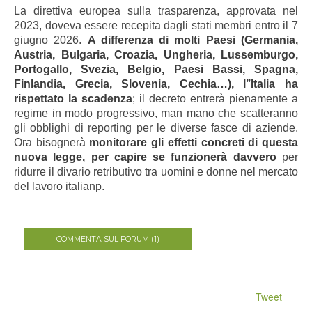
La direttiva europea sulla trasparenza, approvata nel
2023, doveva essere recepita dagli stati membri entro il 7
giugno 2026.
A differenza di molti Paesi (Germania,
Austria, Bulgaria, Croazia, Ungheria, Lussemburgo,
Portogallo, Svezia, Belgio, Paesi Bassi, Spagna,
Finlandia, Grecia, Slovenia, Cechia…), l’’Italia ha
rispettato la scadenza
; il decreto entrerà pienamente a
regime in modo progressivo, man mano che scatteranno
gli obblighi di reporting per le diverse fasce di aziende.
Ora bisognerà
monitorare gli effetti concreti di questa
nuova legge, per capire se funzionerà davvero
per
ridurre il divario retributivo tra uomini e donne nel mercato
del lavoro italianp.
COMMENTA SUL FORUM (1)
Tweet