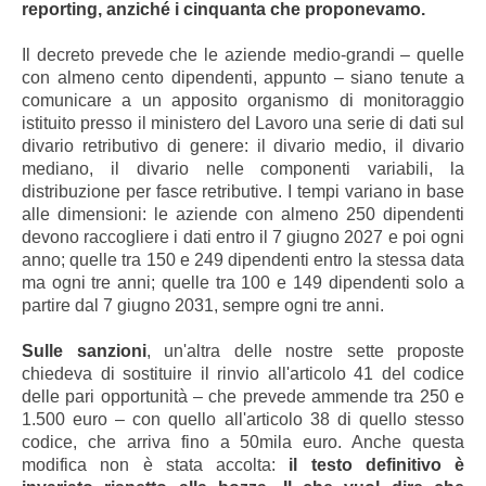
reporting, anziché i cinquanta che proponevamo.
Il decreto prevede che le aziende medio-grandi – quelle
con almeno cento dipendenti, appunto – siano tenute a
comunicare a un apposito organismo di monitoraggio
istituito presso il ministero del Lavoro una serie di dati sul
divario retributivo di genere: il divario medio, il divario
mediano, il divario nelle componenti variabili, la
distribuzione per fasce retributive. I tempi variano in base
alle dimensioni: le aziende con almeno 250 dipendenti
devono raccogliere i dati entro il 7 giugno 2027 e poi ogni
anno; quelle tra 150 e 249 dipendenti entro la stessa data
ma ogni tre anni; quelle tra 100 e 149 dipendenti solo a
partire dal 7 giugno 2031, sempre ogni tre anni.
Sulle sanzioni
, un'altra delle nostre sette proposte
chiedeva di sostituire il rinvio all'articolo 41 del codice
delle pari opportunità – che prevede ammende tra 250 e
1.500 euro – con quello all'articolo 38 di quello stesso
codice, che arriva fino a 50mila euro. Anche questa
modifica non è stata accolta:
il testo definitivo è