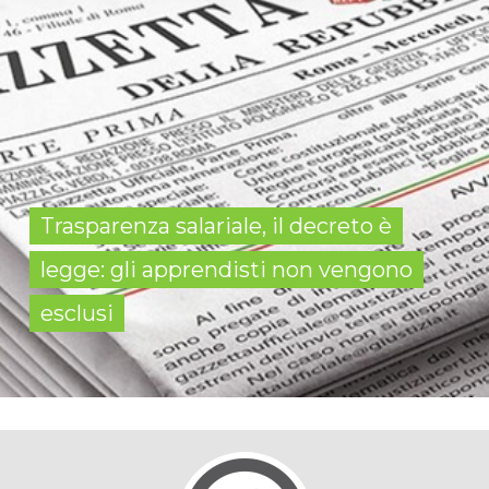
Trasparenza salariale, il decreto è
legge: gli apprendisti non vengono
esclusi