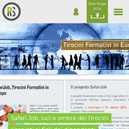
Best Stage
2024
Safari Job, luci e ombre dei tirocini