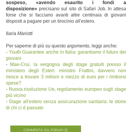
sospeso, «avendo esaurito i fondi a
disposizione»
precisano sul sito di Safari Job. In attesa
forse che si facciano avanti altre centinaia di giovani
disposti a pagare per un tirocinio all'estero.
Ilaria Mariotti
Per saperne di più su questo argomento, leggi anche:
-
Youth Guarantee anche in Italia: garantiamo il futuro dei
giovani
-
Mae-Crui, la vergogna degli stage gratuiti presso il
ministero degli Esteri: ministro Frattini, davvero non
riesce a trovare 3 milioni e mezzo di euro per i rimborsi
spese?
-
Nuova risoluzione Ue, regolamento europeo sugli stage
più vicino
-
Stage all'estero senza assicurazione sanitaria: le storie
di chi ci è passato
COMMENTA SUL FORUM (3)