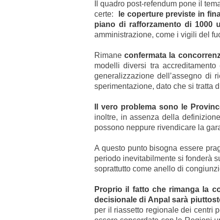
Il quadro post-refendum pone il tema
certe:
le coperture previste in fin
piano di rafforzamento di 1000 
amministrazione, come i vigili del fu
Rimane
confermata la concorrenza
modelli diversi tra accreditamento 
generalizzazione dell’assegno di r
sperimentazione, dato che si tratta d
Il vero problema sono le Provinc
inoltre, in assenza della definizione
possono neppure rivendicare la gara
A questo punto bisogna essere pragm
periodo inevitabilmente si fonderà s
soprattutto come anello di congiunzi
Proprio il fatto che rimanga la co
decisionale di Anpal sarà piuttost
per il riassetto regionale dei centri