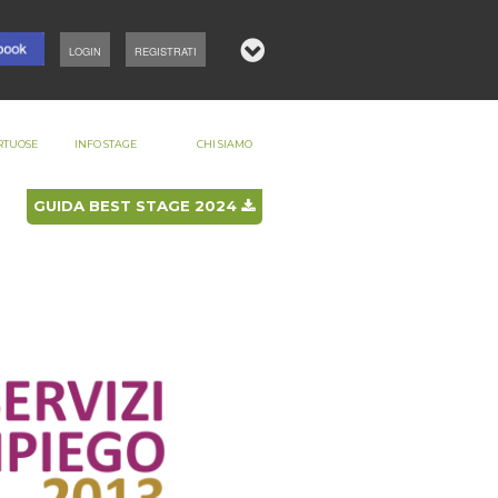
LOGIN
REGISTRATI
RTUOSE
INFO STAGE
CHI SIAMO
GUIDA BEST STAGE 2024