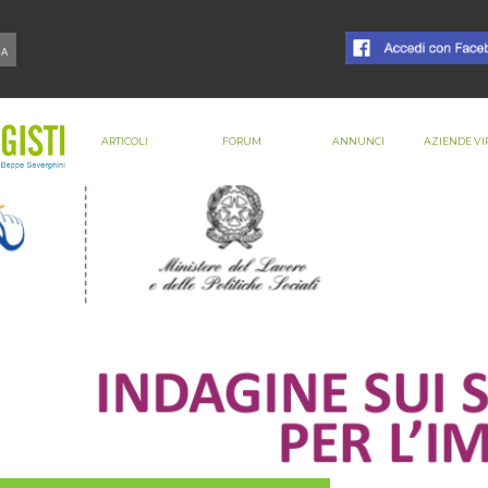
ARTICOLI
FORUM
ANNUNCI
AZIENDE VI