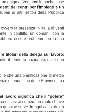
: un enigma. Vediamo le poche cose
ndenti dei centri per l'impiego e un
beri di altri settori della Pubblica
, ovvero la presenza in Italia di venti
ente in conflitto, un domani, con la
vrebbero essere problemi con la sua
 titolari della delega sul lavoro
;
utto il territorio nazionale, esse non
bile che una pianificazione di medio
arenze economiche delle Province, ma
el lavoro significa che il “potere”
n certi casi assumerà un ruolo chiave
sarà quasi assente. In ogni caso dovrà