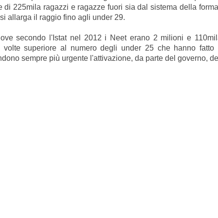
e di 225mila ragazzi e ragazze fuori sia dal sistema della for
 allarga il raggio fino agli under 29.
ove secondo l'Istat nel 2012 i Neet erano 2 milioni e 110mila
 volte superiore al numero degli under 25 che hanno fatto ri
dono sempre più urgente l'attivazione, da parte del governo, del