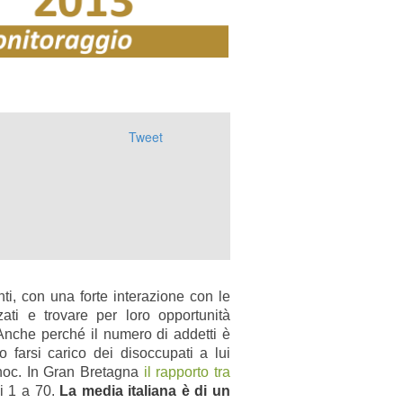
Tweet
ienti, con una forte interazione con le
izzati e trovare per loro opportunità
Anche perché il numero di addetti è
 farsi carico dei disoccupati a lui
 hoc. In Gran Bretagna
il rapporto tra
di 1 a 70.
La media italiana è di un