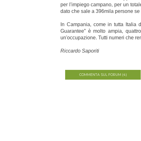
per l'impiego campano, per un total
dato che sale a 396mila persone se si
In Campania, come in tutta Italia d
Guarantee” è molto ampia, quattro
un'occupazione. Tutti numeri che ren
Riccardo Saporiti
COMMENTA SUL FORUM (4)