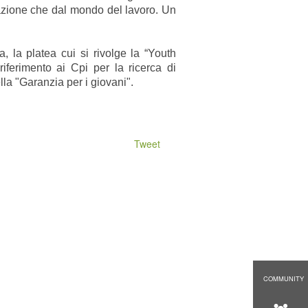
mazione che dal mondo del lavoro. Un
, la platea cui si rivolge la “Youth
ferimento ai Cpi per la ricerca di
la "Garanzia per i giovani".
Tweet
COMMUNITY