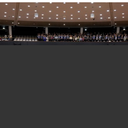
Stage alla Commissione UE, rimborso