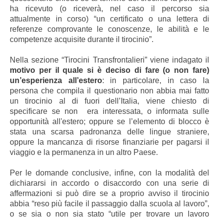
ha ricevuto (o riceverà, nel caso il percorso sia
attualmente in corso) “un certificato o una lettera di
referenze comprovante le conoscenze, le abilità e le
competenze acquisite durante il tirocinio”.
Nella sezione “Tirocini Transfrontalieri” viene indagato il
motivo per il quale si è deciso di fare (o non fare)
un’esperienza all’estero
: in particolare, in caso la
persona che compila il questionario non abbia mai fatto
un tirocinio al di fuori dell’Italia, viene chiesto di
specificare se non era interessata, o informata sulle
opportunità all'estero; oppure se l’elemento di blocco è
stata una scarsa padronanza delle lingue straniere,
oppure la mancanza di risorse finanziarie per pagarsi il
viaggio e la permanenza in un altro Paese.
Per le domande conclusive, infine, con la modalità del
dichiararsi in accordo o disaccordo con una serie di
affermazioni si può dire se a proprio avviso il tirocinio
abbia “reso più facile il passaggio dalla scuola al lavoro”,
o se sia o non sia stato “utile per trovare un lavoro