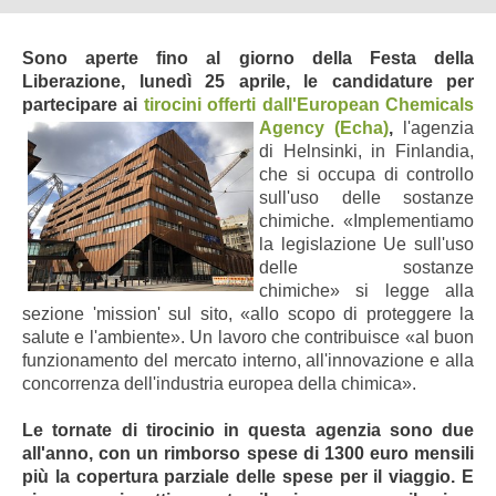
Sono aperte fino al giorno della Festa della
Liberazione, lunedì 25 aprile, le candidature per
partecipare ai
tirocini offerti dall'European Chemicals
Agency
(Echa)
,
l'agenzia
di Helnsinki, in Finlandia,
che si occupa di controllo
sull'uso delle sostanze
chimiche. «Implementiamo
la legislazione Ue sull'uso
delle sostanze
chimiche» si legge alla
sezione 'mission' sul sito, «allo scopo di proteggere la
salute e l'ambiente». Un lavoro che contribuisce «al buon
funzionamento del mercato interno, all'innovazione e alla
concorrenza dell'industria europea della chimica».
Le tornate di tirocinio in questa agenzia sono due
all'anno, con un rimborso spese di 1300 euro mensili
più la copertura parziale delle spese per il viaggio. E