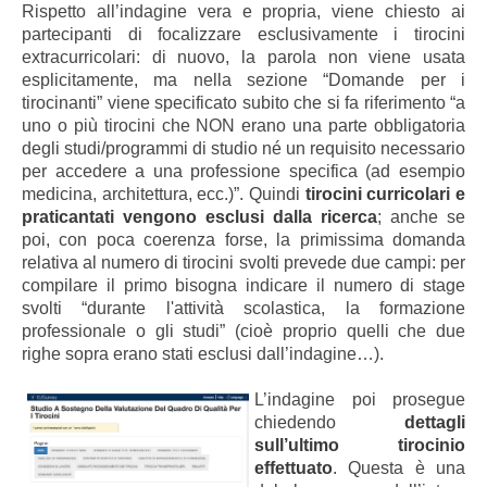
Rispetto all’indagine vera e propria, viene chiesto ai
partecipanti di focalizzare esclusivamente i tirocini
extracurricolari: di nuovo, la parola non viene usata
esplicitamente, ma nella sezione “Domande per i
tirocinanti” viene specificato subito che si fa riferimento “a
uno o più tirocini che NON erano una parte obbligatoria
degli studi/programmi di studio né un requisito necessario
per accedere a una professione specifica (ad esempio
medicina, architettura, ecc.)”. Quindi
tirocini curricolari e
praticantati vengono esclusi dalla ricerca
; anche se
poi, con poca coerenza forse, la primissima domanda
relativa al numero di tirocini svolti prevede due campi: per
compilare il primo bisogna indicare il numero di stage
svolti “durante l'attività scolastica, la formazione
professionale o gli studi” (cioè proprio quelli che due
righe sopra erano stati esclusi dall’indagine…).
L’indagine poi prosegue
chiedendo
dettagli
sull’ultimo tirocinio
effettuato
. Questa è una