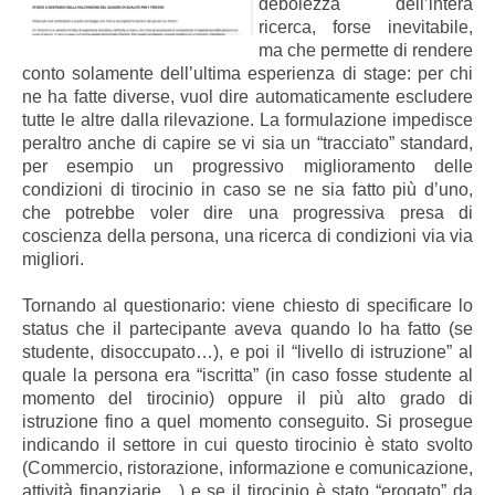
debolezza dell’intera
ricerca, forse inevitabile,
ma che permette di rendere
conto solamente dell’ultima esperienza di stage: per chi
ne ha fatte diverse, vuol dire automaticamente escludere
tutte le altre dalla rilevazione. La formulazione impedisce
peraltro anche di capire se vi sia un “tracciato” standard,
per esempio un progressivo miglioramento delle
condizioni di tirocinio in caso se ne sia fatto più d’uno,
che potrebbe voler dire una progressiva presa di
coscienza della persona, una ricerca di condizioni via via
migliori.
Tornando al questionario: viene chiesto di specificare lo
status che il partecipante aveva quando lo ha fatto (se
studente, disoccupato…), e poi il “livello di istruzione” al
quale la persona era “iscritta” (in caso fosse studente al
momento del tirocinio) oppure il più alto grado di
istruzione fino a quel momento conseguito. Si prosegue
indicando il settore in cui questo tirocinio è stato svolto
(Commercio, ristorazione, informazione e comunicazione,
attività finanziarie…) e se il tirocinio è stato “erogato” da