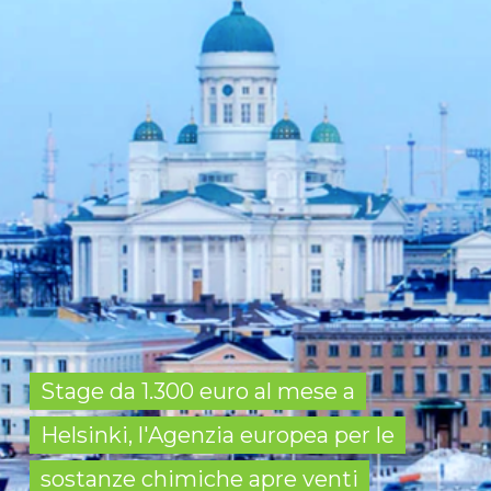
Stage da 1.300 euro al mese a
Helsinki, l'Agenzia europea per le
sostanze chimiche apre venti