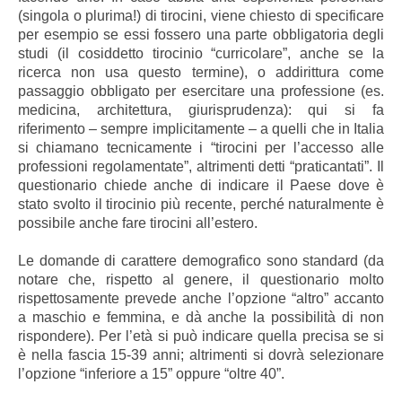
(singola o plurima!) di tirocini, viene chiesto di specificare
per esempio se essi fossero una parte obbligatoria degli
studi (il cosiddetto tirocinio “curricolare”, anche se la
ricerca non usa questo termine), o addirittura come
passaggio obbligato per esercitare una professione (es.
medicina, architettura, giurisprudenza): qui si fa
riferimento – sempre implicitamente – a quelli che in Italia
si chiamano tecnicamente i “tirocini per l’accesso alle
professioni regolamentate”, altrimenti detti “praticantati”. Il
questionario chiede anche di indicare il Paese dove è
stato svolto il tirocinio più recente, perché naturalmente è
possibile anche fare tirocini all’estero.
Le domande di carattere demografico sono standard (da
notare che, rispetto al genere, il questionario molto
rispettosamente prevede anche l’opzione “altro” accanto
a maschio e femmina, e dà anche la possibilità di non
rispondere). Per l’età si può indicare quella precisa se si
è nella fascia 15-39 anni; altrimenti si dovrà selezionare
l’opzione “inferiore a 15” oppure “oltre 40”.