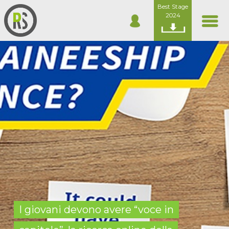
Best Stage
2024
I giovani devono avere “voce in