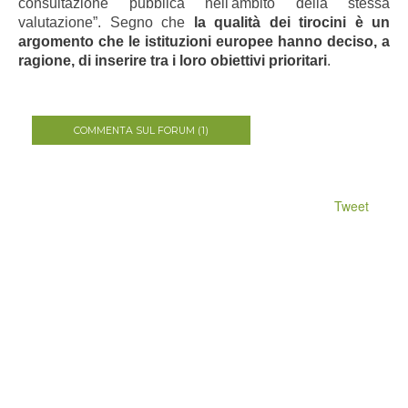
consultazione pubblica nell'ambito della stessa
valutazione”. Segno che
la qualità dei tirocini è un
argomento che le istituzioni europee hanno deciso, a
ragione, di inserire tra i loro obiettivi prioritari
.
COMMENTA SUL FORUM (1)
Tweet