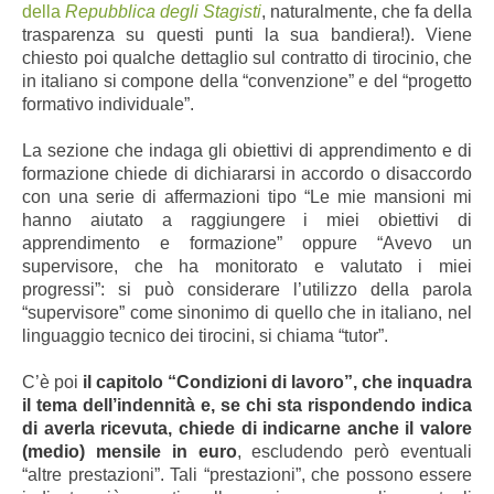
della
Repubblica degli Stagisti
, naturalmente, che fa della
trasparenza su questi punti la sua bandiera!). Viene
chiesto poi qualche dettaglio sul contratto di tirocinio, che
in italiano si compone della “convenzione” e del “progetto
formativo individuale”.
La sezione che indaga gli obiettivi di apprendimento e di
formazione chiede di dichiararsi in accordo o disaccordo
con una serie di affermazioni tipo “Le mie mansioni mi
hanno aiutato a raggiungere i miei obiettivi di
apprendimento e formazione” oppure “Avevo un
supervisore, che ha monitorato e valutato i miei
progressi”: si può considerare l’utilizzo della parola
“supervisore” come sinonimo di quello che in italiano, nel
linguaggio tecnico dei tirocini, si chiama “tutor”.
C’è poi
il capitolo “Condizioni di lavoro”, che inquadra
il tema dell’indennità e, se chi sta rispondendo indica
di averla ricevuta, chiede di indicarne anche il valore
(medio) mensile in euro
, escludendo però eventuali
“altre prestazioni”. Tali “prestazioni”, che possono essere