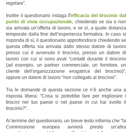
regolare”.
Inoltre il questionario indaga
l’
efficacia del tirocinio dal
punto di vista occupazionale
, chiedendo se sia o non
sia arrivata un’offerta di lavoro, e se sì, a quale distanza
temporale dalla fine dell’esperienza formativa. In caso si
risponda di sì, il questionario approfondisce chiedendo se
questa offerta sia arrivata dallo stesso datore di lavoro
presso cui è avvenuto il tirocinio, presso un datore di
lavoro con cui si sono avuti “contatti durante il tirocinio
(ad esempio, un partner commerciale, un fornitore, un
cliente dell'organizzazione erogatrice del tirocinio)”,
oppure un datore di lavoro “non collegato al tirocinio”.
Tra le domande di questa sezione ce n’è anche una a
risposta libera: “Cosa si potrebbe fare per migliorare i
tirocini nel tuo paese o nel paese in cui hai svolto il
tirocinio?”.
Al termine del questionario, un breve testo informa che “la
Commissione europea avvierà presto un'altra