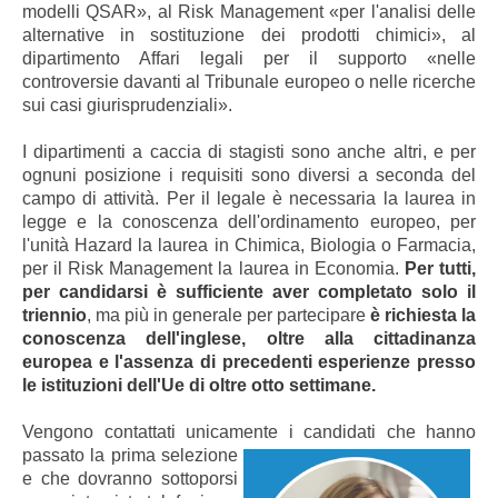
modelli QSAR», al Risk Management «per l'analisi delle
alternative in sostituzione dei prodotti chimici», al
dipartimento Affari legali per il supporto «nelle
controversie davanti al Tribunale europeo o nelle ricerche
sui casi giurisprudenziali».
I dipartimenti a caccia di stagisti sono anche altri, e per
ognuni posizione i requisiti sono diversi a seconda del
campo di attività. Per il legale è necessaria la laurea in
legge e la conoscenza dell'ordinamento europeo, per
l'unità Hazard la laurea in Chimica, Biologia o Farmacia,
per il Risk Management la laurea in Economia.
Per tutti
,
per candidarsi
è sufficiente aver completato solo il
triennio
, ma più in generale per partecipare
è richiesta la
conoscenza dell'inglese, oltre alla cittadinanza
europea e l'assenza di precedenti esperienze presso
le istituzioni dell'Ue di oltre otto settimane.
Vengono contattati unicamente i candidati che hanno
passato la prima
selezione
e che dovranno sottoporsi