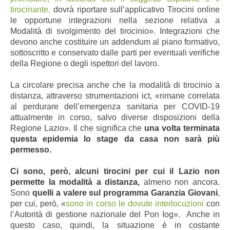
tirocinante,
dovrà riportare sull’applicativo Tirocini online
le opportune integrazioni nella sezione relativa a
Modalità di svolgimento del tirocinio». Integrazioni che
devono anche costituire un addendum al piano formativo,
sottoscritto e conservato dalle parti per eventuali verifiche
della Regione o degli ispettori del lavoro.
La circolare precisa anche che la modalità di tirocinio a
distanza, attraverso strumentazioni ict, «rimane correlata
al perdurare dell’emergenza sanitaria per COVID-19
attualmente in corso, salvo diverse disposizioni della
Regione Lazio». Il che significa che
una volta terminata
questa epidemia lo stage da casa non sarà più
permesso.
Ci sono, però, alcuni tirocini per cui il Lazio non
permette la modalità a distanza,
almeno non ancora.
Sono
quelli a valere sul programma Garanzia Giovani
,
per cui, però, «
sono in corso le dovute interlocuzioni
con
l’Autorità di gestione nazionale del Pon Iog». Anche in
questo caso, quindi, la situazione è in costante