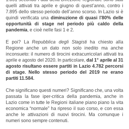
quelli attivati tra aprile e giugno di quest’anno, contro i
7.895 dello stesso periodo dell’anno scorso. In Lazio si è
quindi verificata una
diminuzione di quasi l’80% delle
opportunità di stage nel periodo più caldo della
pandemia
, e cioè nelle fasi 1 e 2.
E poi? La
Repubblica degli Stagisti
ha chiesto alla
Regione anche un dato non solo inedito ma anche
inconsueto: il numero di tirocini extracurricolari attivati tra
aprile e agosto del 2020. In particolare,
dal 1° aprile al 31
agosto risultano essere partiti in Lazio 4.782 percorsi
di stage. Nello stesso periodo del 2019 ne erano
partiti 11.584.
Che significano questi numeri? Significano che, una volta
passata la fase iper-critica della pandemia, anche in
Lazio come in tutte le Regioni italiane piano piano la vita
economica “normale” ha ripreso il suo corso, e con essa
anche le attivazioni di nuovi tirocini. Ma comunque i
numeri sono sempre contenuti.