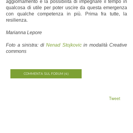
aggiornamento e la possibilità di impegnare il tempo in
qualcosa di utile per poter uscire da questa emergenza
con qualche competenza in più. Prima fra tutte, la
resilienza.
Marianna Lepore
Foto a sinistra: di
Nenad Stojkovic
in modalità Creative
commons
COMMENTA SUL FORUM (4)
Tweet