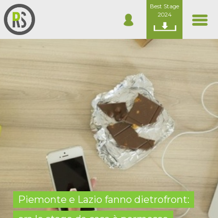
Best Stage
2024
Piemonte e Lazio fanno dietrofront: