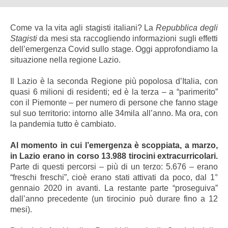
Come va la vita agli stagisti italiani? La
Repubblica degli
Stagisti
da mesi sta raccogliendo informazioni sugli effetti
dell’emergenza Covid sullo stage. Oggi approfondiamo la
situazione nella regione Lazio.
Il Lazio è la seconda Regione più popolosa d’Italia, con
quasi 6 milioni di residenti; ed è la terza – a “parimerito”
con il Piemonte – per numero di persone che fanno stage
sul suo territorio: intorno alle 34mila all’anno. Ma ora, con
la pandemia tutto è cambiato.
Al momento in cui l’emergenza è scoppiata, a marzo,
in Lazio erano in corso 13.988 tirocini extracurricolari.
Parte di questi percorsi – più di un terzo: 5.676 – erano
“freschi freschi”, cioè erano stati attivati da poco, dal 1°
gennaio 2020 in avanti. La restante parte “proseguiva”
dall’anno precedente (un tirocinio può durare fino a 12
mesi).