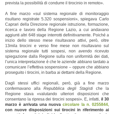
prevista la possibilità di condurre il tirocinio in remoto».
A fine marzo «sul sistema regionale di monitoraggio
risultano registrate 5.320 sospensioni», spiegava Carlo
Caprari della Direzione regionale istruzione, formazione,
ricerca e lavoro della Regione Lazio, a cui andavano
aggiunti altri 648 stage interrotti definitivamente. Poiché a
inizio dello stesso mese risultavano attivi, però, oltre
13mila tirocini e verso fine mese non risultavano sul
sistema regionale tutti sospesi, non avendo ricevuto
spiegazione dalla Regione sulla non uniformità dei dati,
l’unica interpretazione è che le aziende abbiano tardato a
comunicare l’effettiva sospensione – oppure che abbiano
proseguito i tirocini, in barba ai dettami della Regione.
Dagli stessi uffici regionali, però, già a fine marzo
confermavano alla
Repubblica degli Stagisti
che la
Regione stava «valutando ulteriori disposizioni che
consentano la ripresa dei tirocini sospesi». E, infatti,
il 30
marzo è arrivata una nuova
circolare la n. 0255844,
con nuove disposizioni sui tirocini in riferimento ai