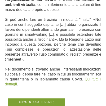
ambienti virtuali
», con un riferimento alla circolare di fine
marzo dedicata proprio a questo.
Si può anche fare un tirocinio in modalità “mista”: «Nel
caso in cui il soggetto ospitante […] abbia organizzato il
lavoro dei dipendenti alternando giornate in presenza con
giornate in smartworking [...], è possibile estendere tale
possibilità anche ai tirocinanti». Ma la Regione Lazio non
incoraggia questa opzione, perché teme che diventino
«più complesse le operazioni di attestazione delle
presenze attraverso l’uso combinato di registri presenze e
timesheet».
Nel documento si trovano anche interessanti indicazioni
su cosa si debba fare nel caso in cui un tirocinante finisca
in quarantena o in isolamento causa Covid.
Qui tutti i
dettagli
.
COMMENTA SUL FORUM (1)