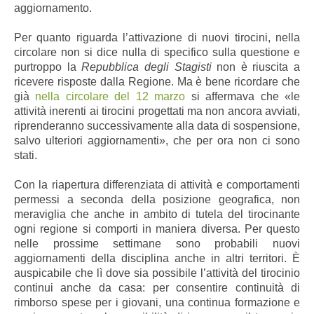
aggiornamento.
Per quanto riguarda l’attivazione di nuovi tirocini, nella
circolare non si dice nulla di specifico sulla questione e
purtroppo la
Repubblica degli Stagisti
non è riuscita a
ricevere risposte dalla Regione. Ma è bene ricordare che
già
nella circolare del 12 marzo
si affermava che «le
attività inerenti ai tirocini progettati ma non ancora avviati,
riprenderanno successivamente alla data di sospensione,
salvo ulteriori aggiornamenti», che per ora non ci sono
stati.
Con la riapertura differenziata di attività e comportamenti
permessi a seconda della posizione geografica, non
meraviglia che anche in ambito di tutela del tirocinante
ogni regione si comporti in maniera diversa. Per questo
nelle prossime settimane sono probabili nuovi
aggiornamenti della disciplina anche in altri territori. È
auspicabile che lì dove sia possibile l’attività del tirocinio
continui anche da casa: per consentire continuità di
rimborso spese per i giovani, una continua formazione e