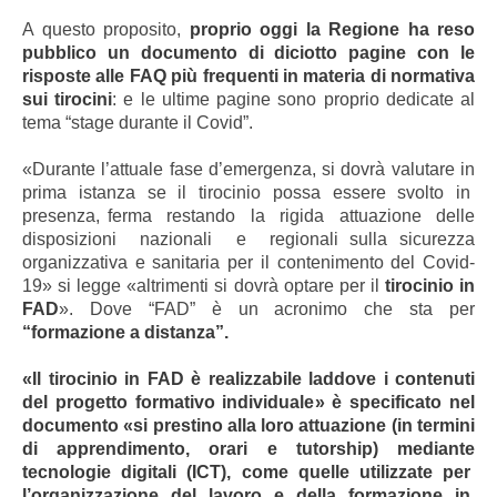
A questo proposito,
proprio oggi la Regione ha reso
pubblico un documento di diciotto pagine con le
risposte alle FAQ più frequenti in materia di normativa
sui tirocini
: e le ultime pagine sono proprio dedicate al
tema “stage durante il Covid”.
«Durante l’attuale fase d’emergenza, si dovrà valutare in
prima istanza se il tirocinio possa essere svolto in
presenza, ferma restando la rigida attuazione delle
disposizioni nazionali e regionali sulla sicurezza
organizzativa e sanitaria per il contenimento del Covid-
19» si legge «altrimenti si dovrà optare per il
tirocinio in
FAD
». Dove “FAD” è un acronimo che sta per
“formazione a distanza”.
«Il tirocinio in FAD è realizzabile laddove i contenuti
del progetto formativo individuale» è specificato nel
documento «si prestino alla loro attuazione (in termini
di apprendimento, orari e tutorship) mediante
tecnologie digitali (ICT), come quelle utilizzate per
l’organizzazione del lavoro e della formazione in