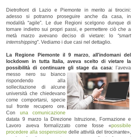
Dietrofront di Lazio e Piemonte in merito ai tirocini:
adesso si potranno proseguire anche da casa, in
modalità “agile”. Le due Regioni scelgono dunque di
tornare indietro sui propri passi, e permettere ciò che a
metà marzo avevano deciso di vietare: lo
“smart
internshipping
”. Vediamo i due casi nel dettaglio.
La Regione Piemonte il 9 marzo
, all'indomani del
lockdown in tutta Italia,
aveva scelto di vietare la
possibilità di continuare gli stage da casa
: l'aveva
messo nero su bianco
rispondendo alla
sollecitazione di alcune
università che chiedevano
come comportarsi, specie
sul fronte recupero ore.
Con
una comunicazione
datata 9 marzo la Direzione Istruzione, Formazione e
Lavoro aveva formalizzato come fosse «
possibile
procedere alla sospensione
delle attività del tirocinante»,