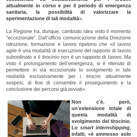
attualmente in corso e per il periodo di emergenza
sanitaria, la possibilità di valorizzare la
sperimentazione di tali modalità
».
La Regione ha, dunque, cambiato idea visto il momento
“eccezionale”. Dall’ufficio comunicazione della Direzione
istruzione, formazione e lavoro ripetono che «il lavoro
agile è una modalità di esecuzione del rapporto di lavoro
subordinato e il tirocinio non è un rapporto di lavoro. Ma
visto il prolungamento dell’emergenza, si è ritenuto di
permettere in via eccezionale lo svolgimento in tale
modalità esclusivamente per i tirocini attualmente
sospesi, al fine di consentire il proseguimento e la
conclusione dei percorsi già avviati».
Non c’è, però,
un’estensione totale di
questa modalità di
svolgimento del tirocinio.
Lo
smart internshipping,
infatti, «è ammesso solo