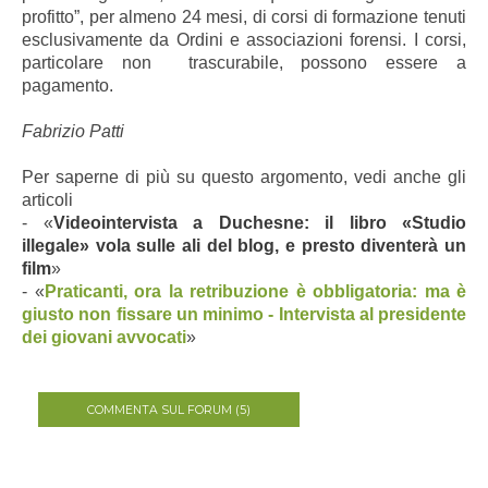
profitto”, per almeno 24 mesi, di corsi di formazione tenuti
esclusivamente da Ordini e associazioni forensi. I corsi,
particolare non
trascurabile, possono essere a
pagamento.
Fabrizio Patti
Per saperne di più su questo argomento, vedi anche gli
articoli
- «
Videointervista a Duchesne: il libro «Studio
illegale» vola sulle ali del blog, e presto diventerà un
film
»
- «
Praticanti, ora la retribuzione è obbligatoria: ma è
giusto non fissare un minimo - Intervista al presidente
dei giovani avvocati
»
COMMENTA SUL FORUM (5)