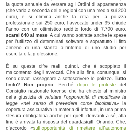
la quota annuale da versare agli Ordini di appartenenza
(che varia a seconda delle regioni con una media sui 200
euro), e si elimina anche la cifra per la polizza
professionale sui 250 euro, l’avvocato under 35 chiude
l’anno con un ottimistico reddito lordo di 7.700 euro,
scarsi 640 al mese
. A cui vanno sottratte anche le spese
per l’utilizzo di determinati software e soprattutto il fitto
almeno di una stanza all’interno di uno studio per
esercitare la professione.
È su queste cifre reali, quindi, che è scoppiato il
malcontento degli avvocati. Che alla fine, comunque, si
sono dovuti rassegnare a sottoscrivere le polizze.
Tutto
finito? Non proprio
. Perché
dopo le proteste
del
Consiglio nazionale forense che ha chiesto al ministro
della giustizia
di valutare l’opportunità di modificare la
legge «nel senso di prevedere come facoltativa»
la
copertura assicurativa in materia di infortuni, in una prima
stesura obbligatoria anche per quelli derivanti a sé, alla
fine è arrivata la risposta del guardasigilli Orlando. Che
,
d’accordo «
sull’opportunità di rimettere all’autonoma