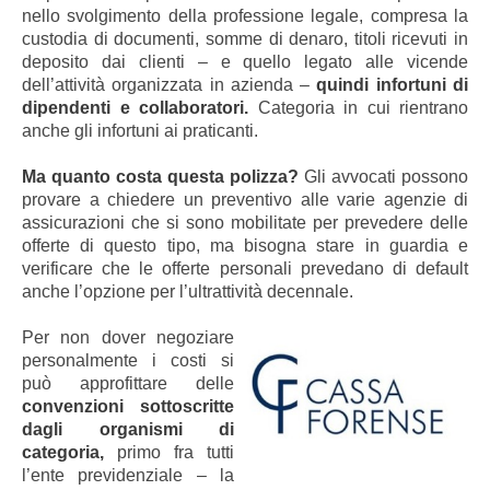
nello svolgimento della professione legale, compresa la
custodia di documenti, somme di denaro, titoli ricevuti in
deposito dai clienti – e quello legato alle vicende
dell’attività organizzata in azienda
–
quindi infortuni di
dipendenti e collaboratori.
Categoria in cui rientrano
anche gli infortuni ai praticanti.
Ma quanto costa questa polizza?
Gli avvocati possono
provare a chiedere un preventivo alle varie agenzie di
assicurazioni che si sono mobilitate per prevedere delle
offerte di questo tipo, ma bisogna stare in guardia e
verificare che le offerte personali prevedano di default
anche l’opzione per l’ultrattività decennale.
Per non dover negoziare
personalmente i costi si
può approfittare delle
convenzioni
sottoscritte
dagli organismi di
categoria,
primo fra tutti
l’ente previdenziale
– la