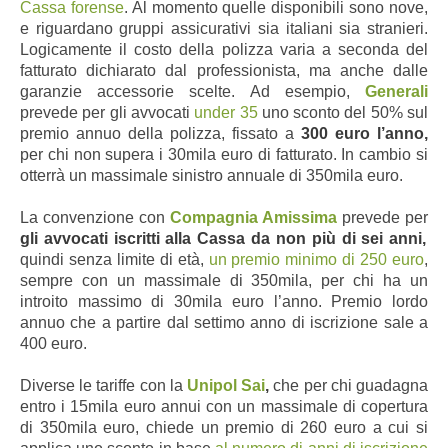
Cassa forense
. Al momento quelle disponibili sono nove,
e riguardano gruppi assicurativi sia italiani sia stranieri.
Logicamente il costo della polizza varia a seconda del
fatturato dichiarato dal professionista, ma anche dalle
garanzie accessorie scelte. Ad esempio,
Generali
prevede per gli avvocati
under 35
uno sconto del 50% sul
premio annuo della polizza, fissato a
300 euro l’anno,
per chi non supera i 30mila euro di fatturato. In cambio si
otterrà un massimale sinistro annuale di 350mila euro.
La convenzione con
Compagnia Amissima
prevede per
gli avvocati iscritti alla Cassa da non più di sei anni,
quindi senza limite di età,
un premio minimo di 250 euro
,
sempre con un massimale di 350mila, per chi ha un
introito massimo di 30mila euro l’anno. Premio lordo
annuo che a partire dal settimo anno di iscrizione sale a
400 euro.
Diverse le tariffe con la
Unipol Sai
,
che per chi guadagna
entro i 15mila euro annui con un massimale di copertura
di 350mila euro, chiede un premio di 260 euro a cui si