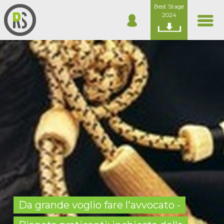
Best Stage
2024
Da grande voglio fare l'avvocato -