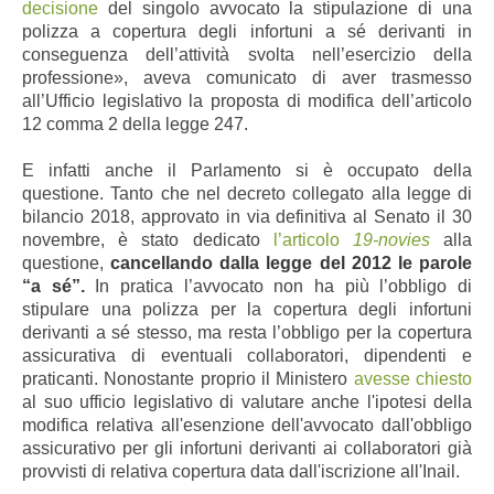
decisione
del singolo avvocato la stipulazione di una
polizza a copertura degli infortuni a sé derivanti in
conseguenza dell’attività svolta nell’esercizio della
professione»
, aveva comunicato di aver trasmesso
all’Ufficio legislativo la proposta di modifica dell’articolo
12 comma 2 della legge 247.
E infatti anche il Parlamento si è occupato della
questione. Tanto che nel decreto collegato alla legge di
bilancio 2018, approvato in via definitiva al Senato il 30
novembre, è stato dedicato
l’articolo
19-novies
alla
questione,
cancellando dalla legge del 2012 le parole
“a sé”.
In pratica l’avvocato non ha più l’obbligo di
stipulare una polizza per la copertura degli infortuni
derivanti a sé stesso, ma resta l’obbligo per la copertura
assicurativa di
eventuali
collaboratori, dipendenti e
praticanti. Nonostante proprio il Ministero
avesse chiesto
al suo ufficio legislativo di valutare anche l'ipotesi della
modifica relativa all'esenzione dell'avvocato dall'obbligo
assicurativo per gli infortuni derivanti ai collaboratori già
provvisti di relativa copertura data dall'iscrizione all'Inail.