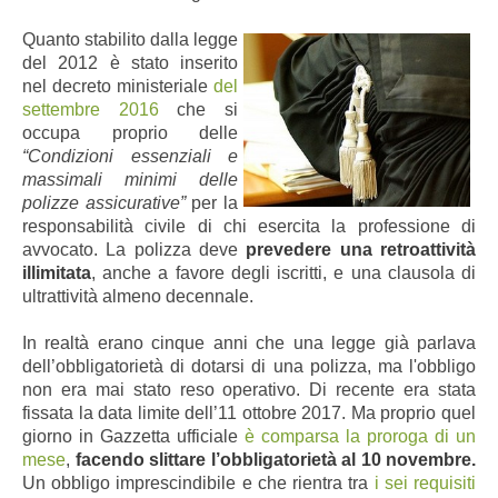
Quanto stabilito dalla legge
del 2012 è stato inserito
nel decreto ministeriale
del
settembre 2016
che si
occupa proprio delle
“Condizioni essenziali e
massimali minimi delle
polizze assicurative”
per la
responsabilità civile di chi esercita la professione di
avvocato. La polizza deve
prevedere una retroattività
illimitata
, anche a favore degli iscritti, e una clausola di
ultrattività almeno decennale.
In realtà erano cinque anni che una legge già parlava
dell’obbligatorietà di dotarsi di una polizza, ma l'obbligo
non era mai stato reso operativo. Di recente
era stata
fissata la data limite dell’11 ottobre 2017. Ma proprio quel
giorno in Gazzetta ufficiale
è comparsa la proroga di un
mese
,
facendo slittare l’obbligatorietà al 10 novembre.
Un obbligo imprescindibile e che rientra tra
i sei requisiti