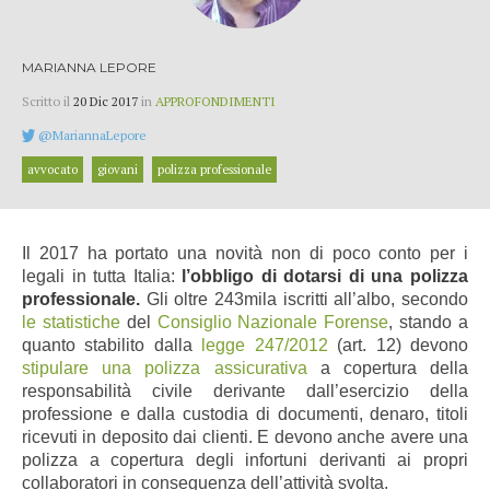
MARIANNA LEPORE
Scritto il
20 Dic 2017
in
APPROFONDIMENTI
@MariannaLepore
avvocato
giovani
polizza professionale
Il 2017 ha portato una novità non di poco conto per i
legali in tutta Italia:
l’obbligo di dotarsi di una polizza
professionale.
Gli oltre 243mila iscritti all’albo, secondo
le statistiche
del
Consiglio Nazionale Forense
, stando a
quanto stabilito dalla
legge 247/2012
(art. 12) devono
stipulare una polizza assicurativa
a copertura della
responsabilità civile derivante dall’esercizio della
professione e dalla custodia di documenti, denaro, titoli
ricevuti in deposito dai clienti. E devono anche avere una
polizza a copertura degli infortuni derivanti ai propri
collaboratori in conseguenza dell’attività svolta.