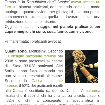
Tempo fa la
Repubblica degli Stagisti
aveva acceso un
faro
sul pianeta praticanti, denunciando come - in modo
analogo a quanto avviene per gli stagisti - sia una prassi
comunemente accettata quella di lavorare senza una
retribuzione o per cifre irrisorie.
Oggi comincia un
viaggio nel pianeta praticanti, per
capire meglio chi sono, cosa fanno, come vivono.
Prima fermata: i praticanti avvocati.
Quanti sono.
Moltissimi. Secondo
il
Consiglio nazionale forense
nel
2008 si sono presentati all’esame
di Stato 33.028 praticanti. Altri
6mila hanno fatto domanda ma
non si sono presentati all’esame.
Secondo la
Cassa nazionale
forense
, il 52% dei praticanti iscritti
alla Cassa è costituito da donne.
Dai
dati Almalaurea
risulta che il 93% di chi ha una laurea a ciclo unico, e
l’82% di chi ha conseguito la specialistica in