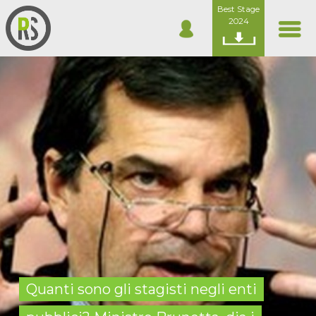
Best Stage
2024
Quanti sono gli stagisti negli enti