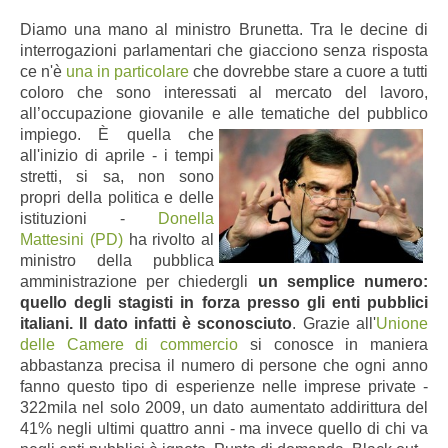
Diamo una mano al ministro Brunetta. Tra le decine di
interrogazioni parlamentari che giacciono senza risposta
ce n'è
una in particolare
che dovrebbe stare a cuore a tutti
coloro che sono interessati al mercato del lavoro,
all’occupazione giovanile e alle tematiche del pubblico
impiego.
È quella che
all'inizio di aprile - i tempi
stretti, si sa, non sono
propri della politica e delle
istituzioni -
Donella
Mattesini (PD)
ha rivolto al
ministro della pubblica
amministrazione per chiedergli
un semplice numero:
quello degli stagisti in forza presso gli enti pubblici
italiani. Il dato infatti è sconosciuto
. Grazie all'
Unione
delle Camere di commercio
si conosce in maniera
abbastanza precisa il numero di persone che ogni anno
fanno questo tipo di esperienze nelle imprese private -
322mila nel solo 2009, un dato aumentato addirittura del
41% negli ultimi quattro anni - ma invece quello di chi va