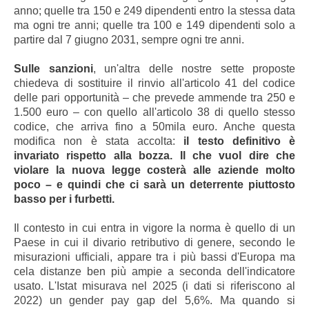
anno; quelle tra 150 e 249 dipendenti entro la stessa data
ma ogni tre anni; quelle tra 100 e 149 dipendenti solo a
partire dal 7 giugno 2031, sempre ogni tre anni.
Sulle sanzioni
, un'altra delle nostre sette proposte
chiedeva di sostituire il rinvio all'articolo 41 del codice
delle pari opportunità – che prevede ammende tra 250 e
1.500 euro – con quello all'articolo 38 di quello stesso
codice, che arriva fino a 50mila euro. Anche questa
modifica non è stata accolta:
il testo definitivo è
invariato rispetto alla bozza. Il che vuol dire che
violare la nuova legge costerà alle aziende molto
poco – e quindi che ci sarà un deterrente piuttosto
basso per i furbetti.
Il contesto in cui entra in vigore la norma è quello di un
Paese in cui il divario retributivo di genere, secondo le
misurazioni ufficiali, appare tra i più bassi d'Europa ma
cela distanze ben più ampie a seconda dell'indicatore
usato. L'Istat misurava nel 2025 (i dati si riferiscono al
2022) un gender pay gap del 5,6%. Ma quando si