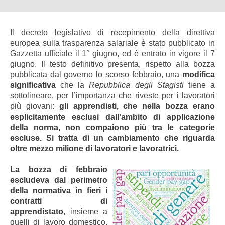
Il decreto legislativo di recepimento della direttiva
europea sulla trasparenza salariale è stato pubblicato in
Gazzetta ufficiale il 1° giugno, ed è entrato in vigore il 7
giugno. Il testo definitivo presenta, rispetto alla bozza
pubblicata dal governo lo scorso febbraio, una
modifica
significativa
che la
Repubblica degli Stagisti
tiene a
sottolineare, per l’importanza che riveste per i lavoratori
più giovani:
gli apprendisti, che nella bozza erano
esplicitamente esclusi dall'ambito di applicazione
della norma, non compaiono più tra le categorie
escluse. Si tratta di un cambiamento che riguarda
oltre mezzo milione di lavoratori e lavoratrici.
La bozza di febbraio
escludeva dal perimetro
della normativa in fieri i
contratti di
apprendistato
, insieme a
quelli di lavoro domestico.