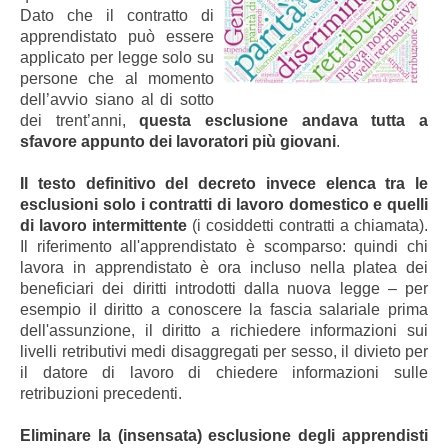
Dato che il contratto di
apprendistato può essere
applicato per legge solo su
persone che al momento
dell’avvio siano al di sotto
dei trent’anni,
questa esclusione andava tutta a
sfavore appunto dei lavoratori più giovani
.
Il testo definitivo del decreto invece elenca tra le
esclusioni solo i contratti di lavoro domestico e quelli
di lavoro intermittente
(i cosiddetti contratti a chiamata).
Il riferimento all'apprendistato è scomparso: quindi chi
lavora in apprendistato è ora incluso nella platea dei
beneficiari dei diritti introdotti dalla nuova legge – per
esempio il diritto a conoscere la fascia salariale prima
dell'assunzione, il diritto a richiedere informazioni sui
livelli retributivi medi disaggregati per sesso, il divieto per
il datore di lavoro di chiedere informazioni sulle
retribuzioni precedenti.
Eliminare la (insensata) esclusione degli apprendisti