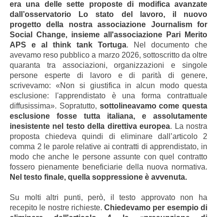
era una delle sette proposte di modifica avanzate
dall’osservatorio Lo stato del lavoro, il nuovo
progetto della nostra associazione Journalism for
Social Change, insieme all'associazione Pari Merito
APS e al think tank Tortuga
. Nel documento che
avevamo reso pubblico a marzo 2026, sottoscritto da oltre
quaranta tra associazioni, organizzazioni e singole
persone esperte di lavoro e di parità di genere,
scrivevamo: «Non si giustifica in alcun modo questa
esclusione: l'apprendistato è una forma contrattuale
diffusissima». Sopratutto,
sottolineavamo come questa
esclusione fosse tutta italiana, e assolutamente
inesistente nel testo della direttiva europea
. La nostra
proposta chiedeva quindi di eliminare dall’articolo 2
comma 2 le parole relative ai contratti di apprendistato, in
modo che anche le persone assunte con quel contratto
fossero pienamente beneficiarie della nuova normativa.
Nel testo finale, quella soppressione è avvenuta.
Su molti altri punti, però, il testo approvato non ha
recepito le nostre richieste.
Chiedevamo per esempio di