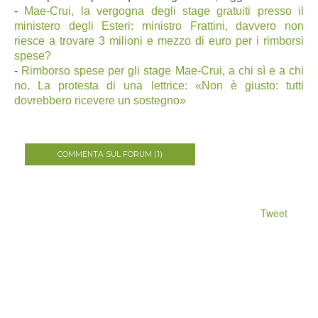
-
Mae-Crui, la vergogna degli stage gratuiti presso il
ministero degli Esteri: ministro Frattini, davvero non
riesce a trovare 3 milioni e mezzo di euro per i rimborsi
spese?
-
Rimborso spese per gli stage Mae-Crui, a chi sì e a chi
no. La protesta di una lettrice: «Non è giusto: tutti
dovrebbero ricevere un sostegno»
COMMENTA SUL FORUM (1)
Tweet