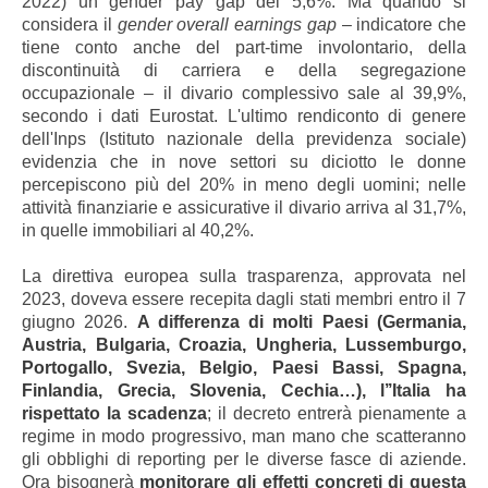
2022) un gender pay gap del 5,6%. Ma quando si
considera il
gender overall earnings gap
– indicatore che
tiene conto anche del part-time involontario, della
discontinuità di carriera e della segregazione
occupazionale – il divario complessivo sale al 39,9%,
secondo i dati Eurostat. L'ultimo rendiconto di genere
dell'Inps (Istituto nazionale della previdenza sociale)
evidenzia che in nove settori su diciotto le donne
percepiscono più del 20% in meno degli uomini; nelle
attività finanziarie e assicurative il divario arriva al 31,7%,
in quelle immobiliari al 40,2%.
La direttiva europea sulla trasparenza, approvata nel
2023, doveva essere recepita dagli stati membri entro il 7
giugno 2026.
A differenza di molti Paesi (Germania,
Austria, Bulgaria, Croazia, Ungheria, Lussemburgo,
Portogallo, Svezia, Belgio, Paesi Bassi, Spagna,
Finlandia, Grecia, Slovenia, Cechia…), l’’Italia ha
rispettato la scadenza
; il decreto entrerà pienamente a
regime in modo progressivo, man mano che scatteranno
gli obblighi di reporting per le diverse fasce di aziende.
Ora bisognerà
monitorare gli effetti concreti di questa