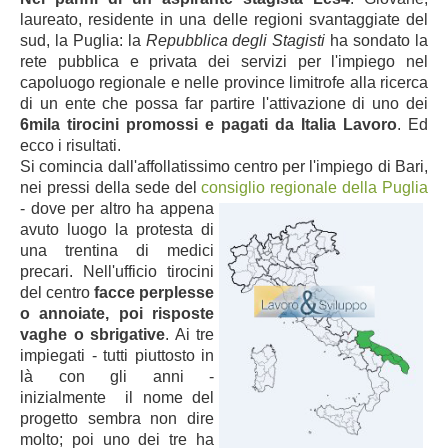
laureato, residente in una delle regioni svantaggiate del
sud, la Puglia: la
Repubblica degli Stagisti
ha sondato la
rete pubblica e privata dei servizi per l'impiego nel
capoluogo regionale e nelle province limitrofe alla ricerca
di un ente che possa far partire l'attivazione di
uno dei
6mila tirocini promossi e pagati da Italia Lavoro
. Ed
ecco i risultati.
Si comincia dall'affollatissimo centro per l'impiego di Bari,
nei pressi della sede del
consiglio regionale della Puglia
- dove per altro ha appena
avuto luogo la protesta di
una trentina di medici
precari. Nell'ufficio tirocini
del centro
facce perplesse
o annoiate, poi risposte
vaghe o sbrigative
. Ai tre
impiegati - tutti piuttosto in
là con gli anni -
inizialmente il nome del
progetto sembra non dire
molto; poi uno dei tre ha