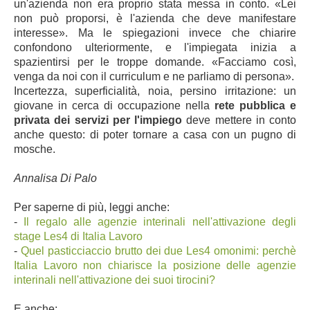
un'azienda non era proprio stata messa in conto. «Lei
non può proporsi, è l'azienda che deve manifestare
interesse». Ma le spiegazioni invece che chiarire
confondono ulteriormente, e l'impiegata inizia a
spazientirsi per le troppe domande. «Facciamo così,
venga da noi con il curriculum e ne parliamo di persona».
Incertezza, superficialità, noia, persino irritazione: un
giovane in cerca di occupazione nella
rete pubblica e
privata dei servizi per l'impiego
deve mettere in conto
anche questo: di poter tornare a casa con un pugno di
mosche.
Annalisa Di Palo
Per saperne di più, leggi anche:
-
Il regalo alle agenzie interinali nell'attivazione degli
stage Les4 di Italia Lavoro
-
Quel pasticciaccio brutto dei due Les4 omonimi: perchè
Italia Lavoro non chiarisce la posizione delle agenzie
interinali nell'attivazione dei suoi tirocini?
E anche: