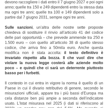
devono raccogliere i dati entro il 7 giugno 2027 e poi ogni
anno; quelle tra 150 e 249 dipendenti entro la stessa data
ma ogni tre anni; quelle tra 100 e 149 dipendenti solo a
partire dal 7 giugno 2031, sempre ogni tre anni.
Sulle sanzioni
, un'altra delle nostre sette proposte
chiedeva di sostituire il rinvio all'articolo 41 del codice
delle pari opportunità – che prevede ammende tra 250 e
1.500 euro – con quello all'articolo 38 di quello stesso
codice, che arriva fino a 50mila euro. Anche questa
modifica non è stata accolta:
il testo definitivo è
invariato rispetto alla bozza. Il che vuol dire che
violare la nuova legge costerà alle aziende molto
poco – e quindi che ci sarà un deterrente piuttosto
basso per i furbetti.
Il contesto in cui entra in vigore la norma è quello di un
Paese in cui il divario retributivo di genere, secondo le
misurazioni ufficiali, appare tra i più bassi d'Europa ma
cela distanze ben più ampie a seconda dell'indicatore
usato. L'Istat misurava nel 2025 (i dati si riferiscono al