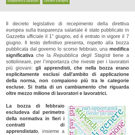
trasparenza salariale
Unione Europea
Il decreto legislativo di recepimento della direttiva
europea sulla trasparenza salariale è stato pubblicato in
Gazzetta ufficiale il 1° giugno, ed è entrato in vigore il 7
giugno. Il testo definitivo presenta, rispetto alla bozza
pubblicata dal governo lo scorso febbraio, una
modifica
significativa
che la
Repubblica degli Stagisti
tiene a
sottolineare, per l’importanza che riveste per i lavoratori
più giovani:
gli apprendisti, che nella bozza erano
esplicitamente esclusi dall'ambito di applicazione
della norma, non compaiono più tra le categorie
escluse. Si tratta di un cambiamento che riguarda
oltre mezzo milione di lavoratori e lavoratrici.
La bozza di febbraio
escludeva dal perimetro
della normativa in fieri i
contratti di
apprendistato
, insieme a