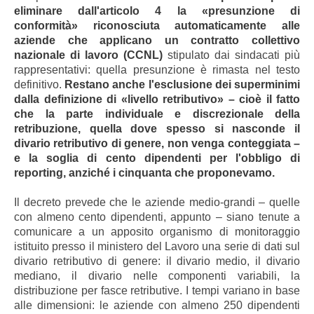
eliminare dall'articolo 4 la «presunzione di
conformità» riconosciuta automaticamente alle
aziende che applicano un contratto collettivo
nazionale di lavoro (CCNL)
stipulato dai sindacati più
rappresentativi: quella presunzione è rimasta nel testo
definitivo.
Restano anche l'esclusione dei superminimi
dalla definizione di «livello retributivo» – cioè il fatto
che la parte individuale e discrezionale della
retribuzione, quella dove spesso si nasconde il
divario retributivo di genere, non venga conteggiata –
e la soglia di cento dipendenti per l'obbligo di
reporting, anziché i cinquanta che proponevamo.
Il decreto prevede che le aziende medio-grandi – quelle
con almeno cento dipendenti, appunto – siano tenute a
comunicare a un apposito organismo di monitoraggio
istituito presso il ministero del Lavoro una serie di dati sul
divario retributivo di genere: il divario medio, il divario
mediano, il divario nelle componenti variabili, la
distribuzione per fasce retributive. I tempi variano in base
alle dimensioni: le aziende con almeno 250 dipendenti