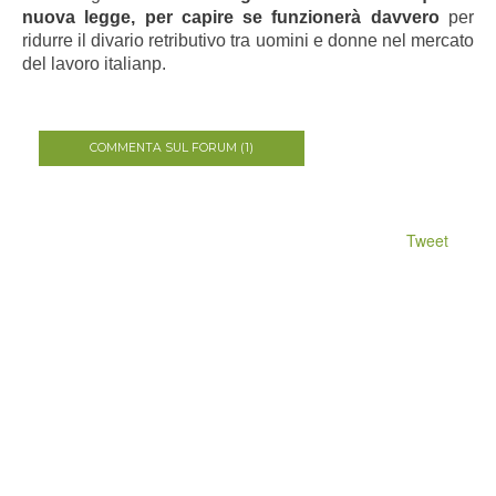
nuova legge, per capire se funzionerà davvero
per
ridurre il divario retributivo tra uomini e donne nel mercato
del lavoro italianp.
COMMENTA SUL FORUM (1)
Tweet