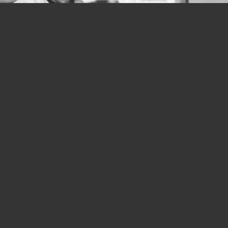
Donne e lavoro, si parte in salita fin
dalla Costituzione: quanta strada
ancora da fare