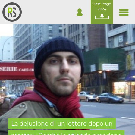
Best Stage
2024
La delusione di un lettore dopo un