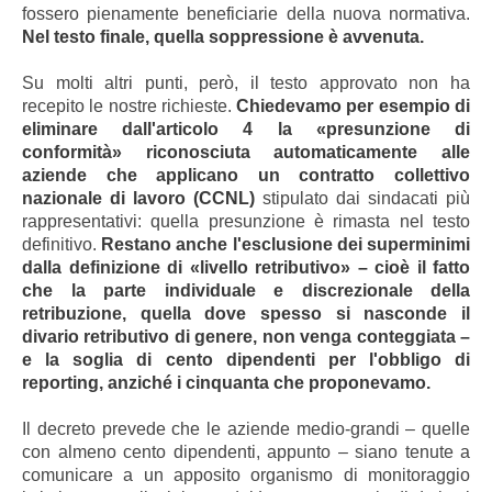
fossero pienamente beneficiarie della nuova normativa.
Nel testo finale, quella soppressione è avvenuta.
Su molti altri punti, però, il testo approvato non ha
recepito le nostre richieste.
Chiedevamo per esempio di
eliminare dall'articolo 4 la «presunzione di
conformità» riconosciuta automaticamente alle
aziende che applicano un contratto collettivo
nazionale di lavoro (CCNL)
stipulato dai sindacati più
rappresentativi: quella presunzione è rimasta nel testo
definitivo.
Restano anche l'esclusione dei superminimi
dalla definizione di «livello retributivo» – cioè il fatto
che la parte individuale e discrezionale della
retribuzione, quella dove spesso si nasconde il
divario retributivo di genere, non venga conteggiata –
e la soglia di cento dipendenti per l'obbligo di
reporting, anziché i cinquanta che proponevamo.
Il decreto prevede che le aziende medio-grandi – quelle
con almeno cento dipendenti, appunto – siano tenute a
comunicare a un apposito organismo di monitoraggio