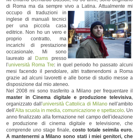
di Roma ma da sempre vivo a Latina. Attualmente mi
occupo di traduzioni in
inglese di manuali tecnici
per una piccola casa
editrice. Non ho un vero e
proprio contratto, ma
incarichi di prestazione
occasionale. Mi sono
laureato al
Dams
presso
l'
università Roma Tre
: in quel periodo ho passato alcuni
mesi facendo il pendolare, altri trattenendomi a Roma
grazie ad alcuni lavoretti e alle borse di studio messe a
disposizione dal mio ateneo.
Nel 2008 mi sono trasferito a Milano per frequentare il
master in Cinema digitale e produzione televisiva
,
organizzato dall'
università Cattolica di Milano
nell'ambito
dell'
Alta scuola in media, comunicazione e spettacolo
. Un
anno finalizzato alla formazione nel campo dell'ideazione
e produzione di cinema digitale e televisione, che
comprende uno stage finale,
costo totale seimila euro.
A mantenermi a Milano sono stati i miei genitori, che