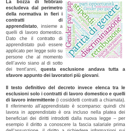
La bozza di febbraio
escludeva dal perimetro
della normativa in fieri i
contratti di
apprendistato
, insieme a
quelli di lavoro domestico.
Dato che il contratto di
apprendistato può essere
applicato per legge solo su
persone che al momento
dell’avvio siano al di sotto
dei trent’anni,
questa esclusione andava tutta a
sfavore appunto dei lavoratori più giovani
.
Il testo definitivo del decreto invece elenca tra le
esclusioni solo i contratti di lavoro domestico e quelli
di lavoro intermittente
(i cosiddetti contratti a chiamata).
Il riferimento all'apprendistato è scomparso: quindi chi
lavora in apprendistato è ora incluso nella platea dei
beneficiari dei diritti introdotti dalla nuova legge – per
esempio il diritto a conoscere la fascia salariale prima
dell'assunzione, il diritto a richiedere informazioni sui