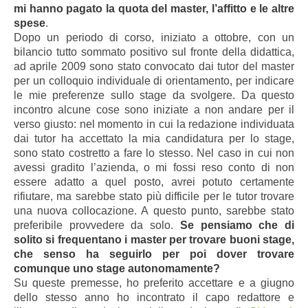
mi hanno pagato la quota del master, l’affitto e le altre
spese
.
Dopo un periodo di corso, iniziato a ottobre, con un
bilancio tutto sommato positivo sul fronte della didattica,
ad aprile 2009 sono stato convocato dai tutor del master
per un colloquio individuale di orientamento, per indicare
le mie preferenze sullo stage da svolgere. Da questo
incontro alcune cose sono iniziate a non andare per il
verso giusto: nel momento in cui la redazione individuata
dai tutor ha accettato la mia candidatura per lo stage,
sono stato costretto a fare lo stesso. Nel caso in cui non
avessi gradito l’azienda, o mi fossi reso conto di non
essere adatto a quel posto, avrei potuto certamente
rifiutare, ma sarebbe stato più difficile per le tutor trovare
una nuova collocazione. A questo punto, sarebbe stato
preferibile provvedere da solo.
Se pensiamo che di
solito si frequentano i master per trovare buoni stage,
che senso ha seguirlo per poi dover trovare
comunque uno stage autonomamente?
Su queste premesse, ho preferito accettare e a giugno
dello stesso anno ho incontrato il capo redattore e