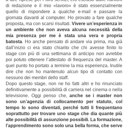
di redazione e il mio «lavoro» è stato essenzialmente
quello di rispondere a qualche e-mail e passare la
giornata davanti al computer. Ho provato a fare qualche
proposta, ma con scarsi risultati.
Vivere un’esperienza in
un ambiente che non aveva alcuna necessità della
mia presenza per me è stata una vera e propria
batosta
. Ho anche pensato di andare via prima, ma già
dall’inizio ci era stato chiarito che chi avesse finito lo
stage con più di una settimana di anticipo non avrebbe
poi potuto ottenere l’attestato di frequenza del master. A
quel punto ho portato a termine la mia esperienza. Inutile
dire che non ho mantenuto alcun tipo di contatto con
nessuno dei membri dello staff.
Dopo questo stage, non ne ho fatti altri e ho rinunciato
definitivamente a possibilità di carriera nel cinema o nella
televisione. Oggi penso che,
anche se i master non
sono un’agenzia di collocamento per statuto, col
tempo lo sono diventati, perché tutti li frequentano
soprattutto per trovare uno stage che dia quante più
alte possibilità di assunzione possibili. La formazione,
l’apprendimento sono solo una bella forma, che serve