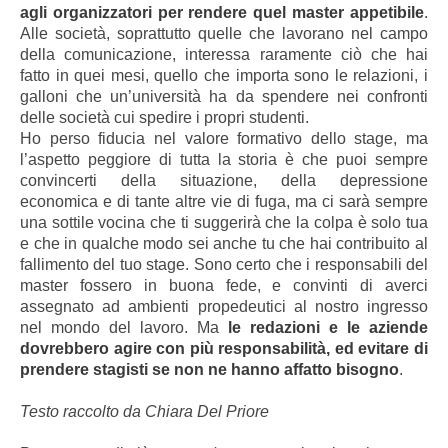
agli organizzatori per rendere quel master appetibile
.
Alle società, soprattutto quelle che lavorano nel campo
della comunicazione, interessa raramente ciò che hai
fatto in quei mesi, quello che importa sono le relazioni, i
galloni che un’università ha da spendere nei confronti
delle società cui spedire i propri studenti.
Ho perso fiducia nel valore formativo dello stage, ma
l’aspetto peggiore di tutta la storia è che puoi sempre
convincerti della situazione, della depressione
economica e di tante altre vie di fuga, ma ci sarà sempre
una sottile vocina che ti suggerirà che la colpa è solo tua
e che in qualche modo sei anche tu che hai contribuito al
fallimento del tuo stage. Sono certo che i responsabili del
master fossero in buona fede, e convinti di averci
assegnato ad ambienti propedeutici al nostro ingresso
nel mondo del lavoro. Ma
le redazioni e le aziende
dovrebbero agire con più responsabilità, ed evitare di
prendere stagisti se non ne hanno affatto bisogno
.
Testo raccolto da Chiara Del Priore