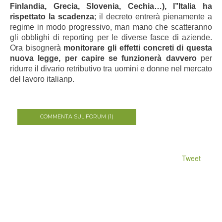
Finlandia, Grecia, Slovenia, Cechia…), l’’Italia ha
rispettato la scadenza
; il decreto entrerà pienamente a
regime in modo progressivo, man mano che scatteranno
gli obblighi di reporting per le diverse fasce di aziende.
Ora bisognerà
monitorare gli effetti concreti di questa
nuova legge, per capire se funzionerà davvero
per
ridurre il divario retributivo tra uomini e donne nel mercato
del lavoro italianp.
COMMENTA SUL FORUM (1)
Tweet