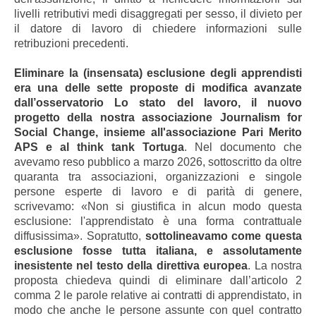
livelli retributivi medi disaggregati per sesso, il divieto per
il datore di lavoro di chiedere informazioni sulle
retribuzioni precedenti.
Eliminare la (insensata) esclusione degli apprendisti
era una delle sette proposte di modifica avanzate
dall’osservatorio Lo stato del lavoro, il nuovo
progetto della nostra associazione Journalism for
Social Change, insieme all'associazione Pari Merito
APS e al think tank Tortuga
. Nel documento che
avevamo reso pubblico a marzo 2026, sottoscritto da oltre
quaranta tra associazioni, organizzazioni e singole
persone esperte di lavoro e di parità di genere,
scrivevamo: «Non si giustifica in alcun modo questa
esclusione: l'apprendistato è una forma contrattuale
diffusissima». Sopratutto,
sottolineavamo come questa
esclusione fosse tutta italiana, e assolutamente
inesistente nel testo della direttiva europea
. La nostra
proposta chiedeva quindi di eliminare dall’articolo 2
comma 2 le parole relative ai contratti di apprendistato, in
modo che anche le persone assunte con quel contratto