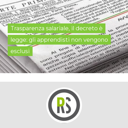
Trasparenza salariale, il decreto è
legge: gli apprendisti non vengono
esclusi