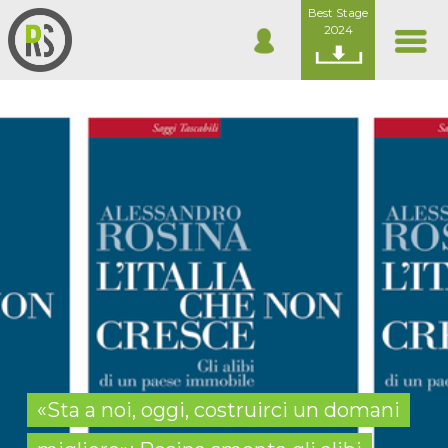
Best Stage
2024
«Sta a noi, oggi, costruirci un domani