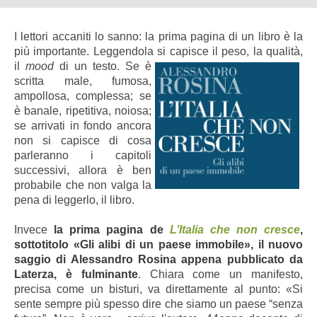
I lettori accaniti lo sanno: la prima pagina di un libro è la
più importante. Leggendola si capisce il peso, la qualità,
il
mood
di un testo.
Se è
scritta male, fumosa,
ampollosa, complessa; se
è banale, ripetitiva, noiosa;
se arrivati in fondo ancora
non si capisce di cosa
parleranno i capitoli
successivi, allora è ben
probabile che non valga la
pena di leggerlo, il libro.
Invece
la prima pagina de
L’Italia che non cresce
,
sottotitolo «Gli alibi di un paese immobile», il nuovo
saggio di Alessandro Rosina appena pubblicato da
Laterza, è fulminante
. Chiara come un manifesto,
precisa come un bisturi, va direttamente al punto: «Si
sente sempre più spesso dire che siamo un paese “senza