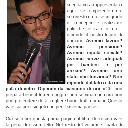
scegliamo a rappresentarci
oggi - se competente o no,
se onesto o no, se in grado
di concepire e realizzare
politiche efficaci o no -
dipende il nostro futuro di
domani.
Avremo lavoro?
Avremo pensione?
Avremo equità sociale?
Avremo servizi adeguati
per bambini e per
anziani? Avremo uno
stato che funziona? Non
dipende dal fato o da una
palla di vetro. Dipende da ciascuno di noi
: «Chi non
prepara bene il terreno oggi e non semina con cura non
può pretendere di raccogliere buoni frutti domani. Questo
vale sia per i singoli che per il sistema paese».
Già solo per questa prima pagina, il libro di Rosina vale
la pena di essere letto. Nel resto del volume si parla di