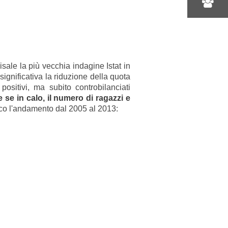
isale la più vecchia indagine Istat in
significativa la riduzione della quota
sitivi, ma subito controbilanciati
 se in calo, il numero di ragazzi e
co l'andamento dal 2005 al 2013: