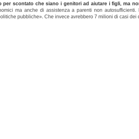
per scontato che siano i genitori ad aiutare i figli, ma non
nomici ma anche di assistenza a parenti non autosufficienti. È
politiche pubbliche». Che invece avrebbero 7 milioni di casi dei 