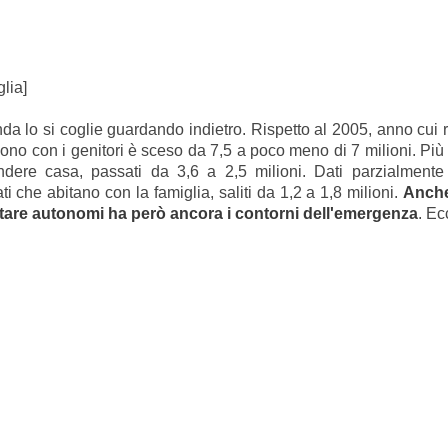
lia]
da lo si coglie guardando indietro. Rispetto al 2005, anno cui r
ono con i genitori è sceso da 7,5 a poco meno di 7 milioni. Più 
ere casa, passati da 3,6 a 2,5 milioni. Dati parzialmente po
 che abitano con la famiglia, saliti da 1,2 a 1,8 milioni.
Anche
tare autonomi ha però ancora i contorni dell'emergenza
. Ec