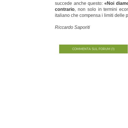
succede anche questo:
«Noi diamo 
contrario
, non solo in termini eco
italiano che compensa i limiti delle 
Riccardo Saporiti
COMMENTA SUL FORUM (1)