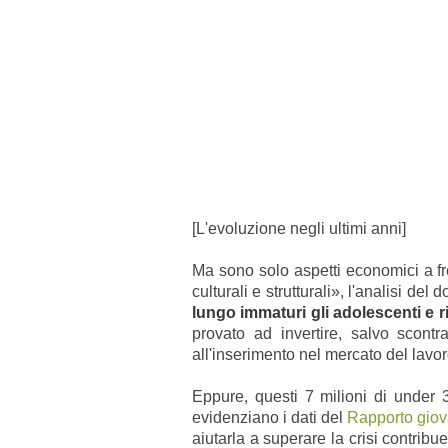
[L'evoluzione negli ultimi anni]
Ma sono solo aspetti economici a fr
culturali e strutturali», l'analisi del
lungo immaturi gli adolescenti e r
provato ad invertire, salvo scont
all'inserimento nel mercato del lavo
Eppure, questi 7 milioni di under 
evidenziano i dati del
Rapporto giov
aiutarla a superare la crisi contribu