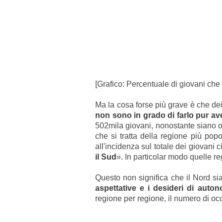
[Grafico: Percentuale di giovani che
Ma la cosa forse più grave è che de
non sono in grado di farlo pur a
502mila giovani, nonostante siano o
che si tratta della regione più pop
all'incidenza sul totale dei giovani
il Sud
». In particolar modo quelle r
Questo non significa che il Nord si
aspettative e i desideri di autono
regione per regione, il numero di occ