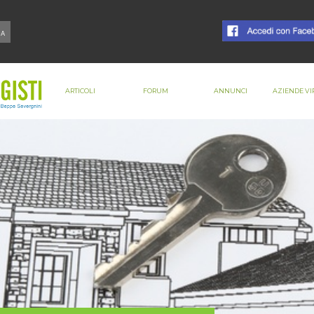
ARTICOLI
FORUM
ANNUNCI
AZIENDE VI