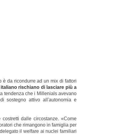
è da ricondurre ad un mix di fattori
italiano rischiano di lasciare più a
na tendenza che i Millenials avevano
di sostegno attivo all'autonomia e
 costretti dalle circostanze. «Come
voratori che rimangono in famiglia per
elegato il welfare ai nuclei familiari