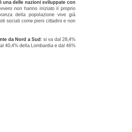
a è una delle nazioni sviluppate con
ovvero non hanno iniziato il proprio
ranza della popolazione vive già
i sociali come pieni cittadini e non
ente da Nord a Sud
: si va dal 28,4%
dal 40,4% della Lombardia e dal 46%