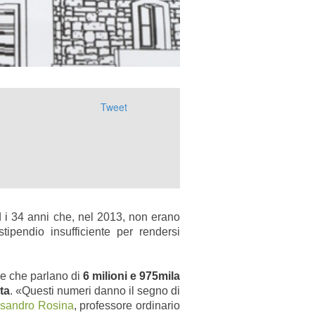
Tweet
ed i 34 anni che, nel 2013, non erano
ipendio insufficiente per rendersi
fre che parlano di
6 milioni e 975mila
ta
. «Questi numeri danno il segno di
ssandro Rosina
, professore ordinario