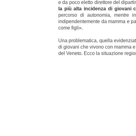
e da poco eletto direttore del dipart
la più alta incidenza di giovani 
percorso di autonomia, mentre i
indipendentemente da mamma e papà, 
come figli».
Una problematica, quella evidenziata 
di giovani che vivono con mamma e 
del Veneto. Ecco la situazione regio