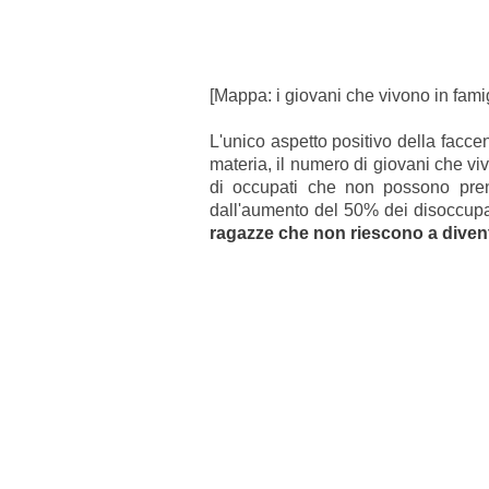
[Mappa: i giovani che vivono in famig
L'unico aspetto positivo della faccen
materia, il numero di giovani che viv
di occupati che non possono prend
dall'aumento del 50% dei disoccupati
ragazze che non riescono a diven