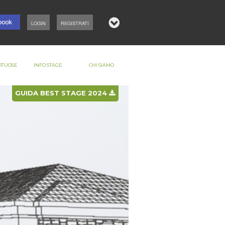
LOGIN
REGISTRATI
RTUOSE
INFO STAGE
CHI SIAMO
GUIDA BEST STAGE 2024