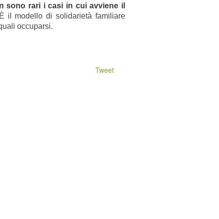
 sono rari i casi in cui avviene il
 il modello di solidarietà familiare
quali occuparsi.
Tweet