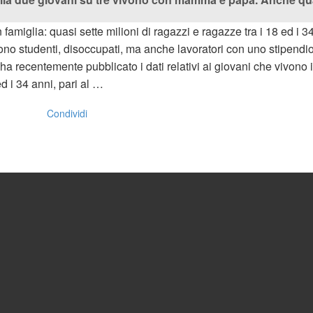
in famiglia: quasi sette milioni di ragazzi e ragazze tra i 18 ed i
Sono studenti, disoccupati, ma anche lavoratori con uno stipendio
 ha recentemente pubblicato i dati relativi ai giovani che vivono i
d i 34 anni, pari al …
Condividi