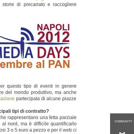
 storie di precariato e raccogliere
r questo tipo di eventi in genere
enze del mondo produttivo, ma anche
icazione
partecipata di alcune piazze
cipali tipi di contratto?
i che rappresentano una fetta parziale
COMMUNITY
 al nord, ma è difficile quantificarlo
osi 3 o 5 euro a pezzo e per il web ci