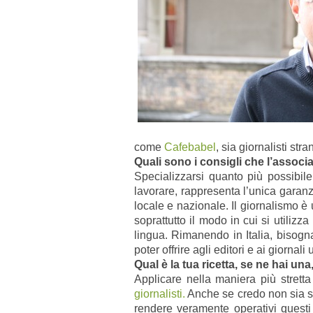
come
Cafebabel
, sia giornalisti st
Quali sono i consigli che l’associ
Specializzarsi quanto più possibil
lavorare, rappresenta l’unica gara
locale e nazionale. Il giornalismo è 
soprattutto il modo in cui si utilizz
lingua. Rimanendo in Italia, bisogn
poter offrire agli editori e ai giornali
Qual è la tua ricetta, se ne hai u
Applicare nella maniera più strett
giornalisti.
Anche se credo non sia sta
rendere veramente operativi quest