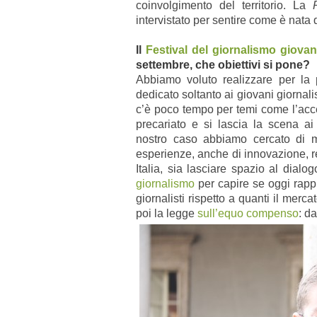
coinvolgimento del territorio. La
intervistato per sentire come è nata 
Il
Festival del giornalismo giova
settembre, che obiettivi si pone?
Abbiamo voluto realizzare per la 
dedicato soltanto ai giovani giornalis
c’è poco tempo per temi come l’acces
precariato e si lascia la scena ai 
nostro caso abbiamo cercato di m
esperienze, anche di innovazione, re
Italia, sia lasciare spazio al dial
giornalismo
per capire se oggi rapp
giornalisti rispetto a quanti il merc
poi la legge
sull’equo compenso
: d