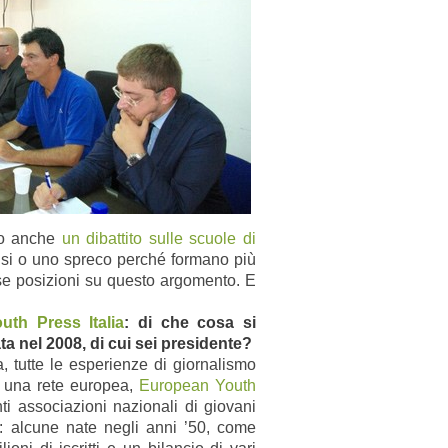
emo anche
un dibattito sulle scuole di
risi o uno spreco perché formano più
verse posizioni su questo argomento. E
uth Press Italia
: di che cosa si
a nel 2008, di cui sei presidente?
 tutte le esperienze di giornalismo
i una rete europea,
European Youth
ti associazioni nazionali di giovani
ro: alcune nate negli anni ’50, come