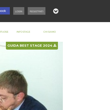
LOGIN
REGISTRATI
RTUOSE
INFO STAGE
CHI SIAMO
GUIDA BEST STAGE 2024