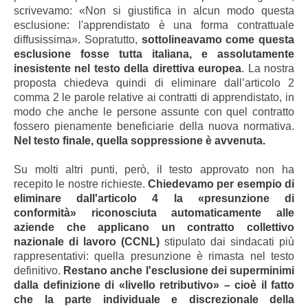
scrivevamo: «Non si giustifica in alcun modo questa
esclusione: l'apprendistato è una forma contrattuale
diffusissima». Sopratutto,
sottolineavamo come questa
esclusione fosse tutta italiana, e assolutamente
inesistente nel testo della direttiva europea
. La nostra
proposta chiedeva quindi di eliminare dall’articolo 2
comma 2 le parole relative ai contratti di apprendistato, in
modo che anche le persone assunte con quel contratto
fossero pienamente beneficiarie della nuova normativa.
Nel testo finale, quella soppressione è avvenuta.
Su molti altri punti, però, il testo approvato non ha
recepito le nostre richieste.
Chiedevamo per esempio di
eliminare dall'articolo 4 la «presunzione di
conformità» riconosciuta automaticamente alle
aziende che applicano un contratto collettivo
nazionale di lavoro (CCNL)
stipulato dai sindacati più
rappresentativi: quella presunzione è rimasta nel testo
definitivo.
Restano anche l'esclusione dei superminimi
dalla definizione di «livello retributivo» – cioè il fatto
che la parte individuale e discrezionale della