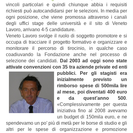
vincoli particolari e quindi chiunque abbia i requisiti
richiesti può autocandidarsi per le selezioni. In media per
ogni posizione, che viene promossa attraverso i canali
degli uffici stage delle università e il sito di Veneto
Lavoro, arrivano 4-5 candidature.
Veneto Lavoro svolge il ruolo di soggetto promotore e si
occupa di tracciare il progetto formativo e organizzare e
monitorare il percorso di tirocinio, in qualche caso
coadiuvando la Fondazione anche nel processo di
selezione dei candidati.
Dal 2003 ad oggi sono state
attivate convenzioni con 35 tra aziende private ed enti
pubblici.
Per gli stagisti era
inizialmente previsto un
rimborso spese di 500mila lire
al mese, poi diventati 400 euro
e da quest’anno 500
.
«Complessivamente per questa
iniziativa fino al 2008 avevamo
un budget di 150mila euro, e ne
spendevamo un po’ più di metà per le borse di studio e gli
altri per le spese di organizzazione e promozione