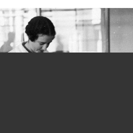
Donne e lavoro, si parte in salita fin