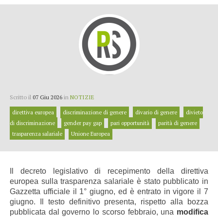
Scritto il
07 Giu 2026
in
NOTIZIE
direttiva europea
discriminazione di genere
divario di genere
divieto
di discriminazione
gender pay gap
pari opportunità
parità di genere
trasparenza salariale
Unione Europea
Il decreto legislativo di recepimento della direttiva
europea sulla trasparenza salariale è stato pubblicato in
Gazzetta ufficiale il 1° giugno, ed è entrato in vigore il 7
giugno. Il testo definitivo presenta, rispetto alla bozza
pubblicata dal governo lo scorso febbraio, una
modifica