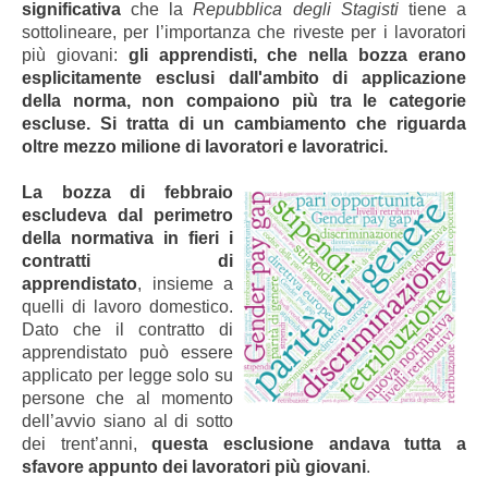
significativa
che la
Repubblica degli Stagisti
tiene a
sottolineare, per l’importanza che riveste per i lavoratori
più giovani:
gli apprendisti, che nella bozza erano
esplicitamente esclusi dall'ambito di applicazione
della norma, non compaiono più tra le categorie
escluse. Si tratta di un cambiamento che riguarda
oltre mezzo milione di lavoratori e lavoratrici.
La bozza di febbraio
escludeva dal perimetro
della normativa in fieri i
contratti di
apprendistato
, insieme a
quelli di lavoro domestico.
Dato che il contratto di
apprendistato può essere
applicato per legge solo su
persone che al momento
dell’avvio siano al di sotto
dei trent’anni,
questa esclusione andava tutta a
sfavore appunto dei lavoratori più giovani
.