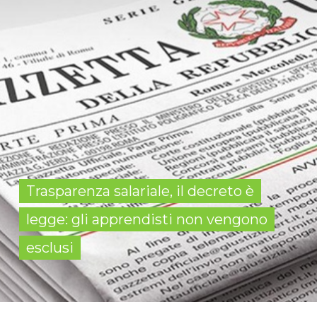
Trasparenza salariale, il decreto è
legge: gli apprendisti non vengono
esclusi