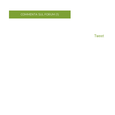
COMMENTA SUL FORUM (1)
Tweet