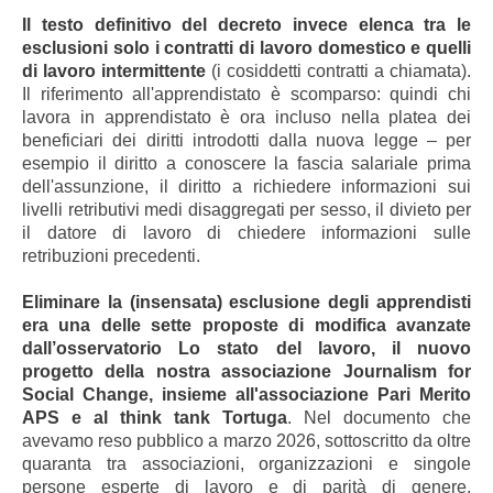
Il testo definitivo del decreto invece elenca tra le
esclusioni solo i contratti di lavoro domestico e quelli
di lavoro intermittente
(i cosiddetti contratti a chiamata).
Il riferimento all'apprendistato è scomparso: quindi chi
lavora in apprendistato è ora incluso nella platea dei
beneficiari dei diritti introdotti dalla nuova legge – per
esempio il diritto a conoscere la fascia salariale prima
dell'assunzione, il diritto a richiedere informazioni sui
livelli retributivi medi disaggregati per sesso, il divieto per
il datore di lavoro di chiedere informazioni sulle
retribuzioni precedenti.
Eliminare la (insensata) esclusione degli apprendisti
era una delle sette proposte di modifica avanzate
dall’osservatorio Lo stato del lavoro, il nuovo
progetto della nostra associazione Journalism for
Social Change, insieme all'associazione Pari Merito
APS e al think tank Tortuga
. Nel documento che
avevamo reso pubblico a marzo 2026, sottoscritto da oltre
quaranta tra associazioni, organizzazioni e singole
persone esperte di lavoro e di parità di genere,