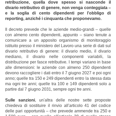
retribuzione, quella dove spesso si nasconde il
divario retributivo di genere, non venga conteggiata –
e la soglia di cento dipendenti per l'obbligo di
reporting, anziché i cinquanta che proponevamo.
Il decreto prevede che le aziende medio-grandi – quelle
con almeno cento dipendenti, appunto – siano tenute a
comunicare a un apposito organismo di monitoraggio
istituito presso il ministero del Lavoro una serie di dati sul
divario retributivo di genere: il divario medio, il divario
mediano, il divario nelle componenti variabili, la
distribuzione per fasce retributive. I tempi variano in base
alle dimensioni: le aziende con almeno 250 dipendenti
devono raccogliere i dati entro il 7 giugno 2027 e poi ogni
anno; quelle tra 150 e 249 dipendenti entro la stessa data
ma ogni tre anni; quelle tra 100 e 149 dipendenti solo a
partire dal 7 giugno 2031, sempre ogni tre anni.
Sulle sanzioni
, un'altra delle nostre sette proposte
chiedeva di sostituire il rinvio all'articolo 41 del codice
delle pari opportunità – che prevede ammende tra 250 e