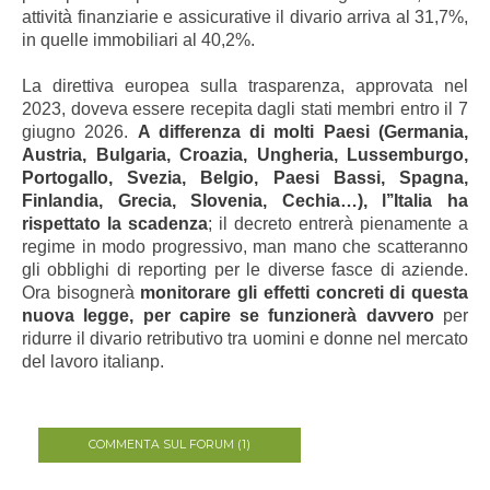
attività finanziarie e assicurative il divario arriva al 31,7%,
in quelle immobiliari al 40,2%.
La direttiva europea sulla trasparenza, approvata nel
2023, doveva essere recepita dagli stati membri entro il 7
giugno 2026.
A differenza di molti Paesi (Germania,
Austria, Bulgaria, Croazia, Ungheria, Lussemburgo,
Portogallo, Svezia, Belgio, Paesi Bassi, Spagna,
Finlandia, Grecia, Slovenia, Cechia…), l’’Italia ha
rispettato la scadenza
; il decreto entrerà pienamente a
regime in modo progressivo, man mano che scatteranno
gli obblighi di reporting per le diverse fasce di aziende.
Ora bisognerà
monitorare gli effetti concreti di questa
nuova legge, per capire se funzionerà davvero
per
ridurre il divario retributivo tra uomini e donne nel mercato
del lavoro italianp.
COMMENTA SUL FORUM (1)