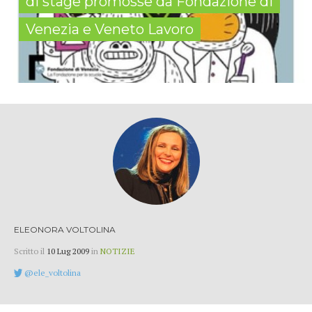
di stage promosse da Fondazione di
Venezia e Veneto Lavoro
ELEONORA VOLTOLINA
Scritto il
10 Lug 2009
in
NOTIZIE
@ele_voltolina