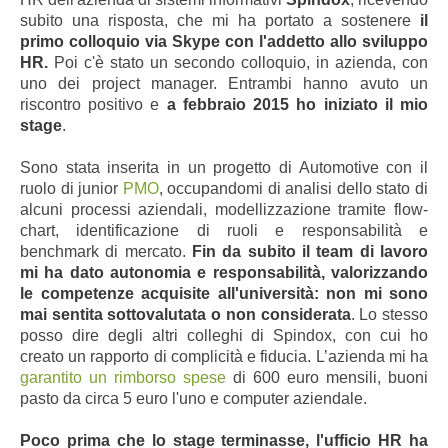
subito una risposta, che mi ha portato a sostenere
il
primo colloquio via Skype con l'addetto allo sviluppo
HR.
Poi c'è stato un secondo colloquio, in azienda, con
uno dei project manager. Entrambi hanno avuto un
riscontro positivo e
a febbraio 2015 ho iniziato il mio
stage
.
Sono stata inserita in un progetto di Automotive con il
ruolo di junior
PMO
, occupandomi di analisi dello stato di
alcuni processi aziendali, modellizzazione tramite flow-
chart, identificazione di ruoli e responsabilità e
benchmark di mercato.
Fin da subito il team di lavoro
mi ha dato autonomia e responsabilità, valorizzando
le competenze acquisite all'università: non mi sono
mai sentita sottovalutata o non considerata
. Lo stesso
posso dire degli altri colleghi di Spindox, con cui ho
creato un rapporto di complicità e fiducia. L’azienda mi ha
garantito un rimborso spese
di 600 euro mensili, buoni
pasto da circa 5 euro l'uno e computer aziendale.
Poco prima che lo stage terminasse, l'ufficio HR ha