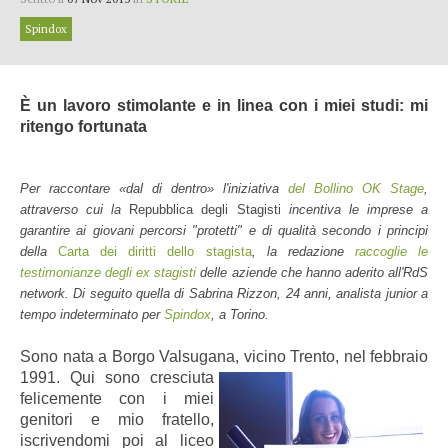
Spindox
È un lavoro stimolante e in linea con i miei studi: mi
ritengo fortunata
Per raccontare «dal di dentro» l'iniziativa
del Bollino OK Stage
,
attraverso cui la
Repubblica degli Stagisti
incentiva le imprese a
garantire ai giovani percorsi "protetti" e di qualità secondo i principi
della
Carta dei diritti dello stagista
, la redazione
raccoglie le
testimonianze degli ex stagisti
delle aziende che hanno aderito all'RdS
network. Di seguito quella di Sabrina Rizzon, 24 anni, analista junior a
tempo indeterminato per
Spindox
, a Torino.
Sono nata a Borgo Valsugana, vicino Trento,
nel febbraio
1991. Qui sono cresciuta
felicemente con i miei
genitori e mio fratello,
iscrivendomi poi al liceo