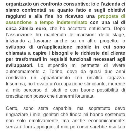
organizzato un confronto consuntivo: io e l'azienda ci
siamo confrontati su quanto fatto e sugli obiettivi
raggiunti e alla fine ho ricevuto una
proposta di
assunzione a tempo indeterminato
con una ral di
circa 23mila euro
, che ho accettato entusiasta. Dopo
l’assunzione ho mantenuto le mansioni dello stage,
iniziando a lavorare anche su un altro progetto: lo
sviluppo di un'applicazione mobile in cui sono
chiamata a capire i bisogni e le richieste del cliente
per trasformarli in requisiti funzionali necessari agli
sviluppatori.
Lo stipendio mi permette di vivere
autonomamente a Torino, dove da quasi due anni
condivido un appartamento con un'altra ragazza.
Insomma, ho trovato un’occupazione stimolante, inerente
al mio percorso di studi e con buone possibilità di
crescita: non posso che ritenermi fortunata.
Certo, sono stata caparbia, ma soprattutto devo
ringraziare i miei genitori che finora mi hanno sostenuto
non solo emotivamente, ma anche economicamente:
senza il loro appoggio, il mio percorso sarebbe risultato