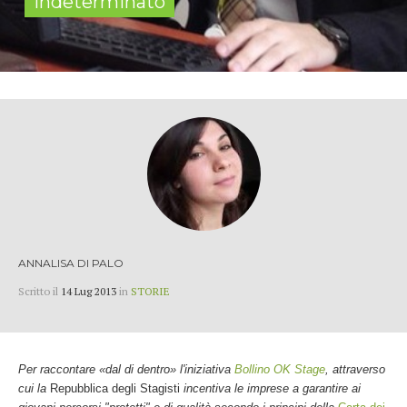
indeterminato
ANNALISA DI PALO
Scritto il
14 Lug 2013
in
STORIE
Per raccontare «dal di dentro» l'iniziativa
Bollino OK Stage
, attraverso
cui la
Repubblica degli Stagisti
incentiva le imprese a garantire ai