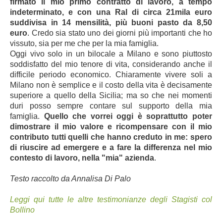
firmato il mio primo contratto di lavoro, a tempo
indeterminato, e con una Ral di circa 21mila euro
suddivisa in 14 mensilità, più buoni pasto da 8,50
euro
. Credo sia stato uno dei giorni più importanti che ho
vissuto, sia per me che per la mia famiglia.
Oggi vivo solo in un bilocale a Milano e sono piuttosto
soddisfatto del mio tenore di vita, considerando anche il
difficile periodo economico. Chiaramente vivere soli a
Milano non è semplice e il costo della vita è decisamente
superiore a quello della Sicilia; ma so che nei momenti
duri posso sempre contare sul supporto della mia
famiglia.
Quello che vorrei oggi è soprattutto poter
dimostrare il mio valore e ricompensare con il mio
contributo tutti quelli che hanno creduto in me: spero
di riuscire ad emergere e a fare la differenza nel mio
contesto di lavoro, nella "mia" azienda
.
Testo raccolto da Annalisa Di Palo
Leggi qui tutte le altre testimonianze degli Stagisti col
Bollino