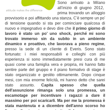
Sono arrivato a Milano
all'inizio di giugno 2012,
prima trovando un alloggio
provvisorio e poi affittando una stanza
.
C'è
sempre un po'
di tensione quando si sta per cominciare qualcosa di
nuovo e impegnativo e devo dire che
il primo giorno di
lavoro è stato un po' uno shock, perché mi sono
trovato immerso sin da subito in un ambiente
dinamico e proattivo, che lavorava a pieno regime
,
presso la sede di un cliente di Everis. Sono stato
fortunato: i miei responsabili e colleghi con più
esperienza si sono immediatamente presi cura di me
quasi come una famiglia vera e propria, mi hanno fatto
sentire parte del gruppo e il piano formativo di stage è
stato organizzato e gestito ottimamente. Dopo cinque
mesi, con mia enorme felicità, mi hanno detto che sarei
stato assunto.
Capita spesso che quella
dell'assunzione rimanga solo una promessa, un
escamotage per incentivare i ragazzi a dare il
massimo per poi scaricarli. Ma per me la promessa è
stata mantenuta e a dicembre dell'anno scorso ho