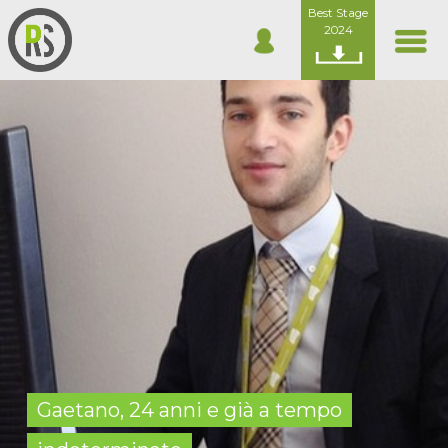
Best Stage
2024
Gaetano, 24 anni e già a tempo