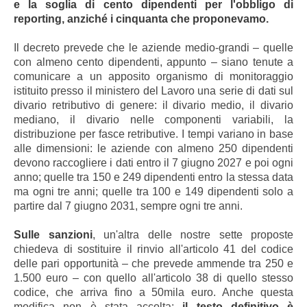
e la soglia di cento dipendenti per l'obbligo di
reporting, anziché i cinquanta che proponevamo.
Il decreto prevede che le aziende medio-grandi – quelle
con almeno cento dipendenti, appunto – siano tenute a
comunicare a un apposito organismo di monitoraggio
istituito presso il ministero del Lavoro una serie di dati sul
divario retributivo di genere: il divario medio, il divario
mediano, il divario nelle componenti variabili, la
distribuzione per fasce retributive. I tempi variano in base
alle dimensioni: le aziende con almeno 250 dipendenti
devono raccogliere i dati entro il 7 giugno 2027 e poi ogni
anno; quelle tra 150 e 249 dipendenti entro la stessa data
ma ogni tre anni; quelle tra 100 e 149 dipendenti solo a
partire dal 7 giugno 2031, sempre ogni tre anni.
Sulle sanzioni
, un'altra delle nostre sette proposte
chiedeva di sostituire il rinvio all'articolo 41 del codice
delle pari opportunità – che prevede ammende tra 250 e
1.500 euro – con quello all'articolo 38 di quello stesso
codice, che arriva fino a 50mila euro. Anche questa
modifica non è stata accolta:
il testo definitivo è