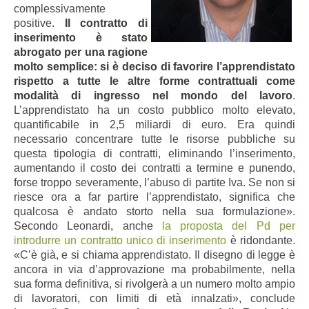
complessivamente
positive.
Il contratto di
inserimento è stato
abrogato per una ragione
molto semplice: si è deciso di favorire l’apprendistato
rispetto a tutte le altre forme contrattuali come
modalità di ingresso nel mondo del lavoro
.
L’apprendistato ha un costo pubblico molto elevato,
quantificabile in 2,5 miliardi di euro. Era quindi
necessario concentrare tutte le risorse pubbliche su
questa tipologia di contratti, eliminando l’inserimento,
aumentando il costo dei contratti a termine e punendo,
forse troppo severamente, l’abuso di partite Iva. Se non si
riesce ora a far partire l’apprendistato, significa che
qualcosa è andato storto nella sua formulazione».
Secondo Leonardi, anche
la proposta del Pd per
introdurre un contratto unico di inserimento
è ridondante.
«C’è già, e si chiama apprendistato. Il disegno di legge è
ancora in via d’approvazione ma probabilmente, nella
sua forma definitiva, si rivolgerà a un numero molto ampio
di lavoratori, con limiti di età innalzati», conclude