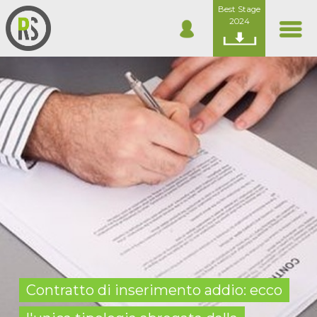
Best Stage
2024
Contratto di inserimento addio: ecco