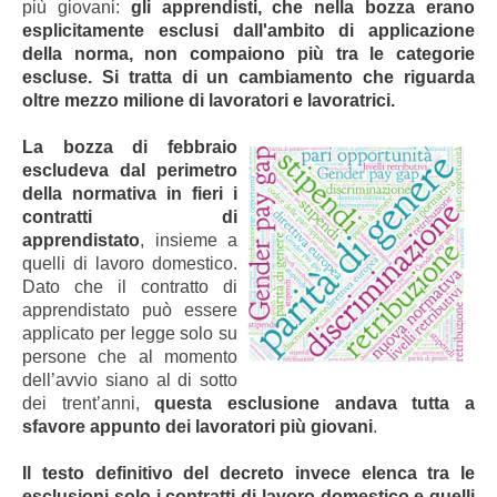
più giovani:
gli apprendisti, che nella bozza erano
esplicitamente esclusi dall'ambito di applicazione
della norma, non compaiono più tra le categorie
escluse. Si tratta di un cambiamento che riguarda
oltre mezzo milione di lavoratori e lavoratrici.
La bozza di febbraio
escludeva dal perimetro
della normativa in fieri i
contratti di
apprendistato
, insieme a
quelli di lavoro domestico.
Dato che il contratto di
apprendistato può essere
applicato per legge solo su
persone che al momento
dell’avvio siano al di sotto
dei trent’anni,
questa esclusione andava tutta a
sfavore appunto dei lavoratori più giovani
.
Il testo definitivo del decreto invece elenca tra le
esclusioni solo i contratti di lavoro domestico e quelli