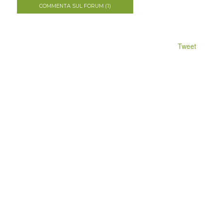
COMMENTA SUL FORUM (1)
Tweet