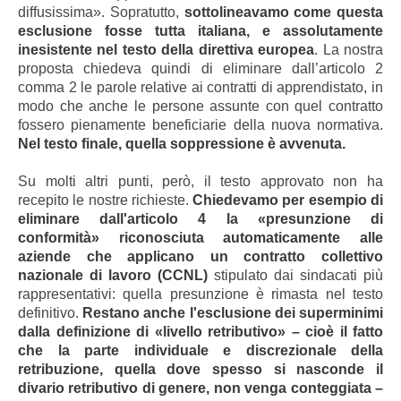
diffusissima». Sopratutto,
sottolineavamo come questa
esclusione fosse tutta italiana, e assolutamente
inesistente nel testo della direttiva europea
. La nostra
proposta chiedeva quindi di eliminare dall’articolo 2
comma 2 le parole relative ai contratti di apprendistato, in
modo che anche le persone assunte con quel contratto
fossero pienamente beneficiarie della nuova normativa.
Nel testo finale, quella soppressione è avvenuta.
Su molti altri punti, però, il testo approvato non ha
recepito le nostre richieste.
Chiedevamo per esempio di
eliminare dall'articolo 4 la «presunzione di
conformità» riconosciuta automaticamente alle
aziende che applicano un contratto collettivo
nazionale di lavoro (CCNL)
stipulato dai sindacati più
rappresentativi: quella presunzione è rimasta nel testo
definitivo.
Restano anche l'esclusione dei superminimi
dalla definizione di «livello retributivo» – cioè il fatto
che la parte individuale e discrezionale della
retribuzione, quella dove spesso si nasconde il
divario retributivo di genere, non venga conteggiata –