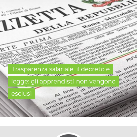
Trasparenza salariale, il decreto è
legge: gli apprendisti non vengono
esclusi