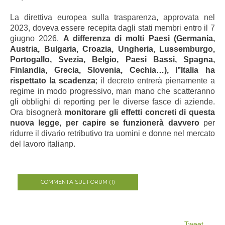
La direttiva europea sulla trasparenza, approvata nel
2023, doveva essere recepita dagli stati membri entro il 7
giugno 2026.
A differenza di molti Paesi (Germania,
Austria, Bulgaria, Croazia, Ungheria, Lussemburgo,
Portogallo, Svezia, Belgio, Paesi Bassi, Spagna,
Finlandia, Grecia, Slovenia, Cechia…), l’’Italia ha
rispettato la scadenza
; il decreto entrerà pienamente a
regime in modo progressivo, man mano che scatteranno
gli obblighi di reporting per le diverse fasce di aziende.
Ora bisognerà
monitorare gli effetti concreti di questa
nuova legge, per capire se funzionerà davvero
per
ridurre il divario retributivo tra uomini e donne nel mercato
del lavoro italianp.
COMMENTA SUL FORUM (1)
Tweet