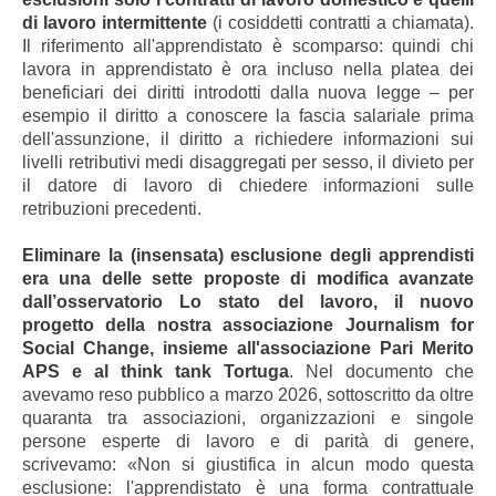
di lavoro intermittente
(i cosiddetti contratti a chiamata).
Il riferimento all'apprendistato è scomparso: quindi chi
lavora in apprendistato è ora incluso nella platea dei
beneficiari dei diritti introdotti dalla nuova legge – per
esempio il diritto a conoscere la fascia salariale prima
dell'assunzione, il diritto a richiedere informazioni sui
livelli retributivi medi disaggregati per sesso, il divieto per
il datore di lavoro di chiedere informazioni sulle
retribuzioni precedenti.
Eliminare la (insensata) esclusione degli apprendisti
era una delle sette proposte di modifica avanzate
dall’osservatorio Lo stato del lavoro, il nuovo
progetto della nostra associazione Journalism for
Social Change, insieme all'associazione Pari Merito
APS e al think tank Tortuga
. Nel documento che
avevamo reso pubblico a marzo 2026, sottoscritto da oltre
quaranta tra associazioni, organizzazioni e singole
persone esperte di lavoro e di parità di genere,
scrivevamo: «Non si giustifica in alcun modo questa
esclusione: l'apprendistato è una forma contrattuale