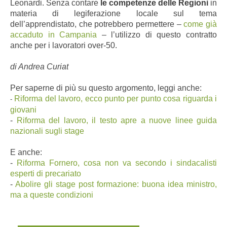
Leonardi. Senza contare
le competenze delle Regioni
in
materia di legiferazione locale sul tema
dell’apprendistato, che potrebbero permettere –
come già
accaduto in Campania
– l’utilizzo di questo contratto
anche per i lavoratori over-50.
di Andrea Curiat
Per saperne di più su questo argomento, leggi anche:
Riforma del lavoro, ecco punto per punto cosa riguarda i
-
giovani
-
Riforma del lavoro, il testo apre a nuove linee guida
nazionali sugli stage
E anche:
-
Riforma Fornero, cosa non va secondo i sindacalisti
esperti di precariato
-
Abolire gli stage post formazione: buona idea ministro,
ma a queste condizioni