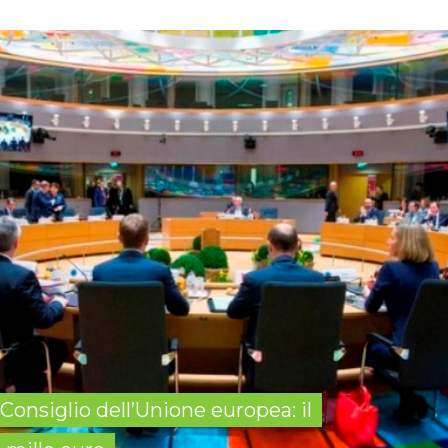
 Consiglio dell’Unione europea: il