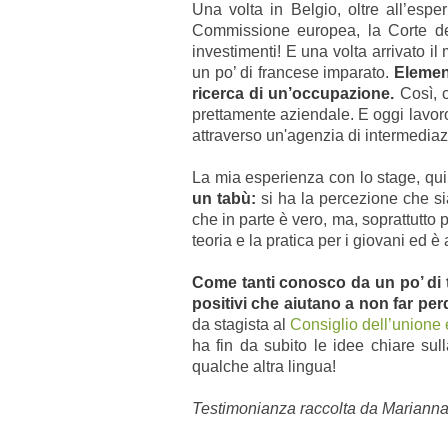
Una volta in Belgio, oltre all’esper
Commissione europea, la Corte dei
investimenti! E una volta arrivato il
un po’ di francese imparato.
Elemen
ricerca di un’occupazione.
Così, 
prettamente aziendale. E oggi lavoro
attraverso un'agenzia di intermediaz
La mia esperienza con lo stage, quind
un tabù:
si ha la percezione che si
che in parte è vero, ma, soprattutto p
teoria e la pratica per i giovani e
Come tanti conosco da un po’ di
positivi che aiutano a non far per
da stagista al
Consiglio dell’unione
ha fin da subito le idee chiare su
qualche altra lingua!
Testimonianza raccolta da Mariann