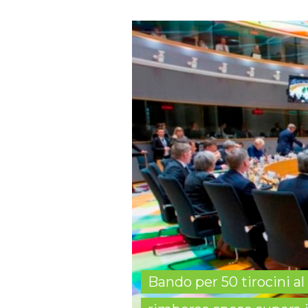
Bando per 50 tirocini al