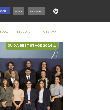
LOGIN
REGISTRATI
RTUOSE
INFO STAGE
CHI SIAMO
GUIDA BEST STAGE 2024