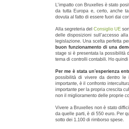
L’impatto con Bruxelles è stato posi
da tutta Europa e, certo, anche tan
dovuta al fatto di essere fuori dai co
Alla segreteria del
Consiglio UE
son
delle disposizioni sull’accesso alla
legislazione. Una scelta perfetta 
buon funzionamento di una demo
stage si è presentata la possibilità
tema di controlli contabili. Ho quind
Per me è stata un’esperienza en
possibilità di vivere da dentro le
importante, è il confronto intercult
importante per la propria crescita cu
non il miglioramento delle proprie c
Vivere a Bruxelles non è stato diffic
da quelle parti, è di 550 euro. Per 
sotto dei 1.100 di rimborso spese.