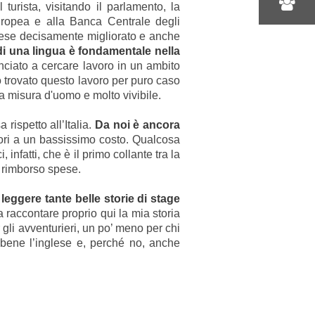
turista, visitando il parlamento, la
uropea e alla Banca Centrale degli
inglese decisamente migliorato e anche
i una lingua è fondamentale nella
inciato a cercare lavoro in un ambito
 trovato questo lavoro per puro caso
a misura d'uomo e molto vivibile.
rispetto all’Italia.
Da noi è ancora
atori a un bassissimo costo. Qualcosa
infatti, che è il primo collante tra la
n rimborso spese.
eggere tante belle storie di stage
 raccontare proprio qui la mia storia
gli avventurieri, un po’ meno per chi
 bene l’inglese e, perché no, anche