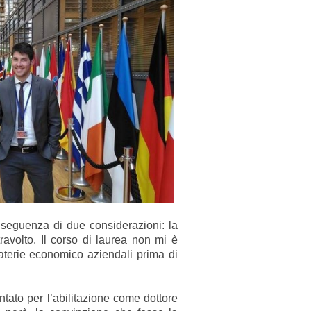
nseguenza di due considerazioni: la
avolto. Il corso di laurea non mi è
materie economico aziendali prima di
ntato per l’abilitazione come dottore