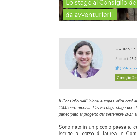
Lo stage al Consiglio d
da avventurieri”
MARIANNA
Scritto il
23 S
@Mariann
Consiglio Un
Il Consiglio dell'Unione europea offre ogni 
1000 euro mensili. L'avvio degli stage per c
partecipato al progetto dal settembre 2017 a
Sono nato in un piccolo paese al ce
iscritto al corso di laurea in Co