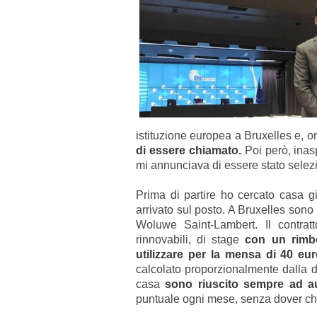
istituzione europea a Bruxelles e, 
di essere chiamato.
Poi però, inasp
mi annunciava di essere stato selezi
Prima di partire ho cercato casa già 
arrivato sul posto. A Bruxelles sono 
Woluwe Saint-Lambert. Il contrat
rinnovabili, di stage
con un rimbo
utilizzare per la mensa di 40 eur
calcolato proporzionalmente dalla d
casa
sono riuscito sempre ad au
puntuale ogni mese, senza dover chi