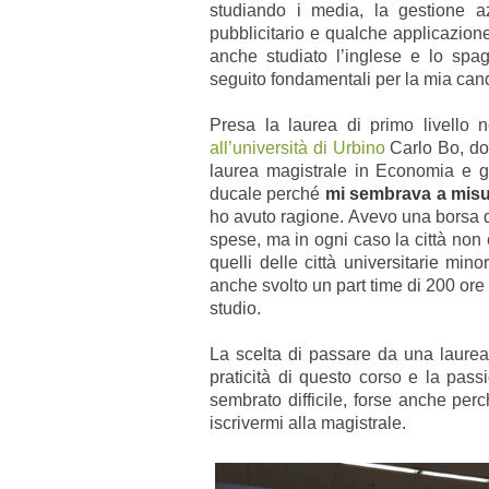
studiando i media, la gestione az
pubblicitario e qualche applicazion
anche studiato l’inglese e lo spag
seguito fondamentali per la mia cand
Presa la laurea di primo livello 
all’università di Urbino
Carlo Bo, do
laurea magistrale in Economia e ge
ducale perché
mi sembrava a misur
ho avuto ragione. Avevo una borsa di
spese, ma in ogni caso la città non 
quelli delle città universitarie mino
anche svolto un part time di 200 ore to
studio.
La scelta di passare da una laurea
praticità di questo corso e la pas
sembrato difficile, forse anche per
iscrivermi alla magistrale.