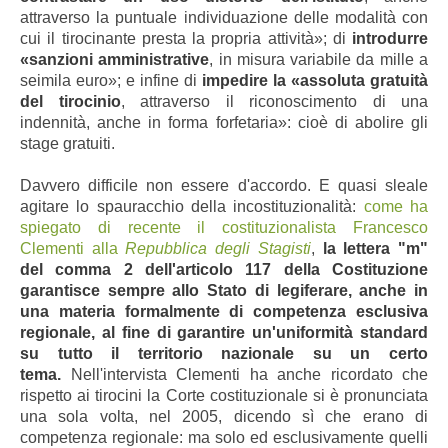
attraverso la puntuale individuazione delle modalità con
cui il tirocinante presta la propria attività»; di
introdurre
«sanzioni amministrative
, in misura variabile da mille a
seimila euro»; e infine di
impedire la «assoluta gratuità
del tirocinio
, attraverso il riconoscimento di una
indennità, anche in forma forfetaria»: cioè di abolire gli
stage gratuiti.
Davvero difficile non essere d'accordo. E quasi sleale
agitare lo spauracchio della incostituzionalità:
come ha
spiegato di recente il costituzionalista Francesco
Clementi alla
Repubblica degli Stagisti
,
la lettera "m"
del comma 2 dell'articolo 117 della Costituzione
garantisce sempre allo Stato di legiferare, anche in
una materia formalmente di competenza esclusiva
regionale, al fine di garantire un'uniformità standard
su tutto il territorio nazionale su un certo
tema.
Nell'intervista Clementi ha anche ricordato che
rispetto ai tirocini la Corte costituzionale si è pronunciata
una sola volta, nel 2005, dicendo sì che erano di
competenza regionale: ma solo ed esclusivamente quelli