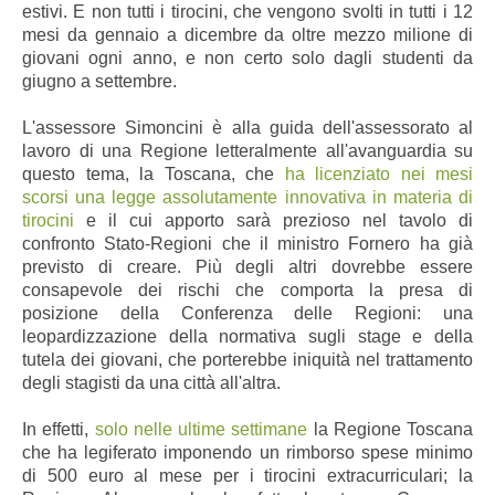
estivi. E non tutti i tirocini, che vengono svolti in tutti i 12
mesi da gennaio a dicembre da oltre mezzo milione di
giovani ogni anno, e non certo solo dagli studenti da
giugno a settembre.
L'assessore Simoncini è alla guida dell'assessorato al
lavoro di una Regione letteralmente all'avanguardia su
questo tema, la Toscana, che
ha licenziato nei mesi
scorsi una legge assolutamente innovativa in materia di
tirocini
e il cui apporto sarà prezioso nel tavolo di
confronto Stato-Regioni che il ministro Fornero ha già
previsto di creare. Più degli altri dovrebbe essere
consapevole dei rischi che comporta la presa di
posizione della Conferenza delle Regioni: una
leopardizzazione della normativa sugli stage e della
tutela dei giovani, che porterebbe iniquità nel trattamento
degli stagisti da una città all'altra.
In effetti,
solo nelle ultime settimane
la Regione Toscana
che ha legiferato imponendo un rimborso spese minimo
di 500 euro al mese per i tirocini extracurriculari; la