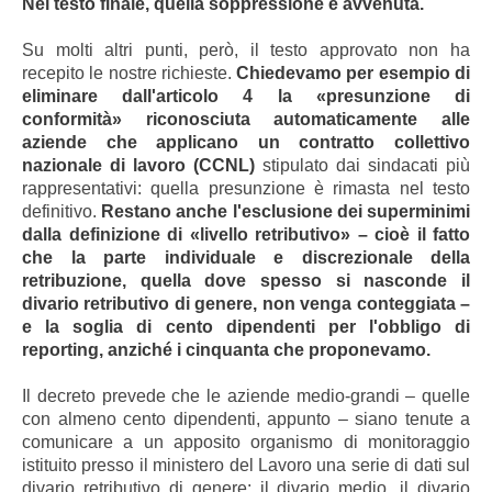
Nel testo finale, quella soppressione è avvenuta.
Su molti altri punti, però, il testo approvato non ha
recepito le nostre richieste.
Chiedevamo per esempio di
eliminare dall'articolo 4 la «presunzione di
conformità» riconosciuta automaticamente alle
aziende che applicano un contratto collettivo
nazionale di lavoro (CCNL)
stipulato dai sindacati più
rappresentativi: quella presunzione è rimasta nel testo
definitivo.
Restano anche l'esclusione dei superminimi
dalla definizione di «livello retributivo» – cioè il fatto
che la parte individuale e discrezionale della
retribuzione, quella dove spesso si nasconde il
divario retributivo di genere, non venga conteggiata –
e la soglia di cento dipendenti per l'obbligo di
reporting, anziché i cinquanta che proponevamo.
Il decreto prevede che le aziende medio-grandi – quelle
con almeno cento dipendenti, appunto – siano tenute a
comunicare a un apposito organismo di monitoraggio
istituito presso il ministero del Lavoro una serie di dati sul
divario retributivo di genere: il divario medio, il divario