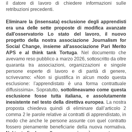
il datore di lavoro di chiedere informazioni sulle
retribuzioni precedenti.
Eliminare la (insensata) esclusione degli apprendisti
era una delle sette proposte di modifica avanzate
dall’osservatorio Lo stato del lavoro, il nuovo
progetto della nostra associazione Journalism for
Social Change, insieme all'associazione Pari Merito
APS e al think tank Tortuga
. Nel documento che
avevamo reso pubblico a marzo 2026, sottoscritto da oltre
quaranta tra associazioni, organizzazioni e singole
persone esperte di lavoro e di parità di genere,
scrivevamo: «Non si giustifica in alcun modo questa
esclusione: l'apprendistato è una forma contrattuale
diffusissima». Sopratutto,
sottolineavamo come questa
esclusione fosse tutta italiana, e assolutamente
inesistente nel testo della direttiva europea
. La nostra
proposta chiedeva quindi di eliminare dall’articolo 2
comma 2 le parole relative ai contratti di apprendistato, in
modo che anche le persone assunte con quel contratto
fossero pienamente beneficiarie della nuova normativa.