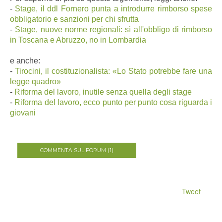
-
Stage, il ddl Fornero punta a introdurre rimborso spese
obbligatorio e sanzioni per chi sfrutta
-
Stage, nuove norme regionali: sì all'obbligo di rimborso
in Toscana e Abruzzo, no in Lombardia
e anche:
-
Tirocini, il costituzionalista: «Lo Stato potrebbe fare una
legge quadro»
-
Riforma del lavoro, inutile senza quella degli stage
-
Riforma del lavoro, ecco punto per punto cosa riguarda i
giovani
COMMENTA SUL FORUM (1)
Tweet