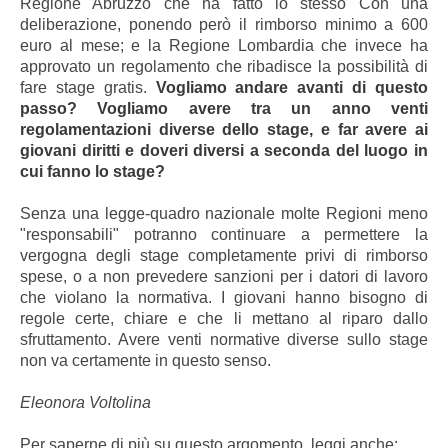
Regione Abruzzo che ha fatto lo stesso Con una
deliberazione, ponendo però il rimborso minimo a 600
euro al mese; e la Regione Lombardia che invece ha
approvato un regolamento che ribadisce la possibilità di
fare stage gratis.
Vogliamo andare avanti di questo
passo? Vogliamo avere tra un anno venti
regolamentazioni diverse dello stage, e far avere ai
giovani diritti e doveri diversi a seconda del luogo in
cui fanno lo stage?
Senza una legge-quadro nazionale molte Regioni meno
"responsabili" potranno continuare a permettere la
vergogna degli stage completamente privi di rimborso
spese, o a non prevedere sanzioni per i datori di lavoro
che violano la normativa. I giovani hanno bisogno di
regole certe, chiare e che li mettano al riparo dallo
sfruttamento. Avere venti normative diverse sullo stage
non va certamente in questo senso.
Eleonora Voltolina
Per saperne di più su questo argomento, leggi anche: