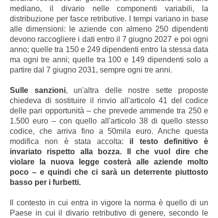
mediano, il divario nelle componenti variabili, la
distribuzione per fasce retributive. I tempi variano in base
alle dimensioni: le aziende con almeno 250 dipendenti
devono raccogliere i dati entro il 7 giugno 2027 e poi ogni
anno; quelle tra 150 e 249 dipendenti entro la stessa data
ma ogni tre anni; quelle tra 100 e 149 dipendenti solo a
partire dal 7 giugno 2031, sempre ogni tre anni.
Sulle sanzioni
, un'altra delle nostre sette proposte
chiedeva di sostituire il rinvio all'articolo 41 del codice
delle pari opportunità – che prevede ammende tra 250 e
1.500 euro – con quello all'articolo 38 di quello stesso
codice, che arriva fino a 50mila euro. Anche questa
modifica non è stata accolta:
il testo definitivo è
invariato rispetto alla bozza. Il che vuol dire che
violare la nuova legge costerà alle aziende molto
poco – e quindi che ci sarà un deterrente piuttosto
basso per i furbetti.
Il contesto in cui entra in vigore la norma è quello di un
Paese in cui il divario retributivo di genere, secondo le