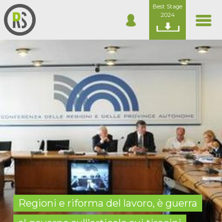
Best Stage
2024
Regioni e riforma del lavoro, è guerra