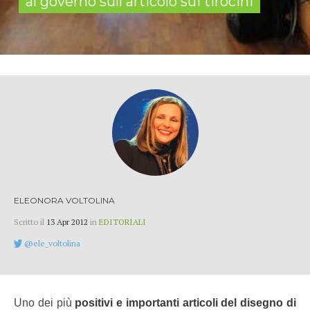
al governo sull'articolo sui tirocini
ELEONORA VOLTOLINA
Scritto il
13 Apr 2012
in
EDITORIALI
@ele_voltolina
Uno dei più
positivi e importanti articoli del disegno di