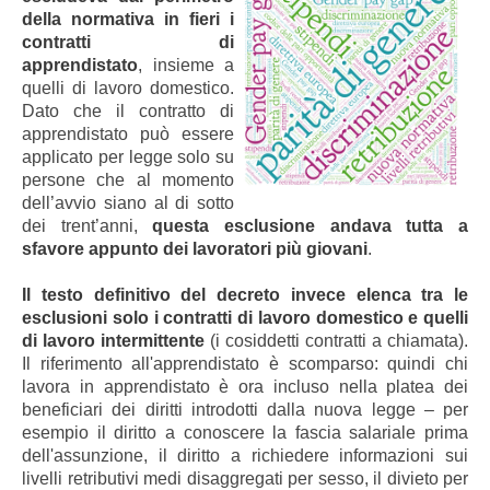
della normativa in fieri i
contratti di
apprendistato
, insieme a
quelli di lavoro domestico.
Dato che il contratto di
apprendistato può essere
applicato per legge solo su
persone che al momento
dell’avvio siano al di sotto
dei trent’anni,
questa esclusione andava tutta a
sfavore appunto dei lavoratori più giovani
.
Il testo definitivo del decreto invece elenca tra le
esclusioni solo i contratti di lavoro domestico e quelli
di lavoro intermittente
(i cosiddetti contratti a chiamata).
Il riferimento all'apprendistato è scomparso: quindi chi
lavora in apprendistato è ora incluso nella platea dei
beneficiari dei diritti introdotti dalla nuova legge – per
esempio il diritto a conoscere la fascia salariale prima
dell'assunzione, il diritto a richiedere informazioni sui
livelli retributivi medi disaggregati per sesso, il divieto per