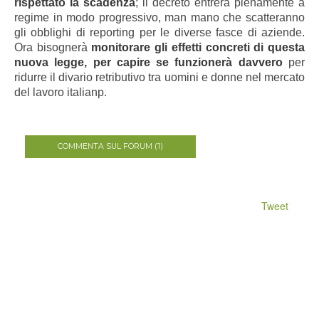
rispettato la scadenza
; il decreto entrerà pienamente a
regime in modo progressivo, man mano che scatteranno
gli obblighi di reporting per le diverse fasce di aziende.
Ora bisognerà
monitorare gli effetti concreti di questa
nuova legge, per capire se funzionerà davvero
per
ridurre il divario retributivo tra uomini e donne nel mercato
del lavoro italianp.
COMMENTA SUL FORUM (1)
Tweet