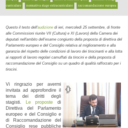
curriculare
normativa stage extracurriculare
raccomandazione europea
Questo il testo dell'
audizione
di ieri, mercoledì 25 settembre, di fronte
alle Commissioni riunite VII (Cultura) e XI (Lavoro) della Camera dei
deputati nell'ambito dell’esame congiunto della proposta di direttiva del
Parlamento europeo e del Consiglio relativa al miglioramento e alla
garanzia del rispetto delle condizioni di lavoro dei tirocinanti e alla lotta
ai rapporti di lavoro regolari camuffati da tirocini e della proposta di
raccomandazione del Consiglio su un quadro di qualità rafforzato per i
tirocini.
Vi ringrazio per avermi
invitata ad approfondire il
tema dei diritti degli
stagisti.
Le proposte
di
Direttiva del Parlamento
europeo e del Consiglio e
di Raccomandazione del
Consiglio rese pubbliche