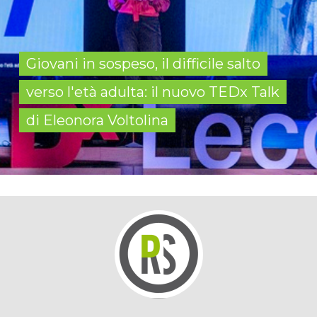
Giovani in sospeso, il difficile salto
verso l'età adulta: il nuovo TEDx Talk
di Eleonora Voltolina