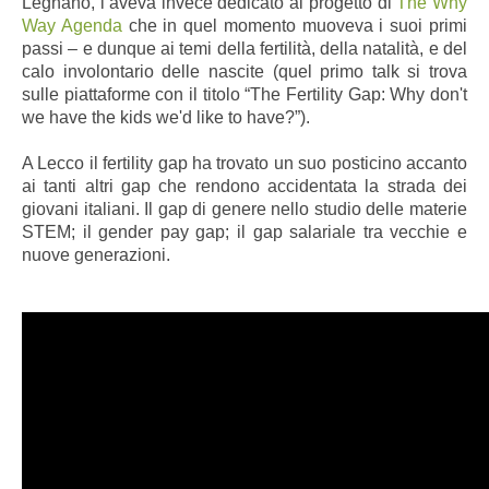
Legnano, l’aveva invece dedicato al progetto di
The Why
Way Agenda
che in quel momento muoveva i suoi primi
passi – e dunque ai temi della fertilità, della natalità, e del
calo involontario delle nascite
(quel primo talk si trova
sulle piattaforme con il titolo
“The Fertility Gap: Why don't
we have the kids we'd like to have?”).
A Lecco il fertility gap ha trovato un suo posticino accanto
ai tanti altri gap che rendono accidentata la strada dei
giovani italiani. Il gap di genere nello studio delle materie
STEM; il gender pay gap; il gap salariale tra vecchie e
nuove generazioni.