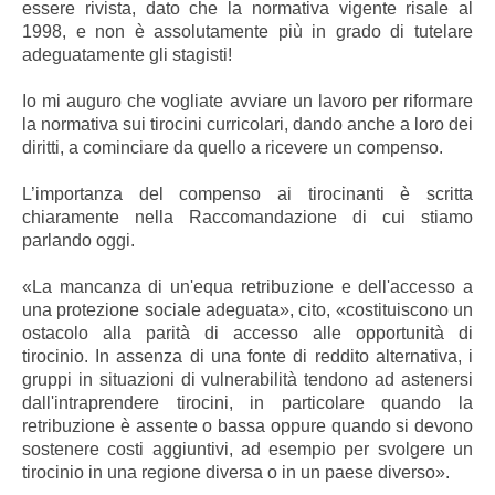
essere rivista, dato che la normativa vigente risale al
1998, e non è assolutamente più in grado di tutelare
adeguatamente gli stagisti!
Io mi auguro che vogliate avviare un lavoro per riformare
la normativa sui tirocini curricolari, dando anche a loro dei
diritti, a cominciare da quello a ricevere un compenso.
L’importanza del compenso ai tirocinanti è scritta
chiaramente nella Raccomandazione di cui stiamo
parlando oggi.
«La mancanza di un'equa retribuzione e dell'accesso a
una protezione sociale adeguata», cito, «costituiscono un
ostacolo alla parità di accesso alle opportunità di
tirocinio. In assenza di una fonte di reddito alternativa, i
gruppi in situazioni di vulnerabilità tendono ad astenersi
dall'intraprendere tirocini, in particolare quando la
retribuzione è assente o bassa oppure quando si devono
sostenere costi aggiuntivi, ad esempio per svolgere un
tirocinio in una regione diversa o in un paese diverso».