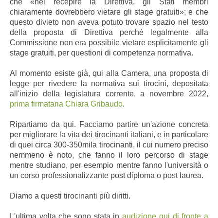
che «nel recepire la Direttiva, gli Stati membri
chiaramente dovrebbero vietare gli stage gratuiti»; e che
questo divieto non aveva potuto trovare spazio nel testo
della proposta di Direttiva perché legalmente alla
Commissione non era possibile vietare esplicitamente gli
stage gratuiti, per questioni di competenza normativa.
Al momento esiste già, qui alla Camera, una proposta di
legge per rivedere la normativa sui tirocini, depositata
all'inizio della legislatura corrente, a novembre 2022,
prima firmataria Chiara Gribaudo
.
Ripartiamo da qui. Facciamo partire un'azione concreta
per migliorare la vita dei tirocinanti italiani, e in particolare
di quei circa 300-350mila tirocinanti, il cui numero preciso
nemmeno è noto, che fanno il loro percorso di stage
mentre studiano, per esempio mentre fanno l'università o
un corso professionalizzante post diploma o post laurea.
Diamo a questi tirocinanti più diritti.
L'ultima volta che sono stata in
audizione qui di fronte a