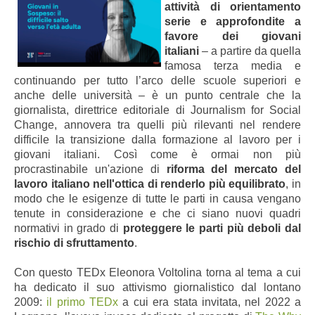
attività di orientamento
serie e approfondite a
favore dei giovani
italiani
– a partire da quella
famosa terza media e
continuando per tutto l’arco delle scuole superiori e
anche delle università – è un punto centrale che la
giornalista, direttrice editoriale di Journalism for Social
Change, annovera tra quelli più rilevanti nel rendere
difficile la transizione dalla formazione al lavoro per i
giovani italiani. Così come è ormai non più
procrastinabile un'azione di
riforma del mercato del
lavoro italiano nell'ottica di renderlo più equilibrato
, in
modo che le esigenze di tutte le parti in causa vengano
tenute in considerazione e che ci siano nuovi quadri
normativi in grado di
proteggere le parti più deboli dal
rischio di sfruttamento
.
Con questo TEDx Eleonora Voltolina torna al tema a cui
ha dedicato il suo attivismo giornalistico dal lontano
2009:
il primo TEDx
a cui era stata invitata, nel 2022 a