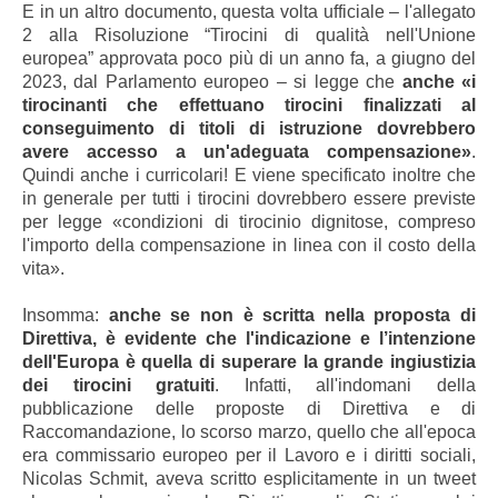
E in un altro documento, questa volta ufficiale – l'allegato
2 alla Risoluzione “Tirocini di qualità nell'Unione
europea” approvata poco più di un anno fa, a giugno del
2023, dal Parlamento europeo – si legge che
anche «i
tirocinanti che effettuano tirocini finalizzati al
conseguimento di titoli di istruzione dovrebbero
avere accesso a un'adeguata compensazione»
.
Quindi anche i curricolari! E viene specificato inoltre che
in generale per tutti i tirocini dovrebbero essere previste
per legge «condizioni di tirocinio dignitose, compreso
l'importo della compensazione in linea con il costo della
vita».
Insomma:
anche se non è scritta nella proposta di
Direttiva, è evidente che l'indicazione e l’intenzione
dell'Europa è quella di superare la grande ingiustizia
dei tirocini gratuiti
. Infatti, all'indomani della
pubblicazione delle proposte di Direttiva e di
Raccomandazione, lo scorso marzo, quello che all'epoca
era commissario europeo per il Lavoro e i diritti sociali,
Nicolas Schmit, aveva scritto esplicitamente in un tweet