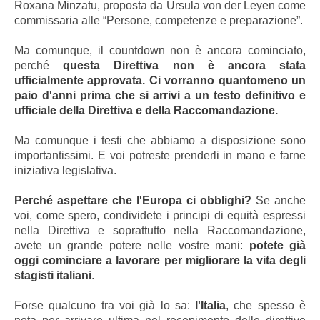
Roxana Minzatu, proposta da Ursula von der Leyen come
commissaria alle “Persone, competenze e preparazione”.
Ma comunque, il countdown non è ancora cominciato,
perché
questa Direttiva non è ancora stata
ufficialmente approvata. Ci vorranno quantomeno un
paio d'anni prima che si arrivi a un testo definitivo e
ufficiale della Direttiva e della Raccomandazione.
Ma comunque i testi che abbiamo a disposizione sono
importantissimi. E voi potreste prenderli in mano e farne
iniziativa legislativa.
Perché aspettare che l'Europa ci obblighi?
Se anche
voi, come spero, condividete i principi di equità espressi
nella Direttiva e soprattutto nella Raccomandazione,
avete un grande potere nelle vostre mani:
potete già
oggi cominciare a lavorare per migliorare la vita degli
stagisti italiani
.
Forse qualcuno tra voi già lo sa:
l'Italia
, che spesso è