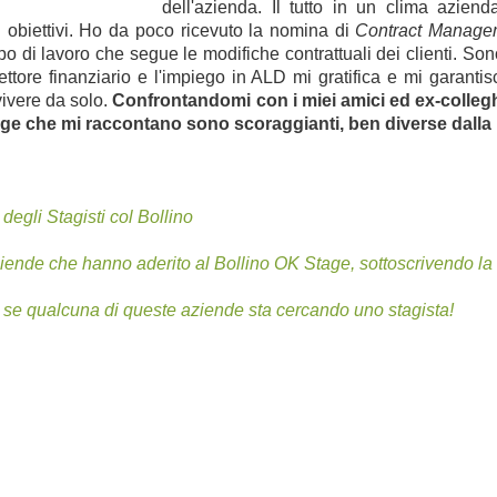
dell'azienda. Il tutto in un clima aziend
i obiettivi. Ho da poco ricevuto la nomina di
Contract Manage
di lavoro che segue le modifiche contrattuali dei clienti. Sono
ttore finanziario e l'impiego in ALD mi gratifica e mi garanti
vivere da solo.
Confrontandomi con i miei amici ed ex-colleg
stage che mi raccontano sono scoraggianti, ben diverse dalla
 degli Stagisti col Bollino
ziende che hanno aderito al Bollino OK Stage, sottoscrivendo la
 se qualcuna di queste aziende sta cercando uno stagista!