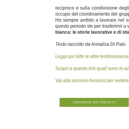
reciproco e sulla condivisione degl
occupo del coordinamento del gruppo 
Ho sempre ambito a lavorare nel se
questo periodo sto per trasferirmi a 
bianca: le storie lavorative e di 
Testo raccolto da Annalisa Di Palo
Leggi qui tutte le altre testimonianze
Scopri a questo link quali sono le a
Vai alla sezione Annunci per vedere
COMMENTA SUL FORUM (1)