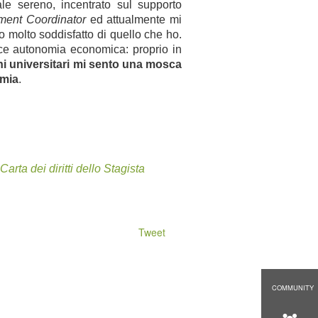
ale sereno, incentrato sul supporto
ment Coordinator
ed attualmente mi
 molto soddisfatto di quello che ho.
sce autonomia economica: proprio in
hi universitari mi sento una mosca
 mia
.
Carta dei diritti dello Stagista
Tweet
COMMUNITY