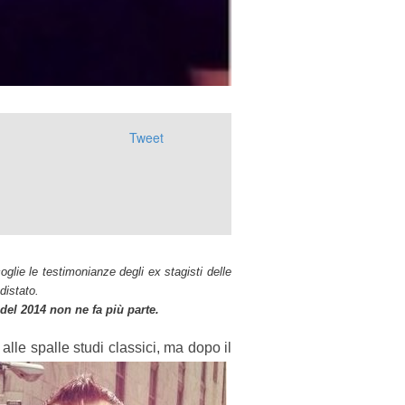
Tweet
oglie le testimonianze degli ex stagisti delle
ndistato.
del 2014 non ne fa più parte.
lle spalle studi classici, ma dopo il