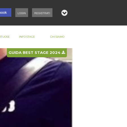
LOGIN
REGISTRATI
RTUOSE
INFO STAGE
CHI SIAMO
GUIDA BEST STAGE 2024