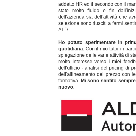
addetto HR ed il secondo con il ma
stato molto fluido e fin dall'in
dell'azienda sia dell'attività che av
selezione sono riusciti a farmi senti
ALD.
Ho potuto sperimentare in prim
quotidiana
. Con il mio tutor in par
spiegazione delle varie attività di s
molto interesse verso i miei feedb
dell'ufficio - analisi del pricing di 
dell'allineamento del prezzo con le
formativa.
Mi sono sentito sempre 
nuovo
.