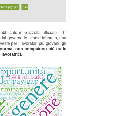
ender pay gap
pari
ubblicato in Gazzetta ufficiale il 1°
ta dal governo lo scorso febbraio, una
veste per i lavoratori più giovani:
gli
a norma, non compaiono più tra le
lavoratrici.