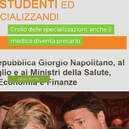
Crollo delle specializzazioni: anche il
medico diventa precario
Test di ammissione, sei anni di studio, l'abilitazione: e poi?
Precariato o emigrazione. Anche per i laureati in medicina, una...
LEGGI TUTTO