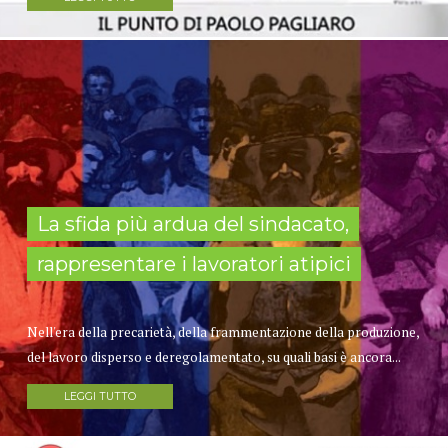
La sfida più ardua del sindacato,
rappresentare i lavoratori atipici
Nell'era della precarietà, della frammentazione della produzione,
del lavoro disperso e deregolamentato, su quali basi è ancora...
LEGGI TUTTO