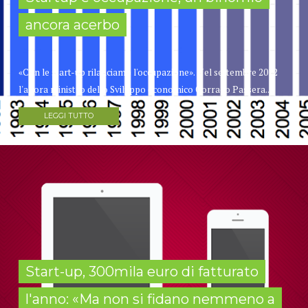
ancora acerbo
«Con le start-up rilanciamo l'occupazione». Nel settembre 2012
l'allora ministro dello Sviluppo economico Corrado Passera...
LEGGI TUTTO
Start-up, 300mila euro di fatturato
l'anno: «Ma non si fidano nemmeno a