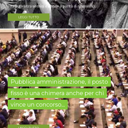
retributiva tra uomini e donne a parità di mansioni)...
LEGGI TUTTO
Pubblica amministrazione, il posto
fisso è una chimera anche per chi
vince un concorso...