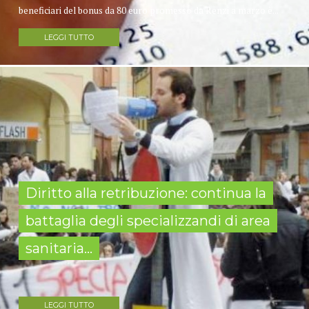
beneficiari del bonus da 80 euro promesso da Renzi a marzo è...
LEGGI TUTTO
Diritto alla retribuzione: continua la
battaglia degli specializzandi di area
sanitaria...
LEGGI TUTTO