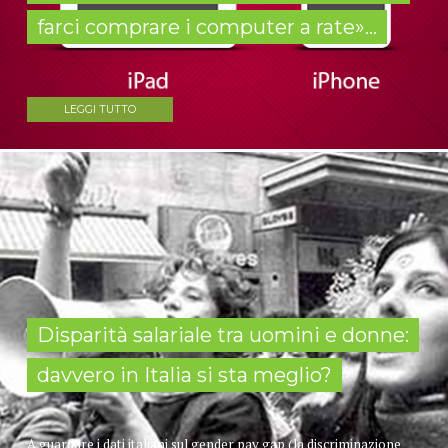
farci comprare i computer a rate»...
LEGGI TUTTO
Disparità salariale tra uomini e donne:
davvero in Italia si sta meglio?
A guardare i dati italiani sul gender pay gap (la discriminazione