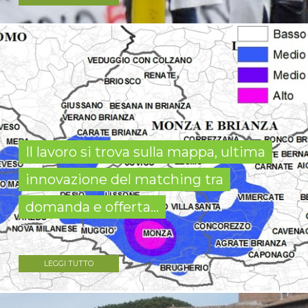
Il lavoro si trova sulla mappa, ultima
innovazione del matching tra
domanda e offerta...
LEGGI TUTTO