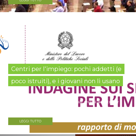
LEGGI TUTTO
Centri per l'impiego: pochi addetti (e
poco istruiti), e i giovani non li usano
In Europa, per cercare lavoro, è normale recarsi ai centri per
l'impiego: uffici pubblici efficienti, con una forte interazione con...
LEGGI TUTTO