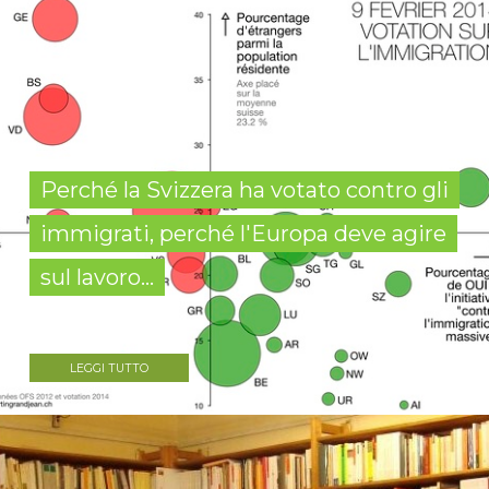
Perché la Svizzera ha votato contro gli
immigrati, perché l'Europa deve agire
sul lavoro...
LEGGI TUTTO