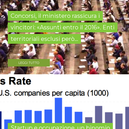
Concorsi, il ministero rassicura i
vincitori: «Assunti entro il 2016». Enti
territoriali esclusi però...
LEGGI TUTTO
Startup e occupazione, un binomio