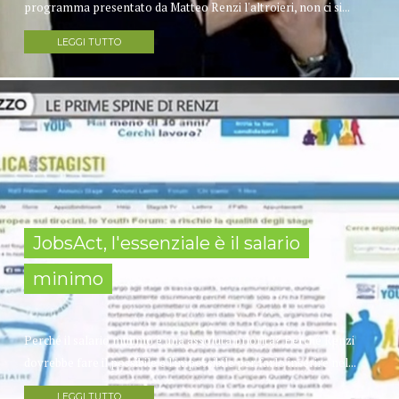
programma presentato da Matteo Renzi l'altroieri, non ci si...
LEGGI TUTTO
JobsAct, l'essenziale è il salario
minimo
Perché il salario minimo è una assoluta priorità? Perché Renzi
dovrebbe fare il possibile e l'impossibile per farlo inserire nel...
LEGGI TUTTO