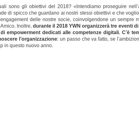
li sono gli obiettivi del 2018? «Intendiamo proseguire nell’a
e di spicco che guardano ai nostri stessi obiettivi e che voglio
 l'engagement delle nostre socie, coinvolgendone un sempre 
Amico. Inoltre,
durante il 2018 YWN organizzerà tre eventi di 
si di empowerment dedicati alle competenze digitali.
C’è tem
noscere l’organizzazione
: un passo che va fatto, se l'ambizion
gap in questo nuovo anno.