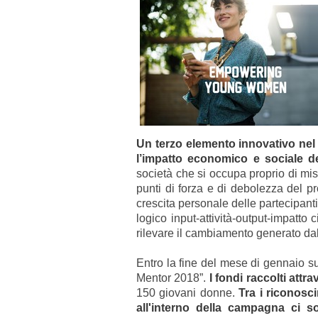
Un terzo elemento innovativo nel 
l’impatto economico e sociale del
società che si occupa proprio di misu
punti di forza e di debolezza del p
crescita personale delle partecipan
logico input-attività-output-impatto
rilevare il cambiamento generato dall
Entro la fine del mese di gennaio su
Mentor 2018”.
I fondi raccolti attr
150 giovani donne.
Tra i riconos
all'interno della campagna ci s