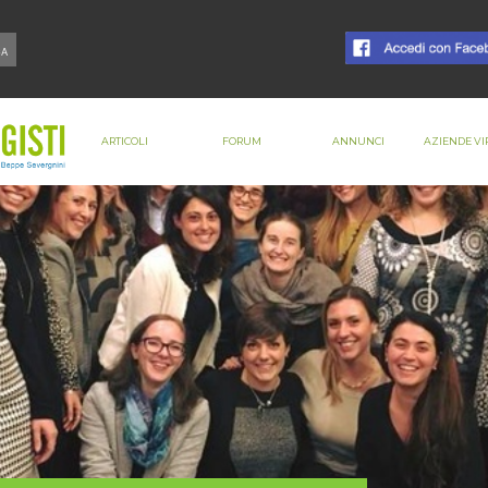
ARTICOLI
FORUM
ANNUNCI
AZIENDE VI