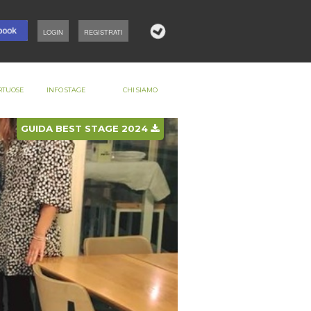
LOGIN
REGISTRATI
RTUOSE
INFO STAGE
CHI SIAMO
GUIDA BEST STAGE 2024