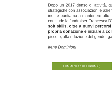
Dopo un 2017 denso di attività, qua
strategiche con associazioni e aziend
inoltre puntiamo a mantenere alto
conclude la fundraiser Francesca D’
soft skills, oltre a nuovi percor
propria donazione e iniziare a co
piccolo, alla riduzione del gender 
Irene Dominioni
COMMENTA SUL FORUM (1)