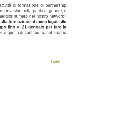
ttività di formazione di partnership
no investire nella parità di genere, e
maggior numero nel nostro network»
alta formazione al mese legati alle
po fino al 21 gennaio per fare la
e è quella di contribuire, nel proprio
Tweet