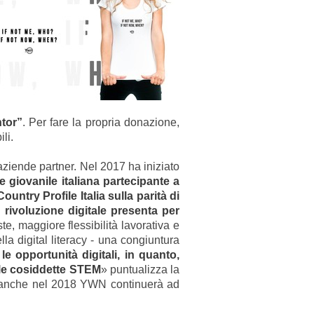
tor”
. Per fare la propria donazione,
ili.
iende partner. Nel 2017 ha iniziato
 giovanile italiana partecipante a
Country Profile Italia sulla parità di
a rivoluzione digitale presenta per
te, maggiore flessibilità lavorativa e
lla digital literacy - una congiuntura
 opportunità digitali, in quanto,
lle cosiddette STEM
» puntualizza la
le, anche nel 2018 YWN continuerà ad