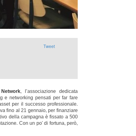
Tweet
Network
, l’associazione dedicata
ng e networking pensati per far fare
sset per il successo professionale.
tiva fino al 21 gennaio, per finanziare
ttivo della campagna è fissato a 500
ntazione. Con un po' di fortuna, però,